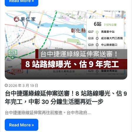
Read More »
2026 年 3 月 19 日
台中捷運綠線延伸案送審！8 站路線曝光、估 9
年完工，中彰 30 分鐘生活圈再近一步
台中捷運綠線延伸案再往前推進。台中市政府…
Read More »