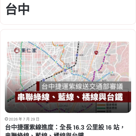
台中
2026 年 7 月 29 日
台中捷運紫線進度：全長 16.3 公里設 16 站，
串聯綠線、藍線、橘線與台鐵