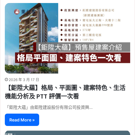
2026 年 3 月 17 日
【鉅陞大藴】格局、平面圖、建案特色、生活
機能分析及 PTT 評價一次看
「鉅陞大藴」由鉅陞建設股份有限公司投資興…
Read More »