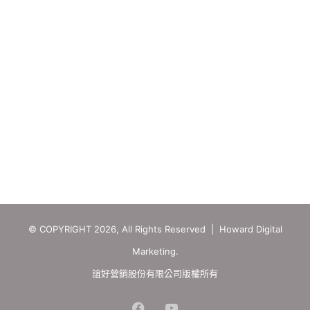
© COPYRIGHT 2026, All Rights Reserved | Howard Digital
Marketing.
誼好營銷股份有限公司版權所有
Facebook
YouTube