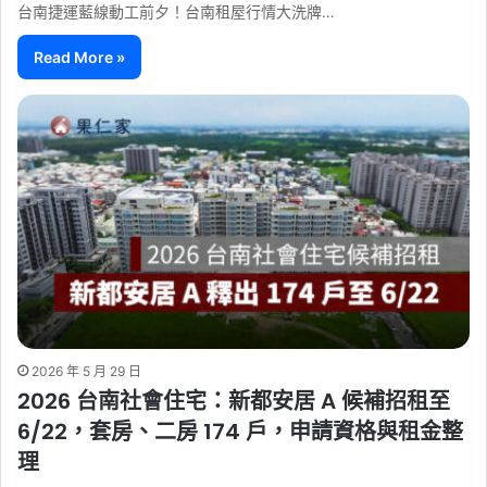
台南捷運藍線動工前夕！台南租屋行情大洗牌…
Read More »
2026 年 5 月 29 日
2026 台南社會住宅：新都安居 A 候補招租至
6/22，套房、二房 174 戶，申請資格與租金整
理