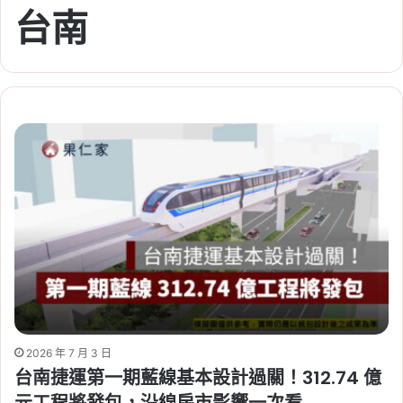
台南
2026 年 7 月 3 日
台南捷運第一期藍線基本設計過關！312.74 億
元工程將發包，沿線房市影響一次看