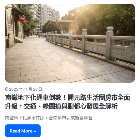
2025 年 11 月 26 日
南鐵地下化通車倒數！開元路生活圈房市全面
升級，交通、綠園道與副都心發展全解析
南鐵地下化通車在即，台南房市迎來新篇章台…
Read More »