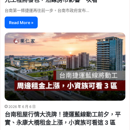
台南第一條捷運再往前一步。台南市政府宣布…
Read More »
2026 年 6 月 6 日
台南租屋行情大洗牌！捷運藍線動工前夕，平
實、永康大橋租金上漲，小資族可看這 3 區