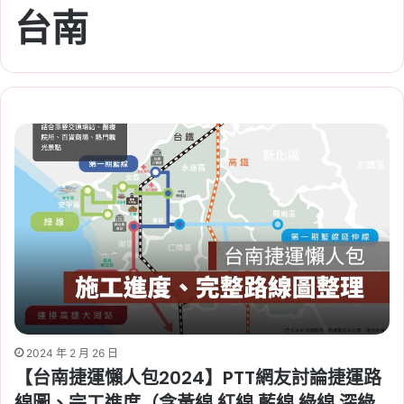
台南
2024 年 2 月 26 日
【台南捷運懶人包2024】PTT網友討論捷運路
線圖、完工進度（含黃線 紅線 藍線 綠線 深綠