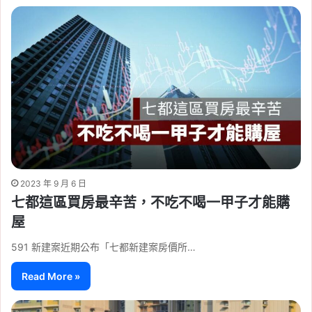
2023 年 9 月 6 日
七都這區買房最辛苦，不吃不喝一甲子才能購
屋
591 新建案近期公布「七都新建案房價所…
Read More »