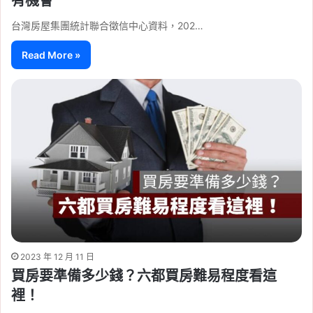
有機會
台灣房屋集團統計聯合徵信中心資料，202…
Read More »
2023 年 12 月 11 日
買房要準備多少錢？六都買房難易程度看這
裡！