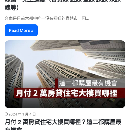
線等）
台南是目前六都中唯一沒有捷運的直轄市，因…
Read More »
2024 年 1 月 4 日
月付 2 萬房貸住宅大樓買哪裡？這二都購屋最