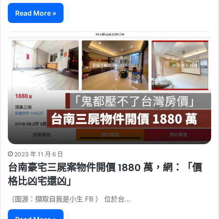
Read More »
2023 年 11 月 6 日
台南豪宅三屍案物件開價 1880 萬，網：「價
格比凶宅還凶」
（圖源：擷取自我是小生 FB ） 位於台…