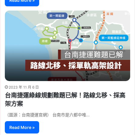
Read More »
2023 年 11 月 6 日
台南捷運綠線規劃難題已解！路線北移、採高
架方案
（圖源：台南捷運官網） 台南市是六都中唯…
Read More »