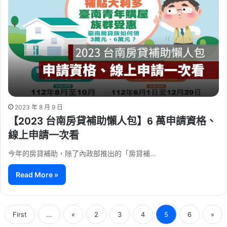
2023 年 8 月 9 日
【2023 台南房貸補助懶人包】6 萬申請資格、
線上申請一次看
今年的房貸補助，除了內政部推出的「房貸補…
Read More »
First
...
«
2
3
4
5
6
»