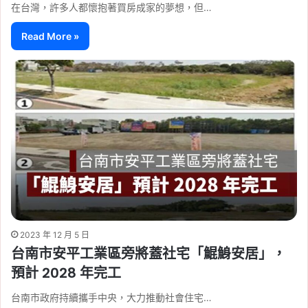
在台灣，許多人都懷抱著買房成家的夢想，但…
Read More »
2023 年 12 月 5 日
台南市安平工業區旁將蓋社宅「鯤鯓安居」，
預計 2028 年完工
台南市政府持續攜手中央，大力推動社會住宅…