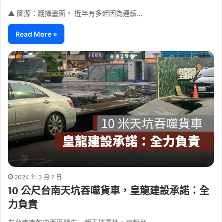
▲ 圖源：翻攝畫面。 近年有多起因為連續…
Read More »
2024 年 3 月 7 日
10 公尺台南天坑吞噬貨車，皇龍建設承諾：全
力負責