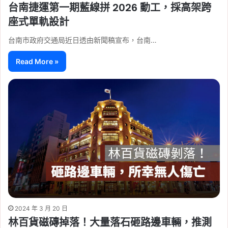
台南捷運第一期藍線拼 2026 動工，採高架跨
座式單軌設計
台南市政府交通局近日透由新聞稿宣布，台南…
Read More »
2024 年 3 月 20 日
林百貨磁磚掉落！大量落石砸路邊車輛，推測