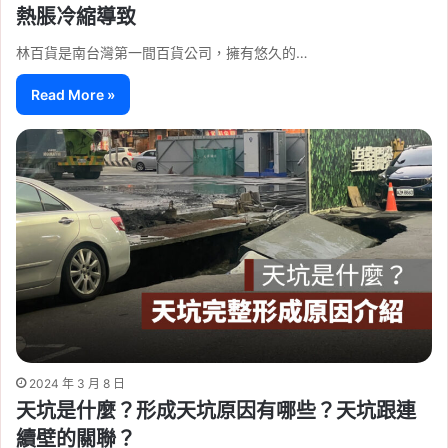
熱脹冷縮導致
林百貨是南台灣第一間百貨公司，擁有悠久的…
Read More »
2024 年 3 月 8 日
天坑是什麼？形成天坑原因有哪些？天坑跟連
續壁的關聯？