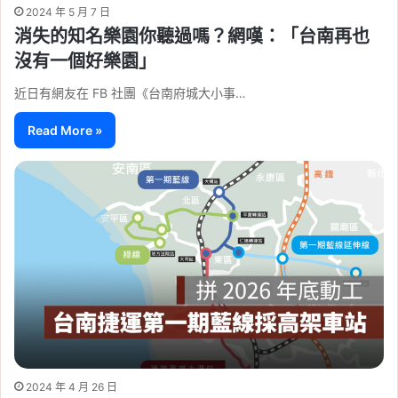
2024 年 5 月 7 日
消失的知名樂園你聽過嗎？網嘆：「台南再也
沒有一個好樂園」
近日有網友在 FB 社團《台南府城大小事…
Read More »
2024 年 4 月 26 日