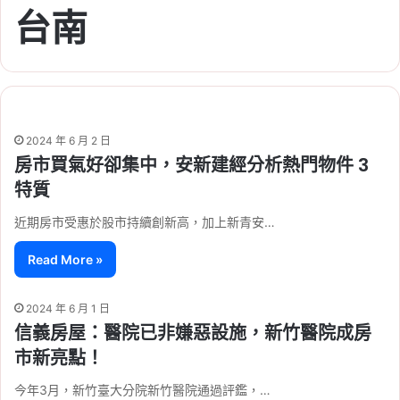
台南
2024 年 6 月 2 日
房市買氣好卻集中，安新建經分析熱門物件 3
特質
近期房市受惠於股市持續創新高，加上新青安…
Read More »
2024 年 6 月 1 日
信義房屋：醫院已非嫌惡設施，新竹醫院成房
市新亮點！
今年3月，新竹臺大分院新竹醫院通過評鑑，…