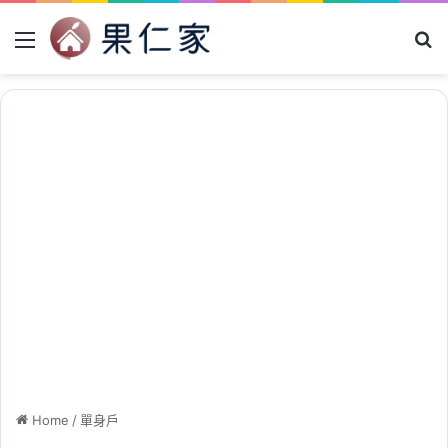
Menu
Se
Home
/
單身戶