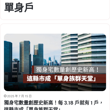
單身戶
2025 年 7 月 15 日
獨身宅數量創歷史新高！每 3.18 戶就有 1 戶，
這縣市成「單身族群天堂」