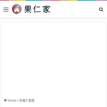
Menu
Se
Home
/
外國人買房