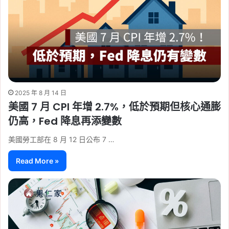
2025 年 8 月 14 日
美國 7 月 CPI 年增 2.7%，低於預期但核心通膨
仍高，Fed 降息再添變數
美國勞工部在 8 月 12 日公布 7 …
Read More »