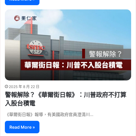
2025 年 8 月 22 日
警報解除？《華爾街日報》：川普政府不打算
入股台積電
《華爾街日報》報導，有美國政府官員澄清川…
Read More »