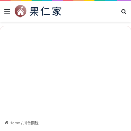
Menu
Se
Home
/
川普關稅