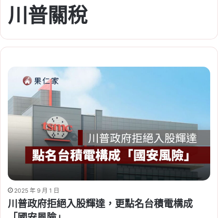
川普關稅
2025 年 9 月 1 日
川普政府拒絕入股輝達，更點名台積電構成
「國安風險」