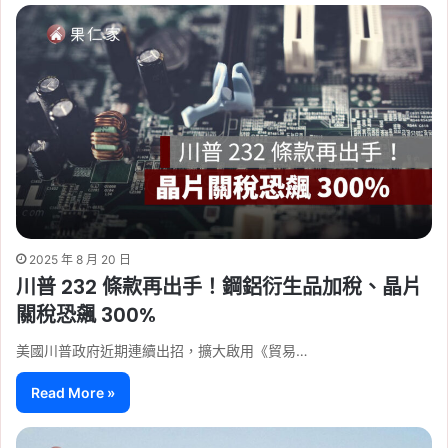
2025 年 8 月 20 日
川普 232 條款再出手！鋼鋁衍生品加稅、晶片
關稅恐飆 300%
美國川普政府近期連續出招，擴大啟用《貿易…
Read More »