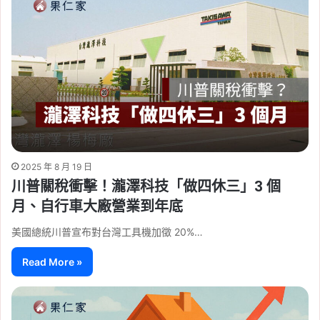
2025 年 8 月 19 日
川普關稅衝擊！瀧澤科技「做四休三」3 個
月、自行車大廠營業到年底
美國總統川普宣布對台灣工具機加徵 20%…
Read More »