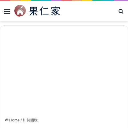
Menu
Se
Home
/
川普關稅