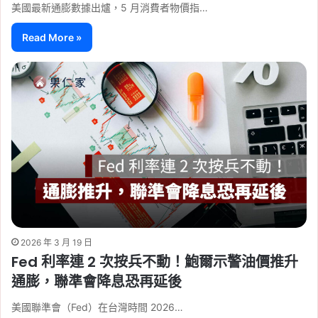
美國最新通膨數據出爐，5 月消費者物價指…
Read More »
2026 年 3 月 19 日
Fed 利率連 2 次按兵不動！鮑爾示警油價推升
通膨，聯準會降息恐再延後
美國聯準會（Fed）在台灣時間 2026…