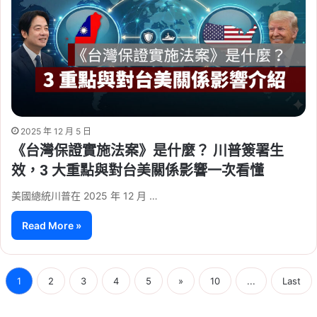
2025 年 12 月 5 日
《台灣保證實施法案》是什麼？ 川普簽署生
效，3 大重點與對台美關係影響一次看懂
美國總統川普在 2025 年 12 月 …
Read More »
1
2
3
4
5
»
10
...
Last