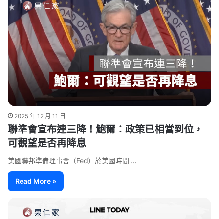
2025 年 12 月 11 日
聯準會宣布連三降！鮑爾：政策已相當到位，
可觀望是否再降息
美國聯邦準備理事會（Fed）於美國時間 …
Read More »