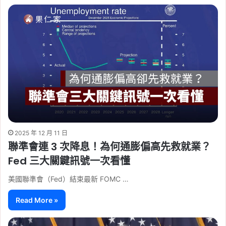
2025 年 12 月 11 日
聯準會連 3 次降息！為何通膨偏高先救就業？
Fed 三大關鍵訊號一次看懂
美國聯準會（Fed）結束最新 FOMC …
Read More »