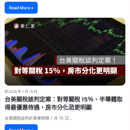
Read More »
2026 年 1 月 19 日
台美關稅談判定案：對等關稅 15％、半導體取
得最優惠待遇，房市分化恐更明顯
台美關稅談判於美東時間 1 月 15 日…