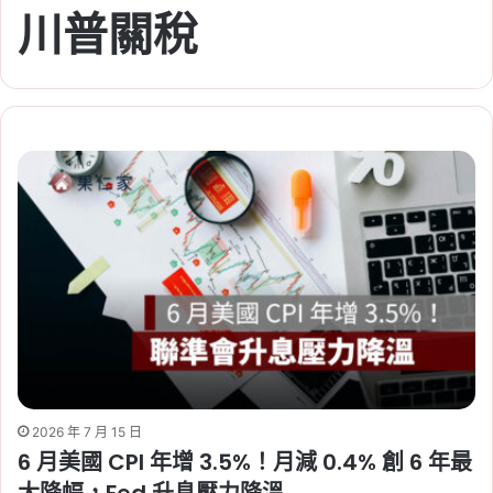
川普關稅
2026 年 7 月 15 日
6 月美國 CPI 年增 3.5%！月減 0.4% 創 6 年最
大降幅，Fed 升息壓力降溫