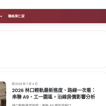
聯絡果仁家
2026 年 7 月 4 日
2026 林口輕軌最新進度、路線一次看：
串聯 A9、工一園區，沿線房價影響分析
林口輕軌進度追蹤：串聯 A9 園區與林口…