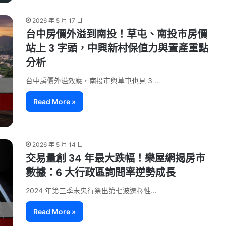
2026 年 5 月 17 日
台中房價外溢到南投！草屯、南投市房價
站上 3 字頭，中興新村保值力與置產重點
分析
台中房價外溢效應，南投市與草屯也見 3 …
Read More »
2026 年 5 月 14 日
交易量創 34 年最大跌幅！樂屋網揭房市
數據：6 大行政區詢問率逆勢成長
2024 年第三季末央行祭出第七波選擇性…
Read More »