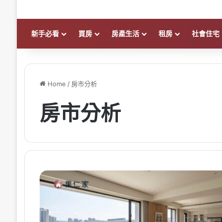
新手必看
買房
房產生活
租房
社會住宅
Home
/
房市分析
房市分析