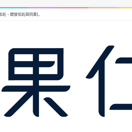
信託、開發信託與同業擔保優缺點比較