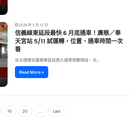
2026 年 5 月 12 日
信義線東延段最快 6 月底通車！廣慈／奉
天宮站 5/11 試運轉，位置、通車時間一次
看
台北捷運信義線東延段進入通車倒數階段，北…
Read More »
10
20
...
Last