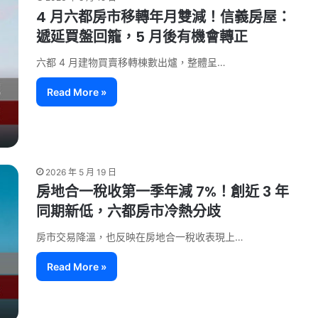
4 月六都房市移轉年月雙減！信義房屋：
遞延買盤回籠，5 月後有機會轉正
六都 4 月建物買賣移轉棟數出爐，整體呈…
Read More »
2026 年 5 月 19 日
房地合一稅收第一季年減 7%！創近 3 年
同期新低，六都房市冷熱分歧
房市交易降溫，也反映在房地合一稅收表現上…
Read More »