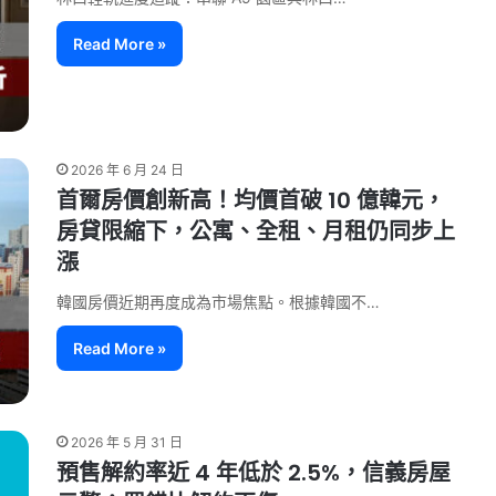
Read More »
2026 年 6 月 24 日
首爾房價創新高！均價首破 10 億韓元，
房貸限縮下，公寓、全租、月租仍同步上
漲
韓國房價近期再度成為市場焦點。根據韓國不…
Read More »
2026 年 5 月 31 日
預售解約率近 4 年低於 2.5%，信義房屋