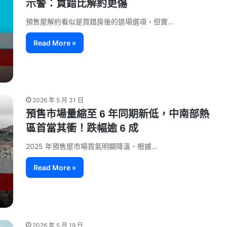
示警：買錯比解約更傷
預售屋解約看似是買錯房後的退場選項，但實…
Read More »
2026 年 5 月 31 日
預售市場量縮至 6 年同期新低，中南部熱
區首當其衝！跌幅逾 6 成
2025 年預售屋市場買氣明顯降溫，根據…
Read More »
2026 年 5 月 19 日