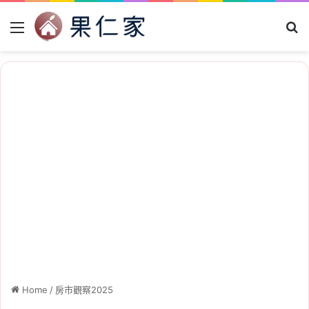
Menu
Se
Home
/
房市觀察2025