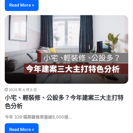
Read More »
2025 年 4 月 5 日
小宅、輕裝修、公設多？今年建案三大主打特
色分析
今年 329 檔期雖推案量破8,000億…
Read More »