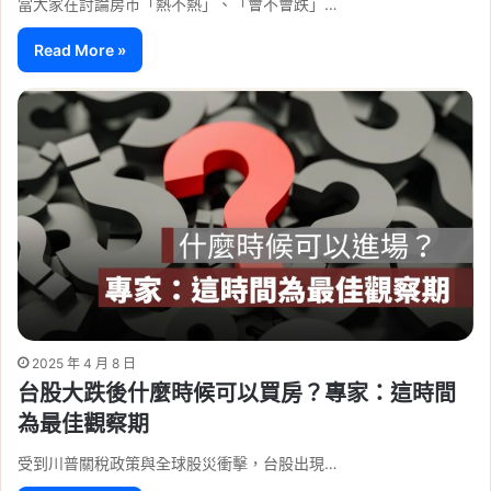
當大家在討論房市「熱不熱」、「會不會跌」…
Read More »
2025 年 4 月 8 日
台股大跌後什麼時候可以買房？專家：這時間
為最佳觀察期
受到川普關稅政策與全球股災衝擊，台股出現…