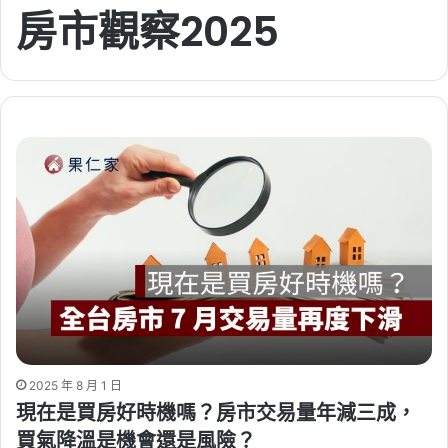
房市觀察2025
2025 年 8 月 1 日
現在是買房好時機嗎？房市交易量年減三成，
買氣降溫是機會還是風險？