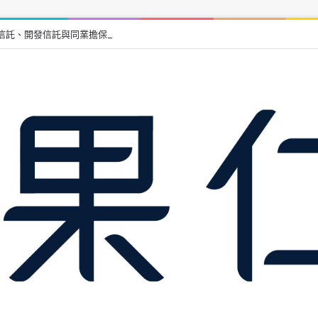
信託、開發信託與同業擔保優缺點比較