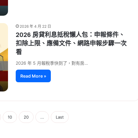
2026 年 4 月 22 日
2026 房貸利息抵稅懶人包：申報條件、
扣除上限、應備文件、網路申報步驟一次
看
2026 年 5 月報稅季快到了，對有房…
Read More »
10
20
...
Last