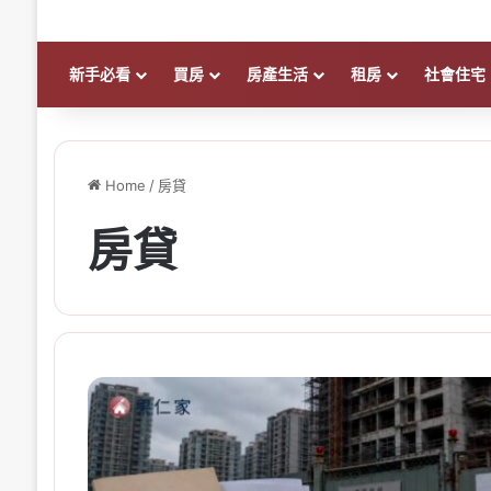
新手必看
買房
房產生活
租房
社會住宅
Home
/
房貸
房貸