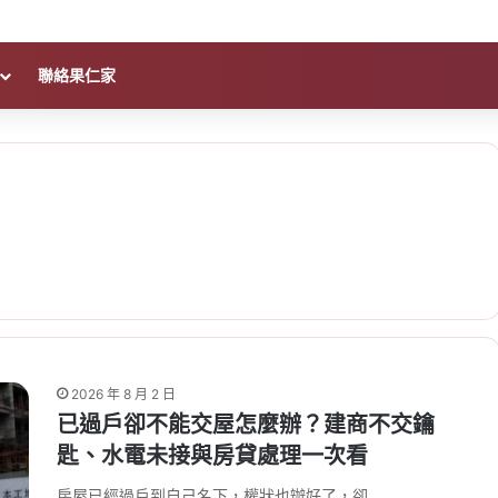
聯絡果仁家
2026 年 8 月 2 日
已過戶卻不能交屋怎麼辦？建商不交鑰
匙、水電未接與房貸處理一次看
房屋已經過戶到自己名下，權狀也辦好了，卻…