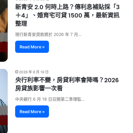
新青安 2.0 何時上路？傳利息補貼採「3
＋4」、婚育宅可貸 1500 萬，最新資訊
整理
現行新青安貸款將於 2026 年 7 月…
Read More »
2026 年 6 月 19 日
央行利率不變，房貸利率會降嗎？2026
房貸族影響一次看
中央銀行 6 月 18 日召開第二季理監…
Read More »