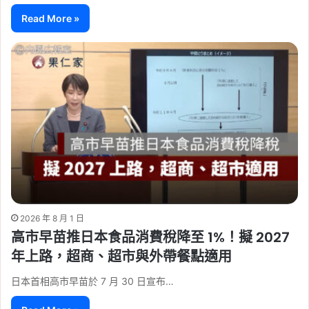
Read More »
2026 年 8 月 1 日
高市早苗推日本食品消費稅降至 1%！擬 2027
年上路，超商、超市與外帶餐點適用
日本首相高市早苗於 7 月 30 日宣布…