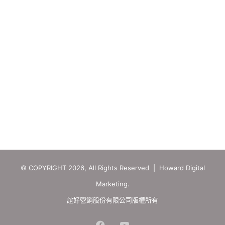
© COPYRIGHT 2026, All Rights Reserved | Howard Digital
Marketing.
誼好營銷股份有限公司版權所有
Facebook
YouTube