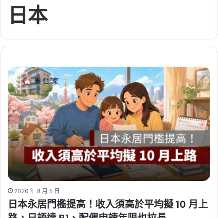
日本
2026 年 8 月 5 日
日本永居門檻提高！收入須高於平均擬 10 月上
路，日語達 B1、配偶申請年限也拉長