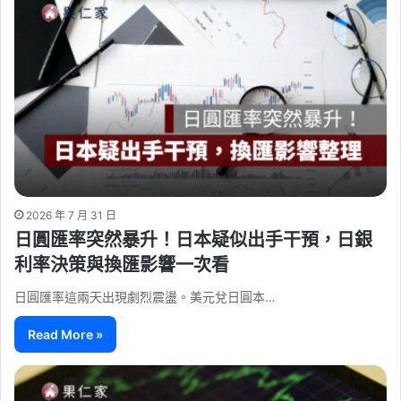
2026 年 7 月 31 日
日圓匯率突然暴升！日本疑似出手干預，日銀
利率決策與換匯影響一次看
日圓匯率這兩天出現劇烈震盪。美元兌日圓本…
Read More »