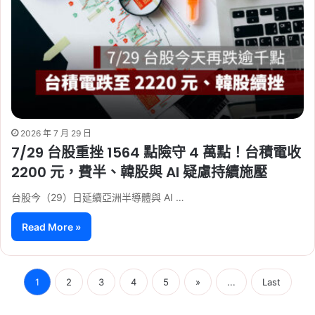
2026 年 7 月 29 日
7/29 台股重挫 1564 點險守 4 萬點！台積電收
2200 元，費半、韓股與 AI 疑慮持續施壓
台股今（29）日延續亞洲半導體與 AI …
Read More »
1
2
3
4
5
»
...
Last