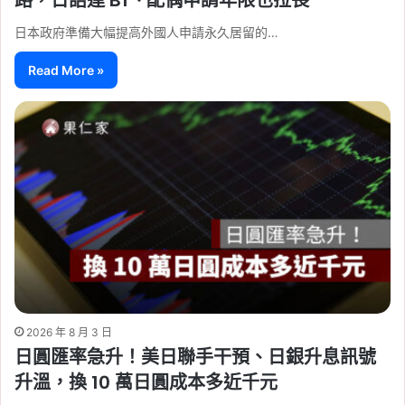
日本政府準備大幅提高外國人申請永久居留的…
Read More »
2026 年 8 月 3 日
日圓匯率急升！美日聯手干預、日銀升息訊號
升溫，換 10 萬日圓成本多近千元