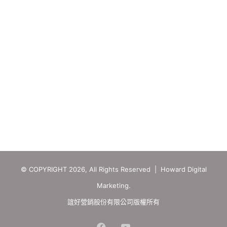
© COPYRIGHT 2026, All Rights Reserved | Howard Digital
Marketing.
誼好營銷股份有限公司版權所有
Facebook
YouTube