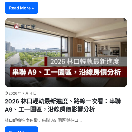
Read More »
2026 年 7 月 4 日
2026 林口輕軌最新進度、路線一次看：串聯
A9、工一園區，沿線房價影響分析
林口輕軌進度追蹤：串聯 A9 園區與林口…