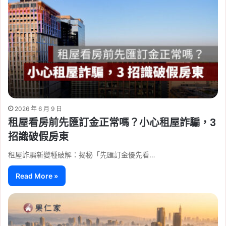
2026 年 6 月 9 日
租屋看房前先匯訂金正常嗎？小心租屋詐騙，3
招識破假房東
租屋詐騙新變種破解：揭秘「先匯訂金優先看…
Read More »