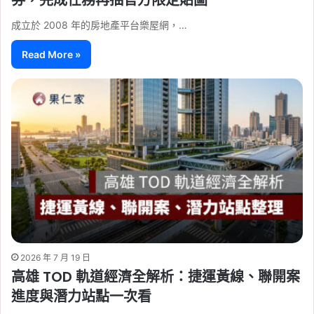
成立於 2008 年的房地產平台樂屋網，…
Read More »
2026 年 7 月 19 日
高雄 TOD 軌道經濟全解析：捷運黃線、聯開案
進度與潛力站點一次看