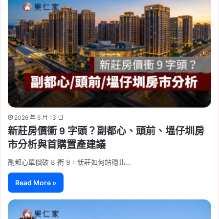
2026 年 6 月 13 日
新莊房價衝 9 字頭？副都心、頭前、塭仔圳房
市分析與首購置產建議
副都心單價破 8 衝 9，新莊如何站穩北…
Read More »