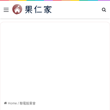
Menu
Se
Home
/
聯電股東會