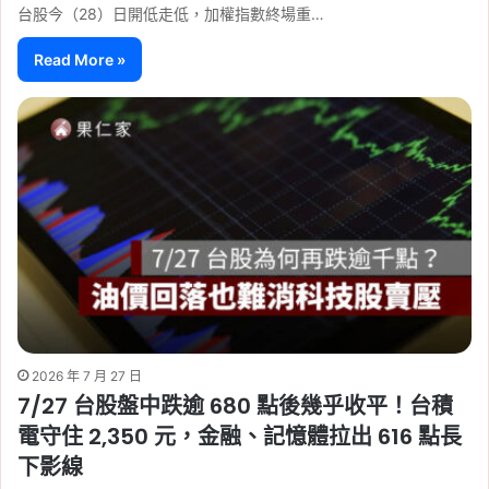
台股今（28）日開低走低，加權指數終場重…
Read More »
2026 年 7 月 27 日
7/27 台股盤中跌逾 680 點後幾乎收平！台積
電守住 2,350 元，金融、記憶體拉出 616 點長
下影線