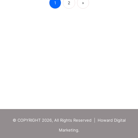
1
2
»
© COPYRIGHT 2026, All Rights Reserved | Howard Digital
Marketing.