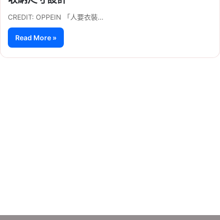
CREDIT: OPPEIN 「人要衣裝…
Read More »