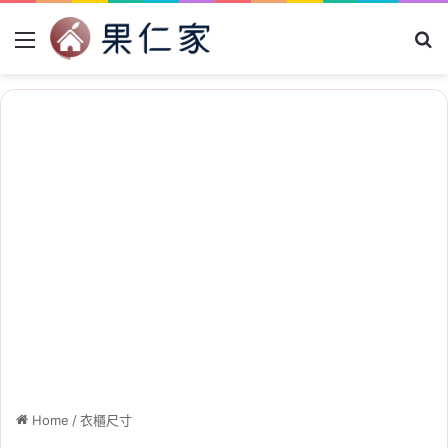
Menu
Se
Home
/
衣櫃尺寸