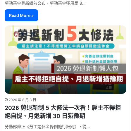
勞動基金最新績效公布。勞動基金運用局 8…
Read More »
2026 年 8 月 3 日
2026 勞退新制 5 大修法一次看！雇主不得拒
絕自提、月退新增 30 日猶豫期
勞動部修正《勞工退休金條例施行細則》，從…