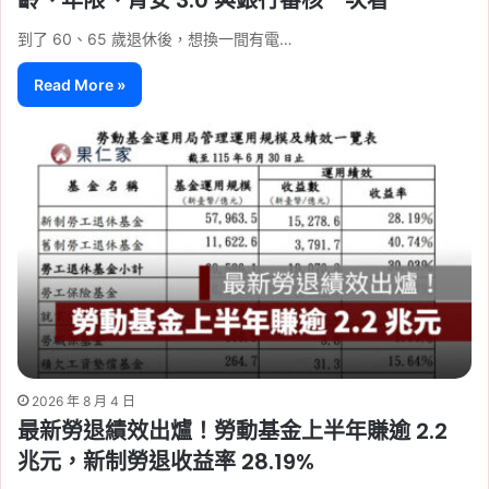
到了 60、65 歲退休後，想換一間有電…
Read More »
2026 年 8 月 4 日
最新勞退績效出爐！勞動基金上半年賺逾 2.2
兆元，新制勞退收益率 28.19%