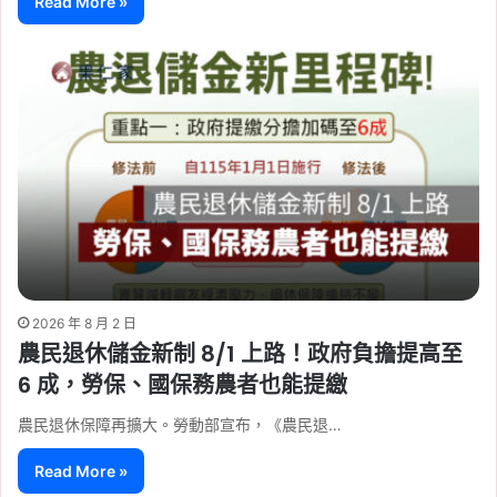
Read More »
2026 年 8 月 2 日
農民退休儲金新制 8/1 上路！政府負擔提高至
6 成，勞保、國保務農者也能提繳
農民退休保障再擴大。勞動部宣布，《農民退…
Read More »