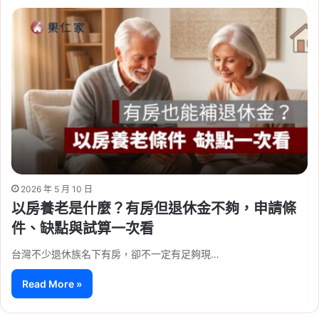
2026 年 5 月 10 日
以房養老是什麼？有房但退休金不夠，申請條
件、缺點與試算一次看
台灣不少退休族名下有房，卻不一定有足夠現…
Read More »