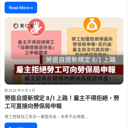
Read More »
2026 年 8 月 2 日
勞退自提新規定 8/1 上路！雇主不得拒絕，勞
工可直接向勞保局申報
勞工想替自己多存一筆退休金，未來不必再擔…