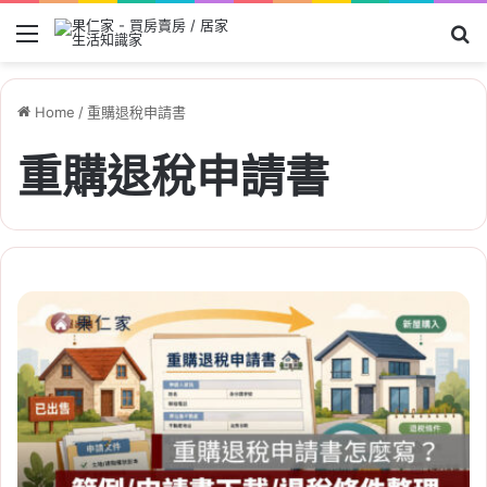
Menu
Se
Home
/
重購退稅申請書
重購退稅申請書