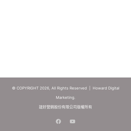
© COPYRIGHT 2026, All Rights Reserved | Howard Digital
Marketing.
誼好營銷股份有限公司版權所有
Facebook
YouTube