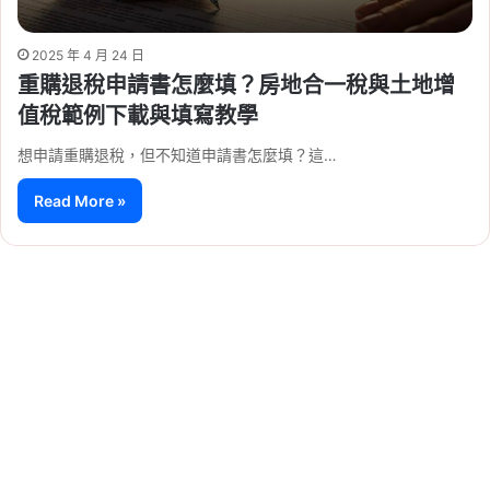
2025 年 4 月 24 日
重購退稅申請書怎麼填？房地合一稅與土地增
值稅範例下載與填寫教學
想申請重購退稅，但不知道申請書怎麼填？這…
Read More »