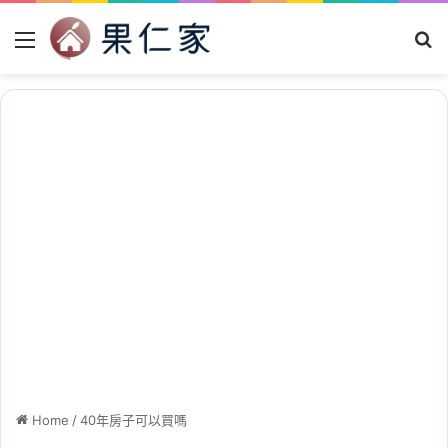
Menu
Se
Home
/
40年房子可以買嗎