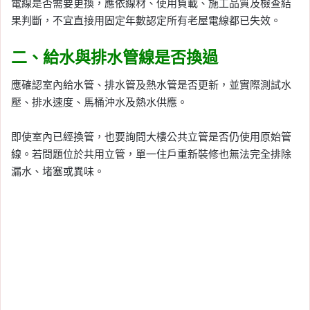
電線是否需要更換，應依線材、使用負載、施工品質及檢查結
果判斷，不宜直接用固定年數認定所有老屋電線都已失效。
二、給水與排水管線是否換過
應確認室內給水管、排水管及熱水管是否更新，並實際測試水
壓、排水速度、馬桶沖水及熱水供應。
即使室內已經換管，也要詢問大樓公共立管是否仍使用原始管
線。若問題位於共用立管，單一住戶重新裝修也無法完全排除
漏水、堵塞或異味。