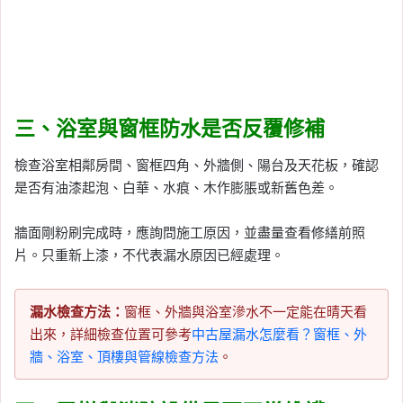
三、浴室與窗框防水是否反覆修補
檢查浴室相鄰房間、窗框四角、外牆側、陽台及天花板，確認
是否有油漆起泡、白華、水痕、木作膨脹或新舊色差。
牆面剛粉刷完成時，應詢問施工原因，並盡量查看修繕前照
片。只重新上漆，不代表漏水原因已經處理。
漏水檢查方法：
窗框、外牆與浴室滲水不一定能在晴天看
出來，詳細檢查位置可參考
中古屋漏水怎麼看？窗框、外
牆、浴室、頂樓與管線檢查方法
。