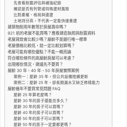
先查看耐震評估與補強紀錄
確認是否有列管或特殊建材風險
比對產權、格局與違建
土地持分高，不代表一定能快速重建
建築物耐用年數等於房屋壽命嗎？
921 前的老屋不能買嗎？應看建造執照與耐震資料
老屋貸款會比較少嗎？屋齡不是銀行唯一標準
老屋價格比較低，就一定比較划算嗎？
老屋可能有哪些優點？不能一概而論
符合哪些條件的高屋齡房屋可以考慮？
出現哪些情況，建議先不要買？
屋齡 30 年、40 年、50 年房屋實際案例
案例一：屋齡 35 年，但公共設備陸續更新
案例二：屋齡 25 年，卻長期漏水又缺乏修繕能力
屋齡幾年不要買常見問題 FAQ
屋齡 25 年算老屋嗎？
屋齡 30 年的房子還能住多久？
屋齡 30 年的房子可以買嗎？
屋齡 40 年的房子可以買嗎？
屋齡 50 年的房子可以買嗎？
屋齡 50 年的房子一定要都更嗎？