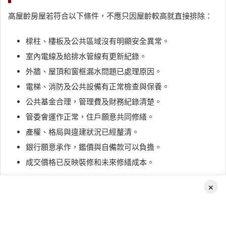
高屋齡房屋若符合以下條件，不應只因屋齡較高就直接排除：
樑柱、樓板及公共區域沒有明顯安全異常。
室內電線及給排水管線有更新紀錄。
外牆、屋頂和窗框漏水問題已處理原因。
電梯、消防及公共設備有正常檢查與保養。
公共基金合理，管理費及財務紀錄清楚。
管委會運作正常，住戶願意共同修繕。
產權、格局與違建狀況已經釐清。
銀行願意承作，鑑價與自備款可以負擔。
成交價格已反映裝修和未來修繕成本。
出現哪些情況，建議先不要買？
×
以下狀況尚未查清楚前，不宜急著簽約：
Facebook