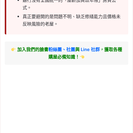
銀行沒有全國統一的「屋齡加貸款年限」房貸公
式。
真正要避開的是問題不明、缺乏修繕能力且價格未
反映風險的老屋。
加入我們的臉書
粉絲團、
社團
與
Line 社群
，獲取各種
購屋必備知識！