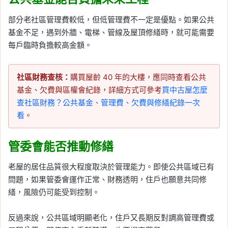
部分老社區管理費較低，但低管理費不一定是優點。如果公共
基金不足，遇到外牆、電梯、管線及屋頂修繕時，就可能需要
每戶臨時負擔較高金額。
社區財務查核：
購買屋齡 40 年的大樓，應同時查看公共
基金、欠費與區權會紀錄，詳細方式可參考
買中古屋怎麼
查社區財務？公共基金、管理費、欠費與修繕紀錄一次
看
。
管委會能否推動修繕
老屋的居住品質很大程度取決於管理能力。即使公共區域已有
問題，如果管委會運作正常、財務透明，住戶也願意共同修
繕，風險仍可能受到控制。
反過來說，公共區域明顯老化，住戶又長期反對調高管理費或