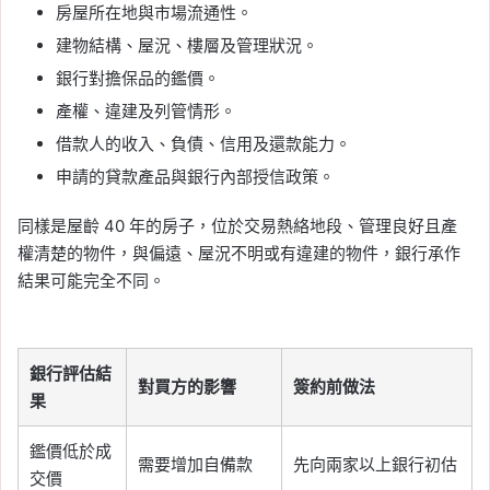
房屋所在地與市場流通性。
建物結構、屋況、樓層及管理狀況。
銀行對擔保品的鑑價。
產權、違建及列管情形。
借款人的收入、負債、信用及還款能力。
申請的貸款產品與銀行內部授信政策。
同樣是屋齡 40 年的房子，位於交易熱絡地段、管理良好且產
權清楚的物件，與偏遠、屋況不明或有違建的物件，銀行承作
結果可能完全不同。
銀行評估結
對買方的影響
簽約前做法
果
鑑價低於成
需要增加自備款
先向兩家以上銀行初估
交價