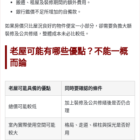
搬遷、租屋及裝修期間的額外費用。
銀行鑑價不足所增加的自備款。
如果房價只比屋況良好的物件便宜一小部分，卻需要負擔大額
裝修及公共修繕，整體成本未必比較低。
老屋可能有哪些優點？不能一概
而論
老屋可能具備的優點
同時要確認的條件
加上裝修及公共修繕後是否仍合
總價可能較低
理
室內實際使用空間可能
格局、走道、樑柱與採光是否好
較大
用