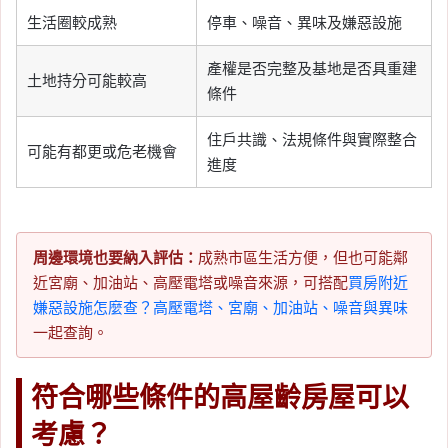
生活圈較成熟
停車、噪音、異味及嫌惡設施
產權是否完整及基地是否具重建
土地持分可能較高
條件
住戶共識、法規條件與實際整合
可能有都更或危老機會
進度
周邊環境也要納入評估：
成熟市區生活方便，但也可能鄰
近宮廟、加油站、高壓電塔或噪音來源，可搭配
買房附近
嫌惡設施怎麼查？高壓電塔、宮廟、加油站、噪音與異味
一起查詢。
符合哪些條件的高屋齡房屋可以
考慮？