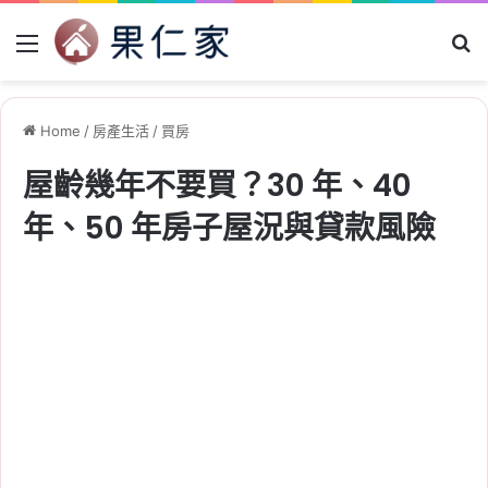
Menu
Se
Home
/
房產生活
/
買房
屋齡幾年不要買？30 年、40
年、50 年房子屋況與貸款風險