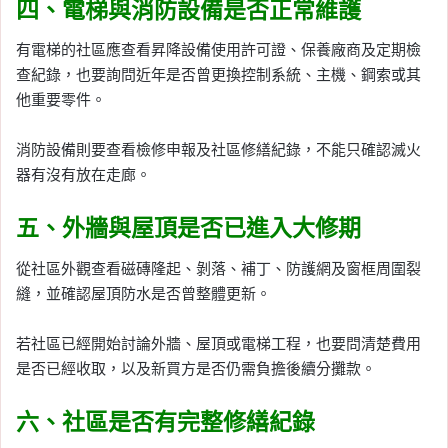
四、電梯與消防設備是否正常維護
有電梯的社區應查看昇降設備使用許可證、保養廠商及定期檢
查紀錄，也要詢問近年是否曾更換控制系統、主機、鋼索或其
他重要零件。
消防設備則要查看檢修申報及社區修繕紀錄，不能只確認滅火
器有沒有放在走廊。
五、外牆與屋頂是否已進入大修期
從社區外觀查看磁磚隆起、剝落、補丁、防護網及窗框周圍裂
縫，並確認屋頂防水是否曾整體更新。
若社區已經開始討論外牆、屋頂或電梯工程，也要問清楚費用
是否已經收取，以及新買方是否仍需負擔後續分攤款。
六、社區是否有完整修繕紀錄