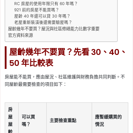
RC 房屋的使用年限只有 60 年嗎？
921 前的房屋不能買嗎？
屋齡 40 年還可以貸 30 年嗎？
老屋重新裝潢後還需要驗屋嗎？
屋齡幾年不要買？屋況與社區修繕能力比數字重要
官方資料來源
屋齡幾年不要買？先看 30、40、
50 年比較表
房屋能不能買，應由屋況、社區維護與財務負擔共同判斷。不
同屋齡最需要檢查的項目如下：
房
屋
可以買
應暫緩購買的
主要檢查重點
屋
嗎？
情況
齡