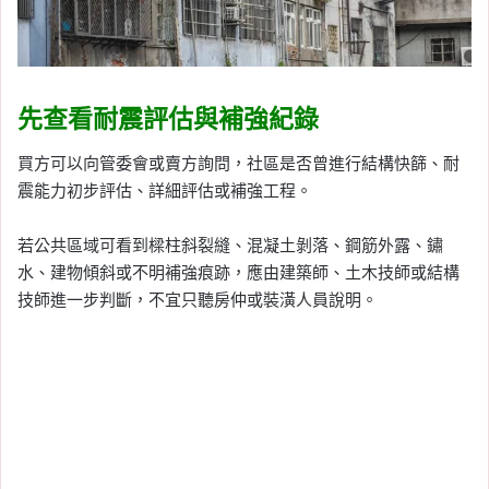
先查看耐震評估與補強紀錄
買方可以向管委會或賣方詢問，社區是否曾進行結構快篩、耐
震能力初步評估、詳細評估或補強工程。
若公共區域可看到樑柱斜裂縫、混凝土剝落、鋼筋外露、鏽
水、建物傾斜或不明補強痕跡，應由建築師、土木技師或結構
技師進一步判斷，不宜只聽房仲或裝潢人員說明。