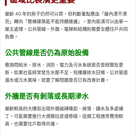
屋齡 40 年的房子仍然可以買，但判斷重點應由「屋內漂不漂
亮」轉向「整棟建築能不能持續維護」。室內裝潢可以由單一
屋主處理，公共管線、外牆、電梯和結構則需要全體住戶共同
負擔。
公共管線是否仍為原始設備
應詢問給水、排水、消防、電力及污水系統是否曾經整批更
新。如果社區經常發生水壓不足、低樓層排水回堵、公共管道
漏水或污水異味，就要了解問題是否已有改善計畫。
外牆是否有剝落或長期滲水
屋齡較高的大樓若出現外牆磁磚隆起、掉落、鏽水及多處補
丁，可能需要進行大規模拉皮或修繕。這類工程通常費用較
高，也需要住戶取得共識。