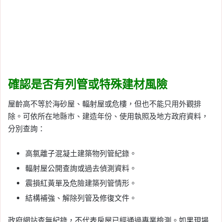
確認是否有列管或特殊建材風險
屋齡高不等於海砂屋、輻射屋或危樓，但也不能只用外觀排
除。可依所在地縣市、建造年份、使用執照及地方政府資料，
分別查詢：
高氯離子混凝土建築物列管紀錄。
輻射屋公開查詢或過去偵測資料。
震損紅黃單及危險建築列管情形。
結構補強、解除列管及修復文件。
政府網站查無紀錄，不代表房屋已經通過專業檢測。如果現場