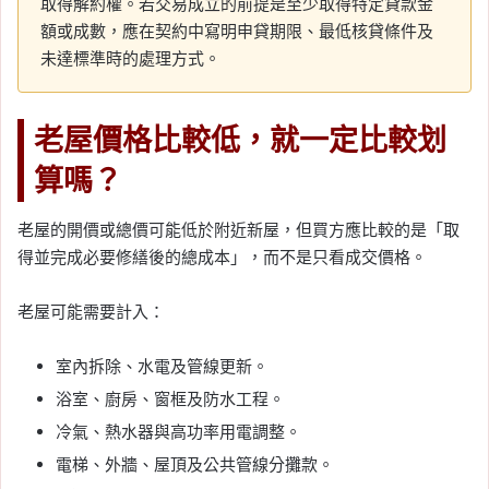
取得解約權。若交易成立的前提是至少取得特定貸款金
額或成數，應在契約中寫明申貸期限、最低核貸條件及
未達標準時的處理方式。
老屋價格比較低，就一定比較划
算嗎？
老屋的開價或總價可能低於附近新屋，但買方應比較的是「取
得並完成必要修繕後的總成本」，而不是只看成交價格。
老屋可能需要計入：
室內拆除、水電及管線更新。
浴室、廚房、窗框及防水工程。
冷氣、熱水器與高功率用電調整。
電梯、外牆、屋頂及公共管線分攤款。