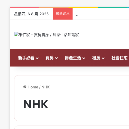
星期四, 6 8 月 2026
最新消息
台北車位也漲不停！大安坡道平面
新手必看
買房
房產生活
租房
社會住宅
Home
/
NHK
NHK