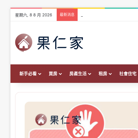
星期六, 8 8 月 2026
最新消息
爸爸幫出頭期款要繳贈與稅嗎？2
新手必看
買房
房產生活
租房
社會住宅