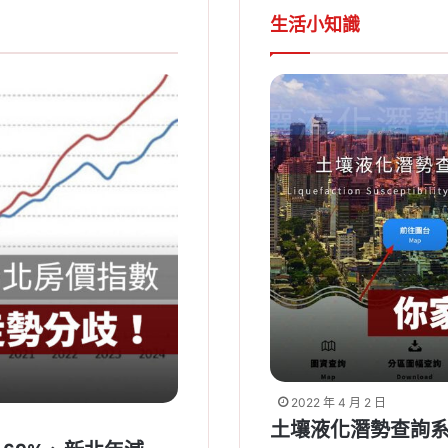
生活小知識
2022 年 4 月 2 日
土壤液化潛勢查詢