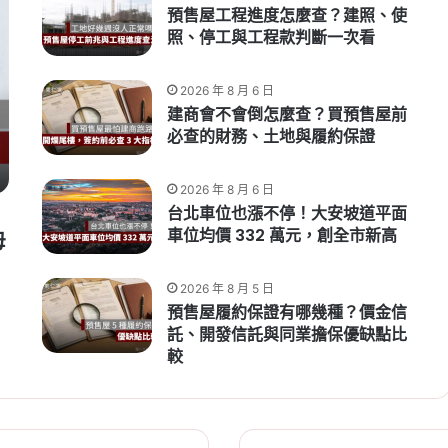
預售屋工程進度怎麼查？建照、使
照、停工與工程款判斷一次看
2026 年 8 月 6 日
建商會不會倒怎麼查？買預售屋前
必查的財務、土地與履約保證
2026 年 8 月 6 日
台北車位也漲不停！大安坡道平面
車位均價 332 萬元，創全市新高
母
2026 年 8 月 5 日
預售屋履約保證有哪幾種？價金信
託、開發信託與同業擔保優缺點比
較