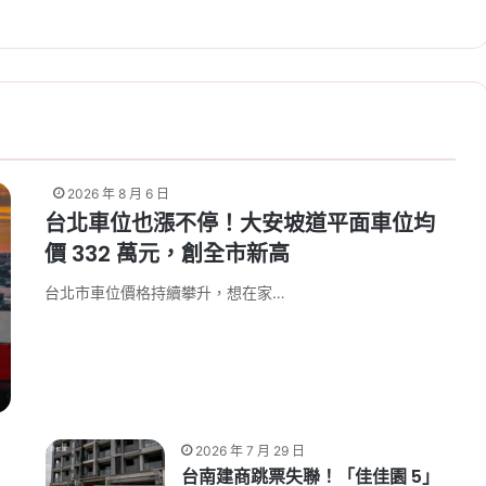
2026 年 8 月 6 日
台北車位也漲不停！大安坡道平面車位均
價 332 萬元，創全市新高
台北市車位價格持續攀升，想在家…
2026 年 7 月 29 日
台南建商跳票失聯！「佳佳園 5」