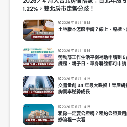
2026／4 月大台北房價指數：台北年漲 5
1.22%，雙北房市走勢分歧！
2026 年 5 月 15 日
土地謄本怎麼申請？線上、臨櫃、
2026 年 5 月 15 日
勞動部工作生活平衡補助申請到 5/3
課程、親子日、單身聯誼都可申請
2026 年 5 月 14 日
交易量創 34 年最大跌幅！樂屋網
詢問率逆勢成長
2026 年 5 月 14 日
租房一定要公證嗎？租約公證費用
辦流程一次看