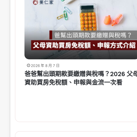
2026 年 8 月 7 日
爸爸幫出頭期款要繳贈與稅嗎？2026 父
資助買房免稅額、申報與金流一次看