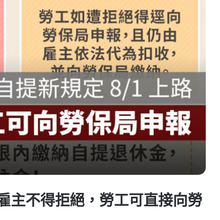
路！雇主不得拒絕，勞工可直接向勞