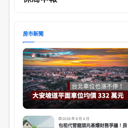
房市新聞
2026 年 8 月 4 日
包租代管龍頭兆基爆財務爭議！房