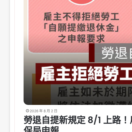
2026 年 8 月 2 日
勞退自提新規定 8/1 上
保局申報