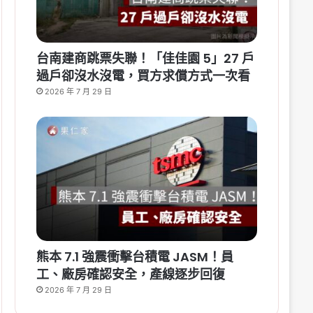
台南建商跳票失聯！「佳佳園 5」27 戶
過戶卻沒水沒電，買方求償方式一次看
2026 年 7 月 29 日
熊本 7.1 強震衝擊台積電 JASM！員
工、廠房確認安全，產線逐步回復
2026 年 7 月 29 日