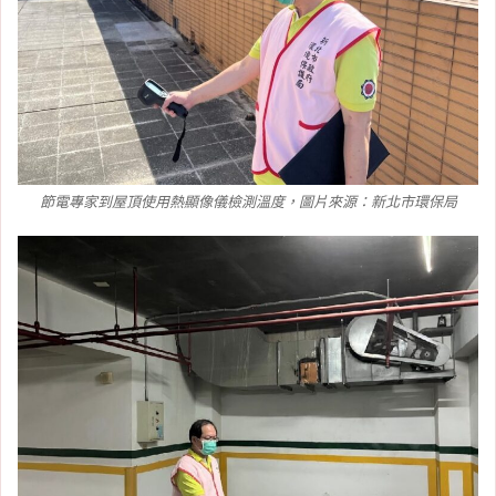
節電專家到屋頂使用熱顯像儀檢測溫度，圖片來源：新北市環保局