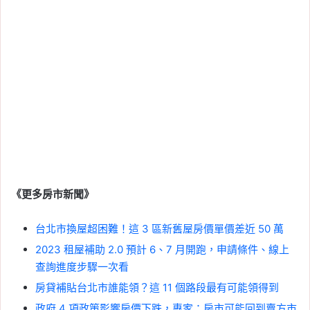
《更多房市新聞》
台北市換屋超困難！這 3 區新舊屋房價單價差近 50 萬
2023 租屋補助 2.0 預計 6、7 月開跑，申請條件、線上
查詢進度步驟一次看
房貸補貼台北市誰能領？這 11 個路段最有可能領得到
政府 4 項政策影響房價下跌，專家：房市可能回到賣方市