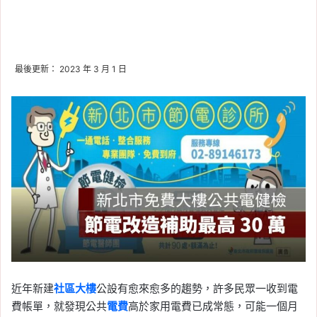
最後更新： 2023 年 3 月 1 日
近年新建
社區大樓
公設有愈來愈多的趨勢，許多民眾一收到電
費帳單，就發現公共
電費
高於家用電費已成常態，可能一個月