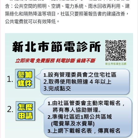
含：公共空間的照明、空調、電力系統、雨水回收再利用、建
築綠化和隔熱降溫等項目，社區只要照著報告書的建議改善，
公共電費就可以有效降低。