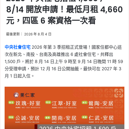
8/14 開放申請！最低月租 4,660
元，四區 6 案資格一次看
最後更新： 2026 年 8 月 4 日
中央社會住宅
2026 年第 3 季招租正式登場！國家住都中心這
次在新北、南投、台南及高雄推出 6 處社會住宅，共釋出
1,500 戶，將於 8 月 14 日上午 9 時至 9 月 14 日晚間 11 時 59
分受理申請，預計 12 月 16 日公開抽籤，最快可在 2027 年 3
月 1 日起入住。