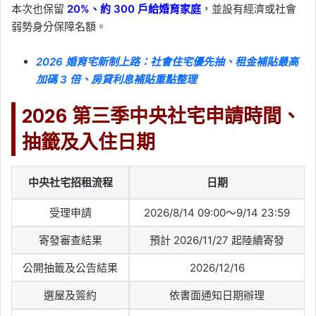
本次也保留
20%、約 300 戶給婚育家庭
，並設有經濟或社會
弱勢身分保障名額。
2026 婚育宅新制上路：社會住宅優先抽、租金補貼最高
加碼 3 倍、房貸利息補貼重點整理
2026 第三季中央社宅申請時間、
抽籤及入住日期
中央社宅招租流程
日期
受理申請
2026/8/14 09:00～9/14 23:59
寄發審查結果
預計 2026/11/27 起陸續寄發
公開抽籤及公告結果
2026/12/16
選屋及簽約
依書面通知日期辦理