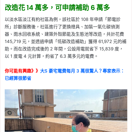
改造花 14 萬多，可申請補助 6 萬多
以淡水區淡江有約社區為例，該社區於 108 年申請「節電診
所」診斷服務後，社區進行了更換燈具、加裝一氧化碳偵測
器、雨水回收系統、建築外殼節能及生態池等改造，共計花費
145,719 元，並透過申請「低碳改造補助」獲得 61,972 元的補
助。而在改造完成後的 2 年間，公設用電就省下 15,839 度，
以 1 度電 4 元計算，約省了 6.3 萬多元的電費。
你可能有興趣》》
大S 豪宅電費每月 3 萬很驚人？專家表示：
已經算很節省