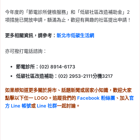
今年度的「節電診所健檢服務」和「低碳社區改造補助金」2
項措施已開放申請，額滿為止，歡迎有興趣的社區提出申請！
更多相關資訊，請參考：
新北市低碳生活網
亦可撥打電話諮詢：
節電診所：(02) 8914-6173
低碳社區改造補助：(02) 2953-2111分機3217
如果想知道更多關於房市、話題新聞或居家小知識，歡迎大家
點擊以下任一 LOGO。追蹤我們的
Facebook 粉絲團
、加入
官
方 Line 帳號
或
Line 社群
一起討論。