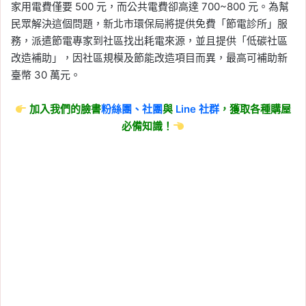
家用電費僅要 500 元，而公共電費卻高達 700~800 元。為幫
民眾解決這個問題，新北市環保局將提供免費「節電診所」服
務，派遣節電專家到社區找出耗電來源，並且提供「低碳社區
改造補助」，因社區規模及節能改造項目而異，最高可補助新
臺幣 30 萬元。
加入我們的臉書
粉絲團、
社團
與
Line
社群
，獲取各種購屋
必備知識！