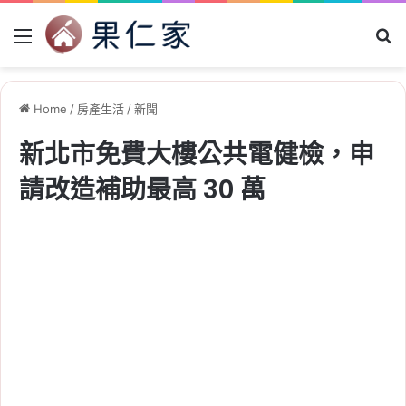
Menu
Se
Home
/
房產生活
/
新聞
新北市免費大樓公共電健檢，申
請改造補助最高 30 萬