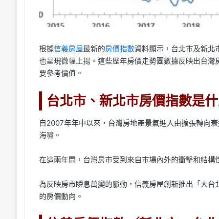
根據
信義房屋
最新的
房價指數
資料顯示，台北市及新北市
也呈現微幅上揚。這些歷年房價走勢圖數據反映出台灣
要參考價值。
台北市、新北市房價指數是什
自2007年年中以來，台灣房地產景氣進入由擴張轉向
海嘯。
在這兩年間，台灣房市受到來自市場內外的衝擊和結構
為反映房市瞬息萬變的脈動，信義房屋創新推出「大台
的房價動向。