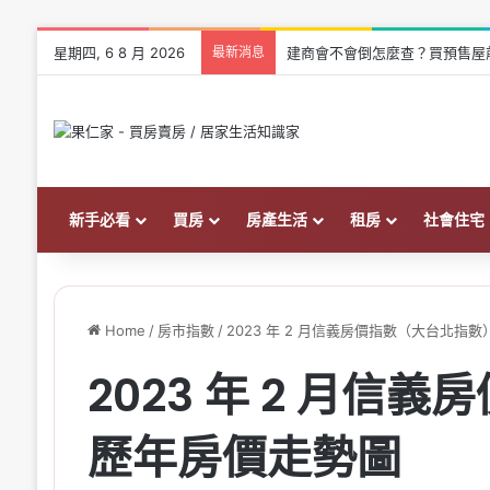
星期四, 6 8 月 2026
最新消息
建商會不會倒怎麼查？買預售屋
新手必看
買房
房產生活
租房
社會住宅
Home
/
房市指數
/
2023 年 2 月信義房價指數（大台北指
2023 年 2 月信
歷年房價走勢圖