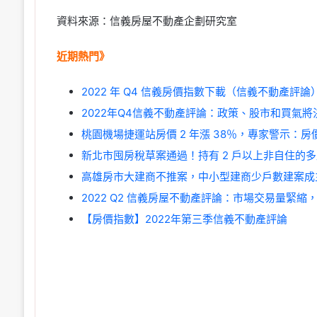
資料來源：信義房屋不動產企劃研究室
近期熱門》
2022 年 Q4 信義房價指數下載（信義不動產評論）
2022年Q4信義不動產評論：政策、股市和買氣
桃園機場捷運站房價 2 年漲 38％，專家警示：
新北市囤房稅草案通過！持有 2 戶以上非自住的
高雄房市大建商不推案，中小型建商少戶數建案成
2022 Q2 信義房屋不動產評論：市場交易量緊縮
【房價指數】2022年第三季信義不動產評論