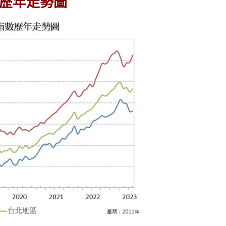
歷年走勢圖