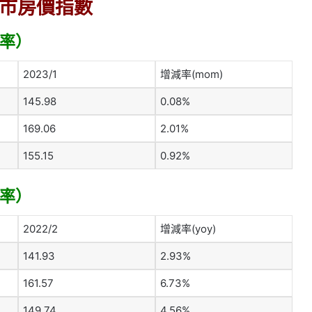
市房價指數
減率）
2023/1
增減率(mom)
145.98
0.08%
169.06
2.01%
155.15
0.92%
減率）
2022/2
增減率(yoy)
141.93
2.93%
161.57
6.73%
149.74
4.56%