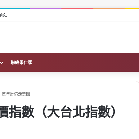
前必查的財務、土地與履約保證
聯絡果仁家
數）歷年房價走勢圖
義房價指數（大台北指數）