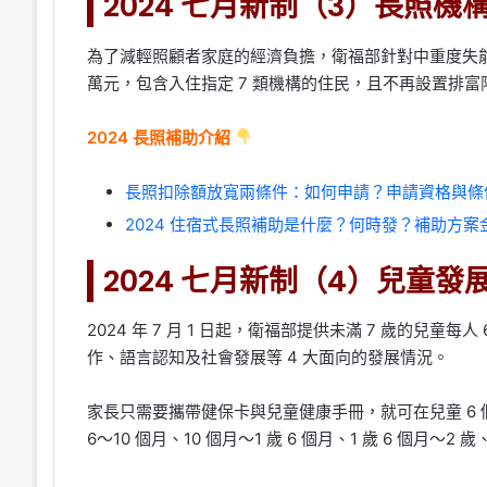
2024 七月新制（3）長照機
為了減輕照顧者家庭的經濟負擔，衛福部針對中重度失能者
萬元，包含入住指定 7 類機構的住民，且不再設置排富限
2024 長照補助介紹
長照扣除額放寬兩條件：如何申請？申請資格與條件
2024 住宿式長照補助是什麼？何時發？補助方
2024 七月新制（4）兒童發
2024 年 7 月 1 日起，衛福部提供未滿 7 歲的兒
作、語言認知及社會發展等 4 大面向的發展情況。
家長只需要攜帶健保卡與兒童健康手冊，就可在兒童 6
6～10 個月、10 個月～1 歲 6 個月、1 歲 6 個月～2 