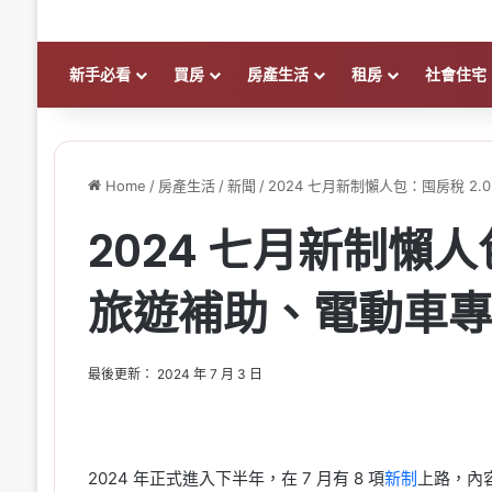
新手必看
買房
房產生活
租房
社會住宅
Home
/
房產生活
/
新聞
/
2024 七月新制懶人包：囤房稅 2
2024 七月新制懶人
旅遊補助、電動車專
最後更新： 2024 年 7 月 3 日
2024 年正式進入下半年，在 7 月有 8 項
新制
上路，內容