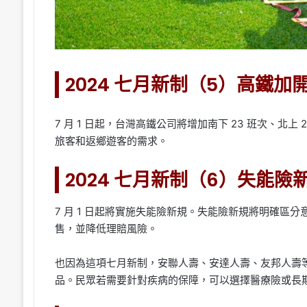
2024 七月新制（5）高鐵加
7 月 1 日起，台灣高鐵公司將增加南下 23 班次、北上
旅客和返鄉遊客的需求。
2024 七月新制（6）失能險
7 月 1 日起將實施失能險新規。失能險新規將明確區
售，並降低理賠風險。
也因為這項七月新制，安聯人壽、安達人壽、友邦人壽等
品。民眾若需要針對疾病的保障，可以選擇醫療險或長