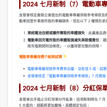
2024 七月新制（7）電動車
金管會核定產險公會提出的電動車專屬保險參考條款及附加
動車因意外事故所致的車輛損失，但在以下 2 種情形
單純電池自燃或爆炸導致的車體損失
：此屬產品責
電動車因充電所致的車體毀損滅失與賠償責任
：建
險充電期間附加條款」，以獲得更完整的保障。
電動車專屬保費介紹與試算
電動車專屬保險參考費率出爐，沒有漲 5 成、試算後
金管會核定「電動車專屬保險參考條款」7 月實施，
2024 七月新制（8）分紅保
金管會出手遏止分紅保單炒作亂象，這項新制將在 7 月
5 大面向，規範將更加嚴格。具體規定包括：