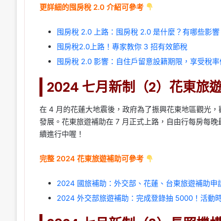
更詳細的囤房稅 2.0 介紹可參考
囤房稅 2.0 上路：囤房稅 2.0 是什麼？有哪些影
囤房稅2.0上路！專家教你 3 招有效節稅
囤房稅 2.0 影響：自住戶留意設籍期限，享受稅率
2024 七月新制（2）花東旅
在 4 月的花蓮大地震後，政府為了振興花東地區觀光
發展。花東旅遊補助在 7 月正式上路，自由行每房每晚
續進行中喔！
完整 2024 花東旅遊補助可參考
2024 國旅補助：外交部、花蓮、台東旅遊補助申
2024 外交部旅遊補助：完成登錄抽 5000！活