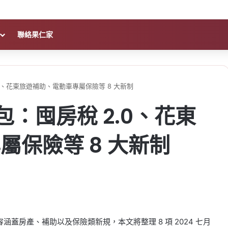
聯絡果仁家
.0、花東旅遊補助、電動車專屬保險等 8 大新制
包：囤房稅 2.0、花東
屬保險等 8 大新制
涵蓋房產、補助以及保險類新規，本文將整理 8 項 2024 七月