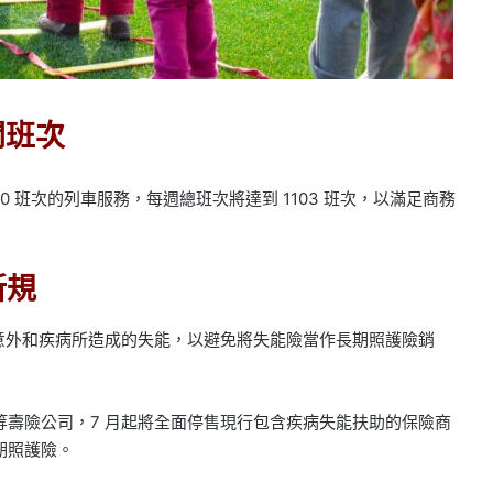
開班次
 20 班次的列車服務，每週總班次將達到 1103 班次，以滿足商務
新規
分意外和疾病所造成的失能，以避免將失能險當作長期照護險銷
壽險公司，7 月起將全面停售現行包含疾病失能扶助的保險商
期照護險。