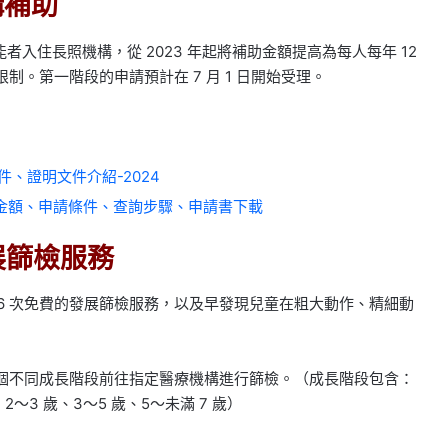
構補助
入住長照機構，從 2023 年起將補助金額提高為每人每年 12
制。第一階段的申請預計在 7 月 1 日開始受理。
、證明文件介紹-2024
案金額、申請條件、查詢步驟、申請書下載
展篩檢服務
童每人 6 次免費的發展篩檢服務，以及早發現兒童在粗大動作、精細動
 個不同成長階段前往指定醫療機構進行篩檢。（成長階段包含：
歲、2～3 歲、3～5 歲、5～未滿 7 歲）