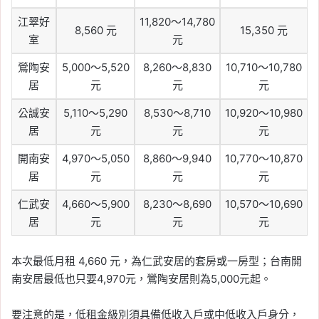
江翠好
11,820～14,780
8,560 元
15,350 元
室
元
鶯陶安
5,000～5,520
8,260～8,830
10,710～10,780
居
元
元
元
公誠安
5,110～5,290
8,530～8,710
10,920～10,980
居
元
元
元
開南安
4,970～5,050
8,860～9,940
10,770～10,870
居
元
元
元
仁武安
4,660～5,900
8,230～8,690
10,570～10,690
居
元
元
元
本次最低月租 4,660 元，為仁武安居的套房或一房型；台南開
南安居最低也只要4,970元，鶯陶安居則為5,000元起。
要注意的是，低租金級別須具備低收入戶或中低收入戶身分，