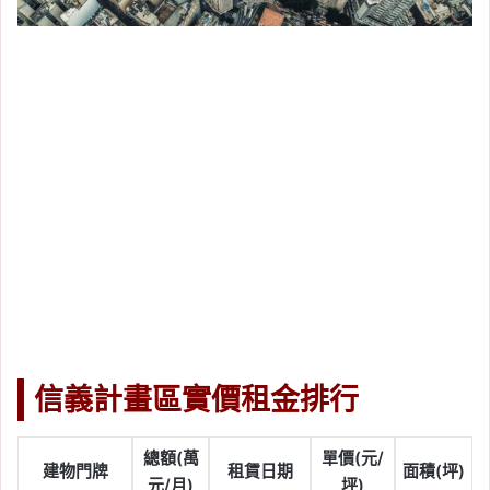
信義計畫區實價租金排行
總額(萬
單價(元/
建物門牌
租賃日期
面積(坪)
元/月)
坪)