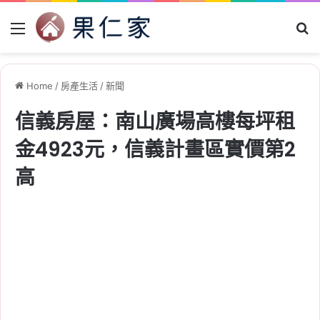
Menu
Se
Home
/
房產生活
/
新聞
信義房屋：南山廣場高樓每坪租
金4923元，信義計畫區實價第2
高