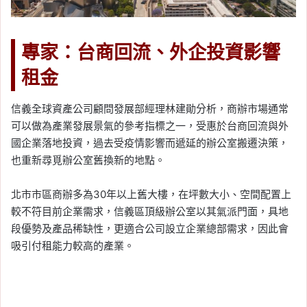
專家：台商回流、外企投資影響
租金
信義全球資產公司顧問發展部經理林建勛分析，商辦市場通常
可以做為產業發展景氣的參考指標之一，受惠於台商回流與外
國企業落地投資，過去受疫情影響而遞延的辦公室搬遷決策，
也重新尋覓辦公室舊換新的地點。
北市市區商辦多為30年以上舊大樓，在坪數大小、空間配置上
較不符目前企業需求，信義區頂級辦公室以其氣派門面，具地
段優勢及產品稀缺性，更適合公司設立企業總部需求，因此會
吸引付租能力較高的產業。