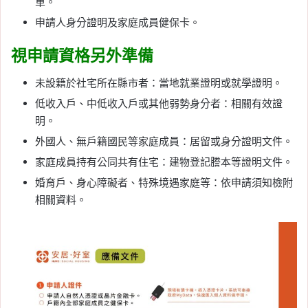
單。
申請人身分證明及家庭成員健保卡。
視申請資格另外準備
未設籍於社宅所在縣市者：當地就業證明或就學證明。
低收入戶、中低收入戶或其他弱勢身分者：相關有效證
明。
外國人、無戶籍國民等家庭成員：居留或身分證明文件。
家庭成員持有公同共有住宅：建物登記謄本等證明文件。
婚育戶、身心障礙者、特殊境遇家庭等：依申請須知檢附
相關資料。