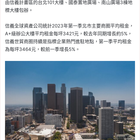
由信義計畫區的台北101大樓、國泰置地廣場、南山廣場3棟地
標大樓包辦。
信義全球資產公司統計2023年第一季北市主要商圈平均租金，
A+級辦公大樓平均租金每坪3421元，較去年同期增長約5%，
信義世貿商圈持續是指標企業熱門進駐地點，第一季平均租金
為每坪3464元，較前一季增長5%。