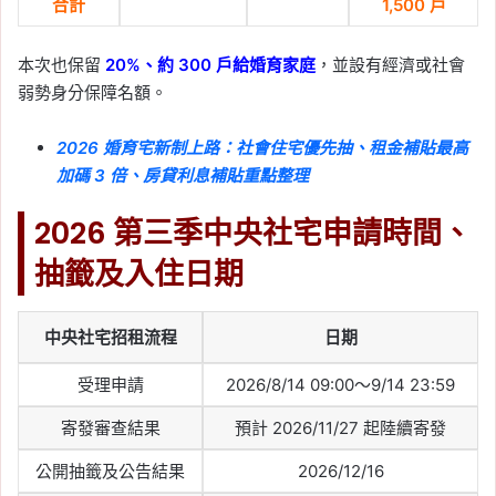
合計
1,500 戶
本次也保留
20%、約 300 戶給婚育家庭
，並設有經濟或社會
弱勢身分保障名額。
2026 婚育宅新制上路：社會住宅優先抽、租金補貼最高
加碼 3 倍、房貸利息補貼重點整理
2026 第三季中央社宅申請時間、
抽籤及入住日期
中央社宅招租流程
日期
受理申請
2026/8/14 09:00～9/14 23:59
寄發審查結果
預計 2026/11/27 起陸續寄發
公開抽籤及公告結果
2026/12/16