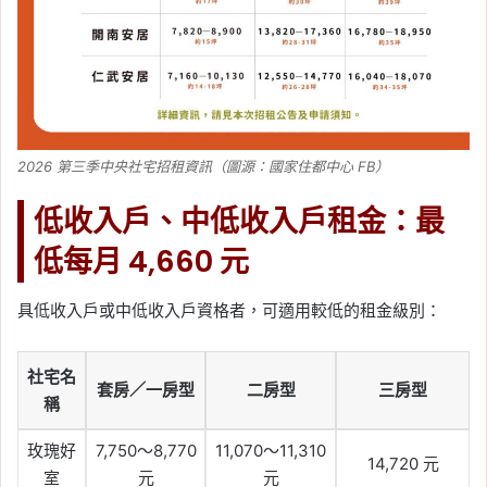
2026 第三季中央社宅招租資訊（圖源：國家住都中心 FB）
低收入戶、中低收入戶租金：最
低每月 4,660 元
具低收入戶或中低收入戶資格者，可適用較低的租金級別：
社宅名
套房／一房型
二房型
三房型
稱
玫瑰好
7,750～8,770
11,070～11,310
14,720 元
室
元
元