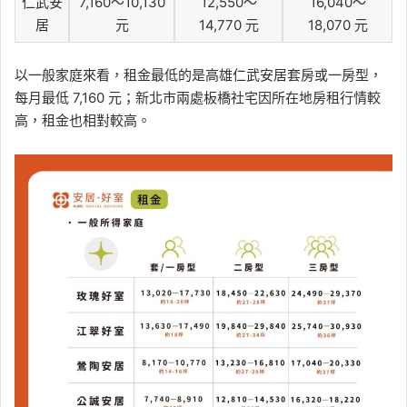
仁武安
7,160～10,130
12,550～
16,040～
居
元
14,770 元
18,070 元
以一般家庭來看，租金最低的是高雄仁武安居套房或一房型，
每月最低 7,160 元；新北市兩處板橋社宅因所在地房租行情較
高，租金也相對較高。