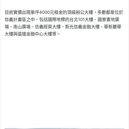
目前實價出現單坪4000元租金的頂級辦公大樓，多數都是位於
信義計畫區之中，包括國際地標的台北101大樓、國泰置地廣
場、南山廣場、信義經貿大樓、新光信義金融大樓、華新麗華
大樓與遠雄金融中心大樓等。