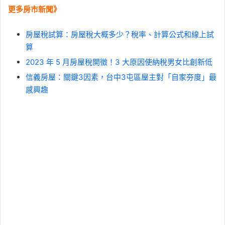
更多房市新聞》
房屋稅試算：房屋稅大概多少？稅率、計算公式和線上試
算
2023 年 5 月房屋稅開徵！3 大原因使納稅男女比創新低
信義房屋：關鍵3因素，台中3屯區屋主對「自家夯度」最
感興趣