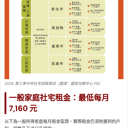
2026 第三季中央社宅招租資訊（圖源：國家住都中心 FB）
一般家庭社宅租金：最低每月
7,160 元
以下為一般所得家庭每月租金區間，實際租金仍須依選到的戶