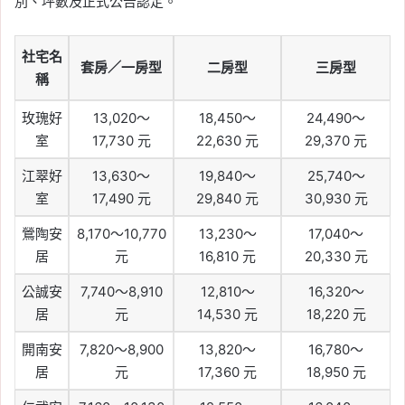
別、坪數及正式公告認定。
社宅名
套房／一房型
二房型
三房型
稱
玫瑰好
13,020～
18,450～
24,490～
室
17,730 元
22,630 元
29,370 元
江翠好
13,630～
19,840～
25,740～
室
17,490 元
29,840 元
30,930 元
鶯陶安
8,170～10,770
13,230～
17,040～
居
元
16,810 元
20,330 元
公誠安
7,740～8,910
12,810～
16,320～
居
元
14,530 元
18,220 元
開南安
7,820～8,900
13,820～
16,780～
居
元
17,360 元
18,950 元