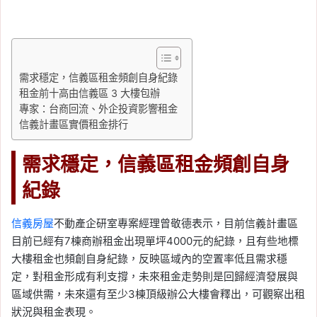
需求穩定，信義區租金頻創自身紀錄
租金前十高由信義區 3 大樓包辦
專家：台商回流、外企投資影響租金
信義計畫區實價租金排行
需求穩定，信義區租金頻創自身
紀錄
信義房屋
不動產企研室專案經理曾敬德表示，目前信義計畫區
目前已經有7棟商辦租金出現單坪4000元的紀錄，且有些地標
大樓租金也頻創自身紀錄，反映區域內的空置率低且需求穩
定，對租金形成有利支撐，未來租金走勢則是回歸經濟發展與
區域供需，未來還有至少3棟頂級辦公大樓會釋出，可觀察出租
狀況與租金表現。