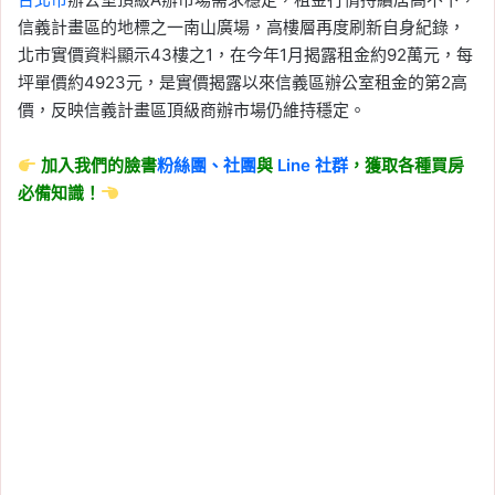
信義計畫區的地標之一南山廣場，高樓層再度刷新自身紀錄，
北市實價資料顯示43樓之1，在今年1月揭露租金約92萬元，每
坪單價約4923元，是實價揭露以來信義區辦公室租金的第2高
價，反映信義計畫區頂級商辦市場仍維持穩定。
加入我們的臉書
粉絲團、
社團
與
Line
社群
，獲取各種買房
必備知識！