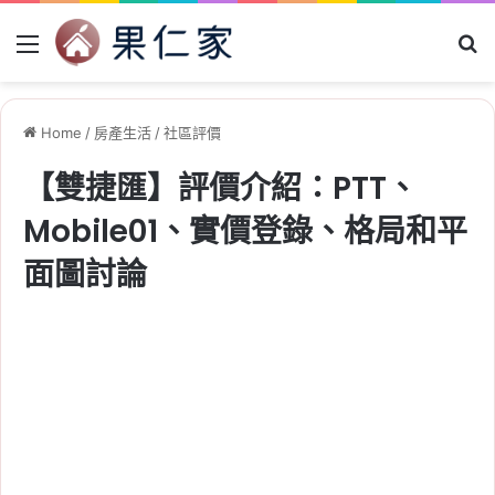
Menu
Se
Home
/
房產生活
/
社區評價
【雙捷匯】評價介紹：PTT、
Mobile01、實價登錄、格局和平
面圖討論