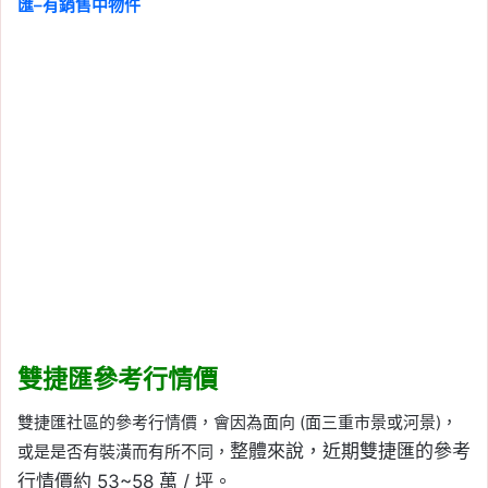
匯–有銷售中物件
雙捷匯參考行情價
雙捷匯社區的參考行情價，會因為面向 (面三重市景或河景)，
整體來說，近期雙捷匯的參考
或是是否有裝潢而有所不同，
行情價約
53~58 萬 / 坪。