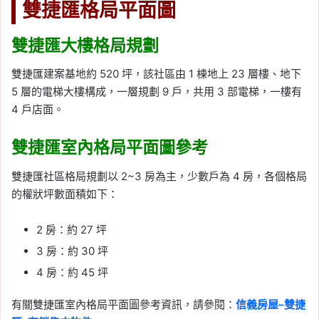
雙捷匯格局平面圖
雙捷匯大樓格局規劃
雙捷匯建案基地約 520 坪，該社區由 1 棟地上 23 層樓、地下
5 層的電梯大樓構成，一層規劃 9 戶，共用 3 部電梯，一樓有
4 戶店面。
雙捷匯室內格局平面圖參考
雙捷匯社區格局規劃以 2~3 房為主，少數戶為 4 房，各個格局
的權狀坪數面積如下：
2 房：約 27 坪
3 房：約 30 坪
4 房：約 45 坪
有關雙捷匯室內格局平面圖參考資訊，請參閱：
信義房屋–雙捷