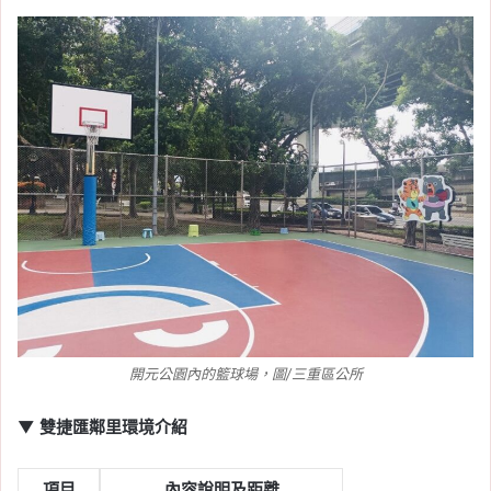
開元公園內的籃球場，圖/三重區公所
▼ 雙捷匯鄰里環境介紹
項目
內容說明及距離