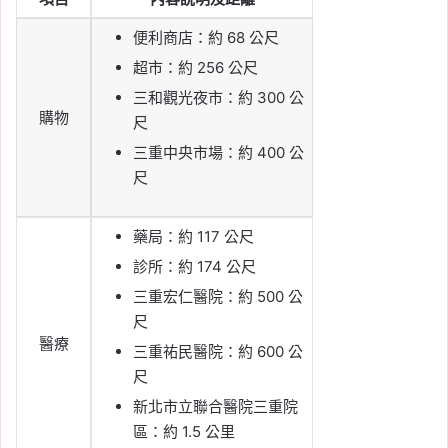
便利商店：約 68 公尺
超市：約 2
56 公尺
三和觀光夜市：約 300 公
購物
尺
三重中央市場：約 400 公
尺
藥局：約 117 公尺
診所：約 174 公尺
三重宏仁醫院：約 500 公
尺
醫療
三重祐民醫院：約 600 公
尺
新北市立聯合醫院三重院
區：約 1.5 公里