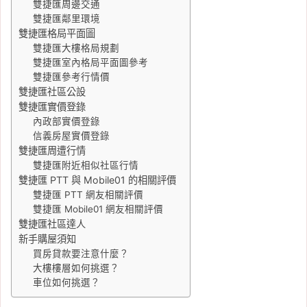
雙捷匯周邊交通
雙捷匯鄰里環境
雙捷匯格局平面圖
雙捷匯大樓格局規劃
雙捷匯室內格局平面圖參考
雙捷匯參考行情價
雙捷匯社區公設
雙捷匯實價登錄
內政部實價登錄
信義房屋實價登錄
雙捷匯周遭行情
雙捷匯附近相似社區行情
雙捷匯 PTT 與 Mobile01 的相關評價
雙捷匯 PTT 網友相關評價
雙捷匯 Mobile01 網友相關評價
雙捷匯社區達人
新手購屋須知
買房貸款要注意什麼？
大樓樓層如何挑選？
車位如何挑選？