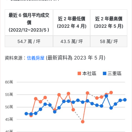
最近
6
個月平均成交
近
2
年最低價
近
2
年最高價
價
(2022
年
4
月
)
(2022
年
5
月
)
(2022/12~2023/5 )
54.7 萬 / 坪
43.5 萬/ 坪
58 萬/ 坪
(最新資料為 2023 年 5 月)
資料來源：
信義房屋