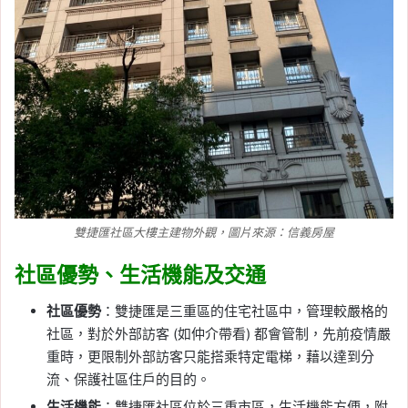
雙捷匯社區大樓主建物外觀，圖片來源：信義房屋
社區優勢、生活機能及交通
社區優勢
：雙捷匯是三重區的住宅社區中，管理較嚴格的
社區，對於外部訪客 (如仲介帶看) 都會管制，先前疫情嚴
重時，更限制外部訪客只能搭乘特定電梯，藉以達到分
流、保護社區住戶的目的。
生活機能
：雙捷匯社區位於三重市區，生活機能方便，附