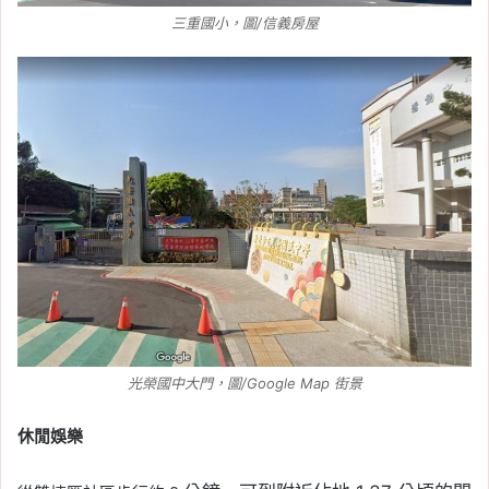
三重國小，圖/信義房屋
光榮國中大門，圖/Google Map 街景
休閒娛樂