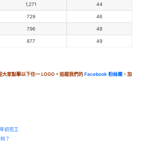
1,271
44
729
46
796
48
877
49
大家點擊以下任一 LOGO。追蹤我們的
Facebook 粉絲團
、加
明年初完工
如何？