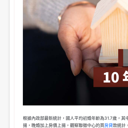
根據內政部最新統計，國人平均初婚年齡為31.7歲，其中
揚，晚婚加上房價上揚，觀察聯徵中心的買
房貸
款統計，