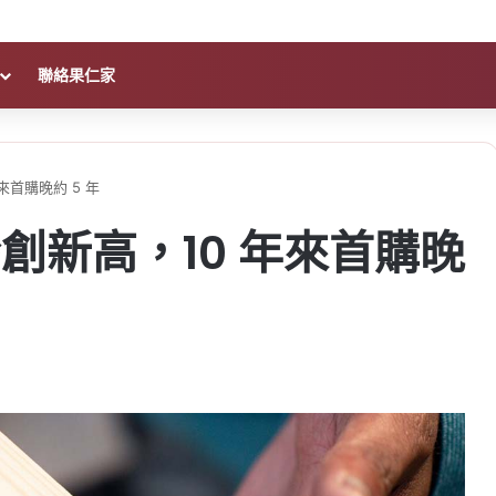
聯絡果仁家
首購晚約 5 年
創新高，10 年來首購晚