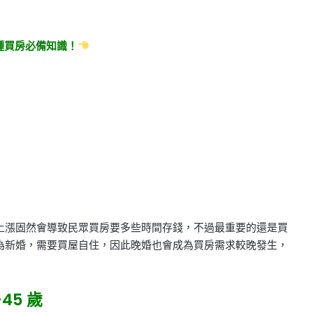
種買房必備知識！
上漲固然會導致民眾買房要多些時間存錢，不過最重要的還是買
為新婚，需要買屋自住，因此晚婚也會成為買房需求較晚發生，
45 歲