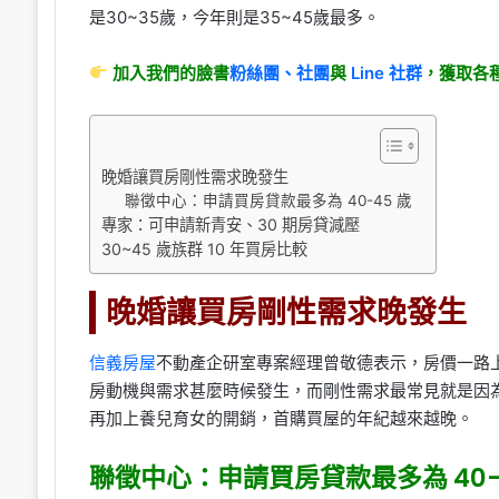
是30~35歲，今年則是35~45歲最多。
加入我們的臉書
粉絲團、
社團
與
Line
社群
，獲取各
晚婚讓買房剛性需求晚發生
聯徵中心：申請買房貸款最多為 40-45 歲
專家：可申請新青安、30 期房貸減壓
30~45 歲族群 10 年買房比較
晚婚讓買房剛性需求晚發生
信義房屋
不動產企研室專案經理曾敬德表示，房價一路
房動機與需求甚麼時候發生，而剛性需求最常見就是因
再加上養兒育女的開銷，首購買屋的年紀越來越晚。
聯徵中心：申請買房貸款最多為 40-