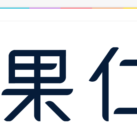
遞補招租 43 戶，月租 3,590 元起，申請期限至 8/31