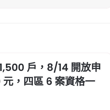
,500 戶，8/14 開放申
0 元，四區 6 案資格一