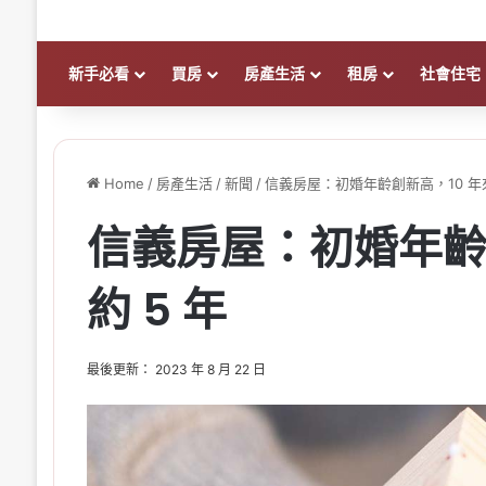
新手必看
買房
房產生活
租房
社會住宅
Home
/
房產生活
/
新聞
/
信義房屋：初婚年齡創新高，10 年來
信義房屋：初婚年齡
約 5 年
最後更新： 2023 年 8 月 22 日