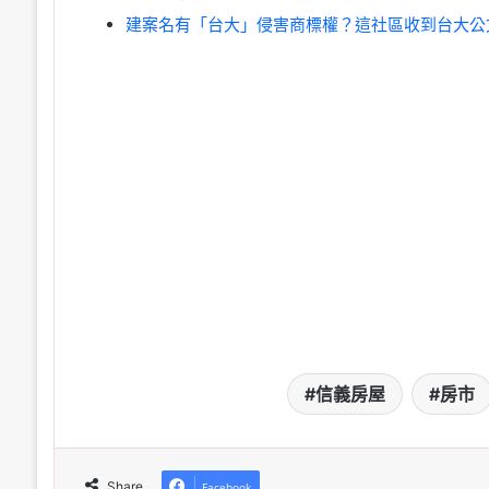
建案名有「台大」侵害商標權？這社區收到台大公
信義房屋
房市
Share
Facebook