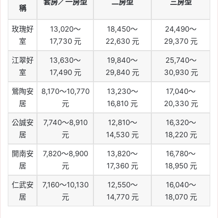
套房／一房型
二房型
三房型
稱
玫瑰好
13,020～
18,450～
24,490～
室
17,730 元
22,630 元
29,370 元
江翠好
13,630～
19,840～
25,740～
室
17,490 元
29,840 元
30,930 元
鶯陶安
8,170～10,770
13,230～
17,040～
居
元
16,810 元
20,330 元
公誠安
7,740～8,910
12,810～
16,320～
居
元
14,530 元
18,220 元
開南安
7,820～8,900
13,820～
16,780～
居
元
17,360 元
18,950 元
仁武安
7,160～10,130
12,550～
16,040～
居
元
14,770 元
18,070 元