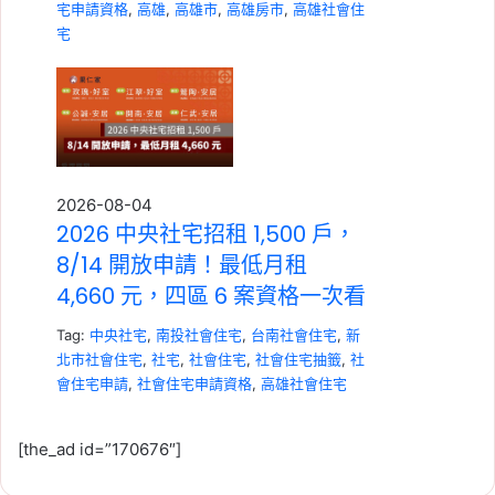
宅申請資格
,
高雄
,
高雄市
,
高雄房市
,
高雄社會住
宅
2026-08-04
2026 中央社宅招租 1,500 戶，
8/14 開放申請！最低月租
4,660 元，四區 6 案資格一次看
Tag:
中央社宅
,
南投社會住宅
,
台南社會住宅
,
新
北市社會住宅
,
社宅
,
社會住宅
,
社會住宅抽籤
,
社
會住宅申請
,
社會住宅申請資格
,
高雄社會住宅
[the_ad id=”170676″]