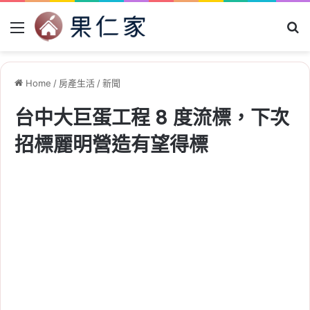
Menu
Se
Home
/
房產生活
/
新聞
台中大巨蛋工程 8 度流標，下次
招標麗明營造有望得標