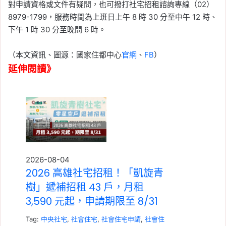
對申請資格或文件有疑問，也可撥打社宅招租諮詢專線（02）
8979-1799，服務時間為上班日上午 8 時 30 分至中午 12 時、
下午 1 時 30 分至晚間 6 時。
（本文資訊、圖源：國家住都中心
官網
、
FB
）
延伸閱讀》
2026-08-04
2026 高雄社宅招租！「凱旋青
樹」遞補招租 43 戶，月租
3,590 元起，申請期限至 8/31
Tag:
中央社宅
,
社會住宅
,
社會住宅申請
,
社會住