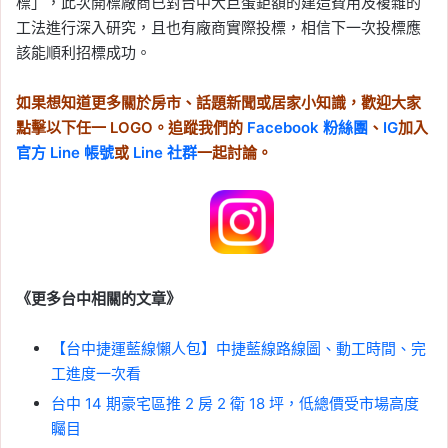
標」，此次開標廠商已對台中大巨蛋鉅額的建造費用及複雜的
工法進行深入研究，且也有廠商實際投標，相信下一次投標應
該能順利招標成功。
如果想知道更多關於房市、話題新聞或居家小知識，歡迎大家
點擊以下任一 LOGO。追蹤我們的
Facebook 粉絲團
、
IG
加入
官方 Line 帳號
或
Line 社群
一起討論。
《更多台中相關的文章》
【台中捷運藍線懶人包】中捷藍線路線圖、動工時間、完
工進度一次看
台中 14 期豪宅區推 2 房 2 衛 18 坪，低總價受市場高度
矚目