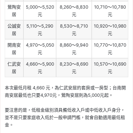
鶯陶安
5,000～5,520
8,260～8,830
10,710～10,780
居
元
元
元
公誠安
5,110～5,290
8,530～8,710
10,920～10,980
居
元
元
元
開南安
4,970～5,050
8,860～9,940
10,770～10,870
居
元
元
元
仁武安
4,660～5,900
8,230～8,690
10,570～10,690
居
元
元
元
本次最低月租 4,660 元，為仁武安居的套房或一房型；台南開
南安居最低也只要4,970元，鶯陶安居則為5,000元起。
要注意的是，低租金級別須具備低收入戶或中低收入戶身分，
並不是只要家庭收入低於一般申請門檻，就會自動適用最低租
金。