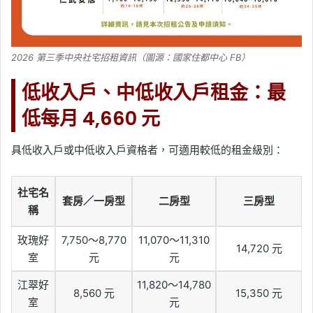
2026 第三季中央社宅招租資訊（圖源：國家住都中心 FB）
低收入戶、中低收入戶租金：最
低每月 4,660 元
具低收入戶或中低收入戶資格者，可適用較低的租金級別：
社宅名
套房／一房型
二房型
三房型
稱
玫瑰好
7,750～8,770
11,070～11,310
14,720 元
室
元
元
江翠好
11,820～14,780
8,560 元
15,350 元
室
元