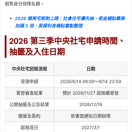
弱勢身分保障名額。
2026 婚育宅新制上路：社會住宅優先抽、租金補貼最高
加碼 3 倍、房貸利息補貼重點整理
2026 第三季中央社宅申請時間、
抽籤及入住日期
中央社宅招租流程
日期
受理申請
2026/8/14 09:00～9/14 23:59
寄發審查結果
預計 2026/11/27 起陸續寄發
公開抽籤及公告結果
2026/12/16
選屋及簽約
依書面通知日期辦理
起租首日
2027/3/1