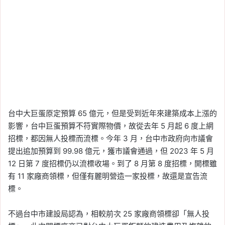
台中大巨蛋原定預算 65 億元，但是受到近年來建築成本上漲的
影響，台中巨蛋預算不符實際物價，故從去年 5 月起 6 度上網
招標，都因無人投標而流標。今年 3 月，台中市政府向市議會
提出追加預算到 99.98 億元，獲市議會通過，但 2023 年 5 月
12 日第 7 度招標仍以流標收場。到了 8 月第 8 度招標，開標雖
有 11 家廠商領標，但僅有麗明營造一家投標，故還是宣告流
標。
不過台中市建設局認為，相較前次 25 家廠商領標卻「無人投