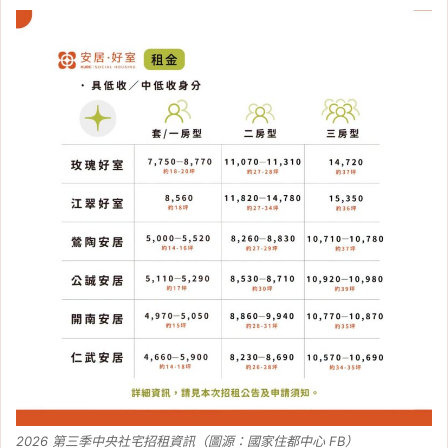
2026 第三季中央社宅招租資訊（圖源：國家住都中心 FB）