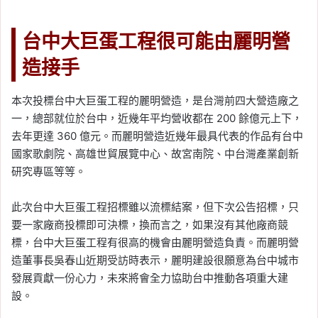
台中大巨蛋工程很可能由麗明營
造接手
本次投標台中大巨蛋工程的麗明營造，是台灣前四大營造廠之
一，總部就位於台中，近幾年平均營收都在 200 餘億元上下，
去年更達 360 億元。而麗明營造近幾年最具代表的作品有台中
國家歌劇院、高雄世貿展覽中心、故宮南院、中台灣產業創新
研究專區等等。
此次台中大巨蛋工程招標雖以流標結案，但下次公告招標，只
要一家廠商投標即可決標，換而言之，如果沒有其他廠商競
標，台中大巨蛋工程有很高的機會由麗明營造負責。而麗明營
造董事長吳春山近期受訪時表示，麗明建設很願意為台中城市
發展貢獻一份心力，未來將會全力協助台中推動各項重大建
設。