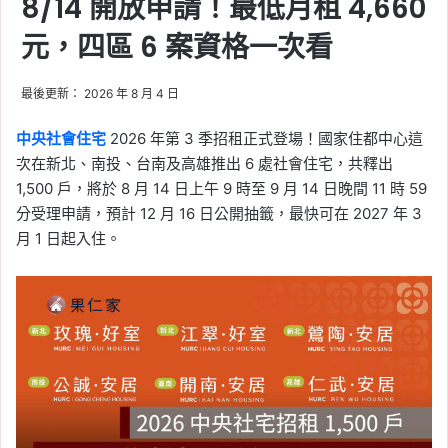
8/14 開放申請！最低月租 4,660
元，四區 6 案資格一次看
最後更新： 2026 年 8 月 4 日
中央社會住宅
2026 年第 3 季招租正式登場！國家住都中心這
次在新北、南投、台南及高雄推出 6 處社會住宅，共釋出
1,500 戶，將於 8 月 14 日上午 9 時至 9 月 14 日晚間 11 時 59
分受理申請，預計 12 月 16 日公開抽籤，最快可在 2027 年 3
月 1 日起入住。