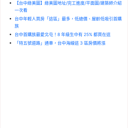
【台中綠美圖】綠美圖地址/完工進度/平面圖/建築師介紹
一次看
台中年輕人買房「這區」最多，低總價、屋齡低吸引首購
族
台中首購族最愛北屯！8 年級生中有 25% 都買在這
「特五號道路」通車，台中海線這 3 區房價將漲