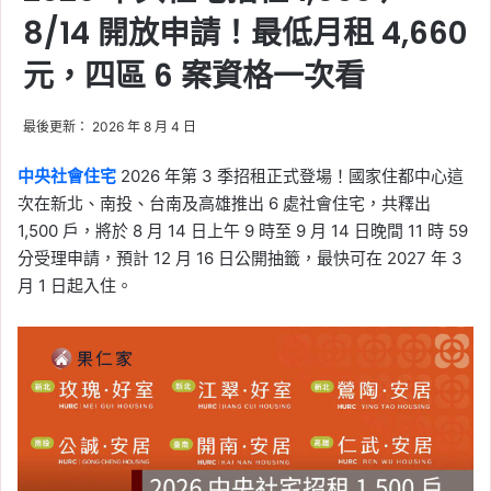
8/14 開放申請！最低月租 4,660
元，四區 6 案資格一次看
最後更新： 2026 年 8 月 4 日
中央社會住宅
2026 年第 3 季招租正式登場！國家住都中心這
次在新北、南投、台南及高雄推出 6 處社會住宅，共釋出
1,500 戶，將於 8 月 14 日上午 9 時至 9 月 14 日晚間 11 時 59
分受理申請，預計 12 月 16 日公開抽籤，最快可在 2027 年 3
月 1 日起入住。