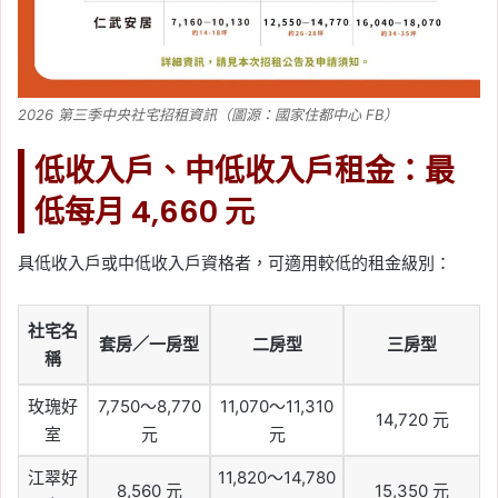
2026 第三季中央社宅招租資訊（圖源：國家住都中心 FB）
低收入戶、中低收入戶租金：最
低每月 4,660 元
具低收入戶或中低收入戶資格者，可適用較低的租金級別：
社宅名
套房／一房型
二房型
三房型
稱
玫瑰好
7,750～8,770
11,070～11,310
14,720 元
室
元
元
江翠好
11,820～14,780
8,560 元
15,350 元