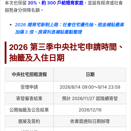
本次也保留
20%、約 300 戶給婚育家庭
，並設有經濟或社會
弱勢身分保障名額。
2026 婚育宅新制上路：社會住宅優先抽、租金補貼最高
加碼 3 倍、房貸利息補貼重點整理
2026 第三季中央社宅申請時間、
抽籤及入住日期
中央社宅招租流程
日期
受理申請
2026/8/14 09:00～9/14 23:59
寄發審查結果
預計 2026/11/27 起陸續寄發
公開抽籤及公告結果
2026/12/16
選屋及簽約
依書面通知日期辦理