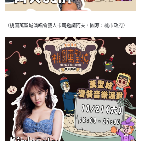
（桃園萬聖城演唱會藝人卡司邀請阿夫，圖源：桃市政府）