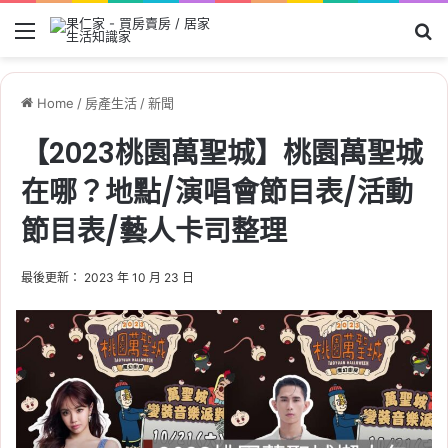
Menu
Se
Home
/
房產生活
/
新聞
【2023桃園萬聖城】桃園萬聖城
在哪？地點/演唱會節目表/活動
節目表/藝人卡司整理
最後更新： 2023 年 10 月 23 日