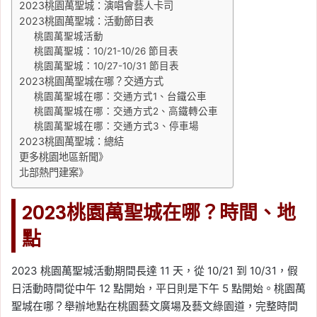
2023桃園萬聖城：演唱會藝人卡司
2023桃園萬聖城：活動節目表
桃園萬聖城活動
桃園萬聖城：10/21-10/26 節目表
桃園萬聖城：10/27-10/31 節目表
2023桃園萬聖城在哪？交通方式
桃園萬聖城在哪：交通方式1、台鐵公車
桃園萬聖城在哪：交通方式2、高鐵轉公車
桃園萬聖城在哪：交通方式3、停車場
2023桃園萬聖城：總結
更多桃園地區新聞》
北部熱門建案》
2023桃園萬聖城在哪？時間、地
點
2023 桃園萬聖城活動期間長達 11 天，從 10/21 到 10/31，假
日活動時間從中午 12 點開始，平日則是下午 5 點開始。桃園萬
聖城在哪？舉辦地點在桃園藝文廣場及藝文綠園道，完整時間