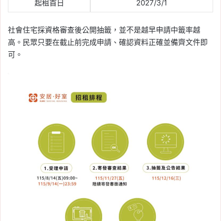
起租首日
2027/3/1
社會住宅採資格審查後公開抽籤，並不是越早申請中籤率越
高。民眾只要在截止前完成申請、確認資料正確並備齊文件即
可。