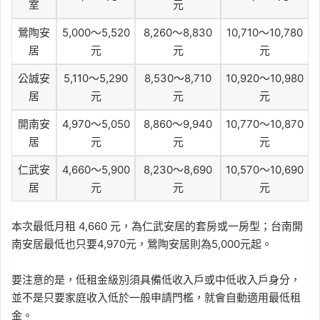
室
元
鶯陶安
5,000～5,520
8,260～8,830
10,710～10,780
居
元
元
元
公誠安
5,110～5,290
8,530～8,710
10,920～10,980
居
元
元
元
開南安
4,970～5,050
8,860～9,940
10,770～10,870
居
元
元
元
仁武安
4,660～5,900
8,230～8,690
10,570～10,690
居
元
元
元
本次最低月租 4,660 元，為仁武安居的套房或一房型；台南開
南安居最低也只要4,970元，鶯陶安居則為5,000元起。
要注意的是，低租金級別須具備低收入戶或中低收入戶身分，
並不是只要家庭收入低於一般申請門檻，就會自動適用最低租
金。