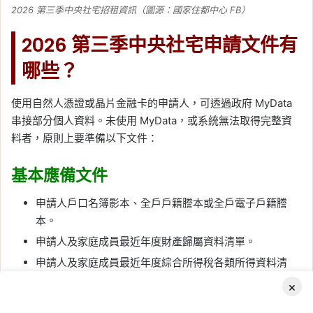
2026 第三季中央社宅招租資訊（圖源：國家住都中心 FB）
2026 第三季中央社宅申請文件有
哪些？
使用自然人憑證或晶片金融卡的申請人，可透過政府 MyData
串接部分個人資料。未使用 MyData，或系統無法取得完整資
料者，原則上要準備以下文件：
基本應備文件
申請人戶口名簿影本、全戶戶籍謄本或全戶電子戶籍謄
本。
申請人及家庭成員最近年度財產歸屬資料清單。
申請人及家庭成員最近年度綜合所得稅各類所得資料清
單。
×
申請人身分證明及家庭成員健保卡。
Facebook