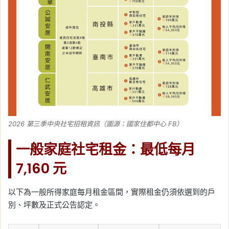
2026 第三季中央社宅招租資訊（圖源：國家住都中心 FB）
一般家庭社宅租金：最低每月
7,160 元
以下為一般所得家庭每月租金區間，實際租金仍須依選到的戶
別、坪數及正式公告認定。