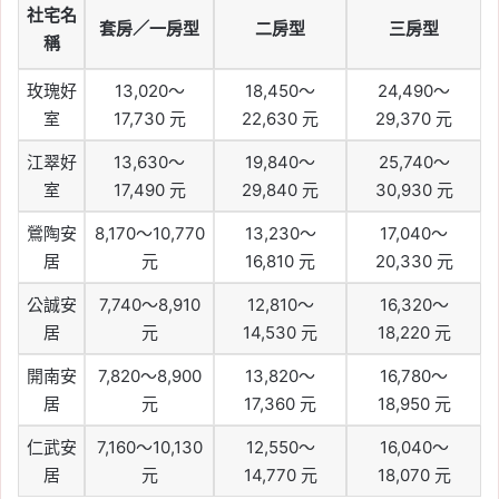
社宅名
套房／一房型
二房型
三房型
稱
玫瑰好
13,020～
18,450～
24,490～
室
17,730 元
22,630 元
29,370 元
江翠好
13,630～
19,840～
25,740～
室
17,490 元
29,840 元
30,930 元
鶯陶安
8,170～10,770
13,230～
17,040～
居
元
16,810 元
20,330 元
公誠安
7,740～8,910
12,810～
16,320～
居
元
14,530 元
18,220 元
開南安
7,820～8,900
13,820～
16,780～
居
元
17,360 元
18,950 元
仁武安
7,160～10,130
12,550～
16,040～
居
元
14,770 元
18,070 元