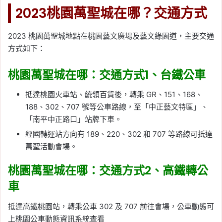
2023桃園萬聖城在哪？交通方式
2023 桃園萬聖城地點在桃園藝文廣場及藝文綠園道，主要交通
方式如下：
桃園萬聖城在哪：交通方式1、台鐵公車
抵達桃園火車站、統領百貨後，轉乘 GR、151、168、
188、302、707 號等公車路線，至「中正藝文特區」、
「南平中正路口」站牌下車。
經國轉運站方向有 189、220、302 和 707 等路線可抵達
萬聖活動會場。
桃園萬聖城在哪：交通方式2、高鐵轉公
車
抵達高鐵桃園站，轉乘公車 302 及 707 前往會場，公車動態可
上桃園公車動態資訊系統查看