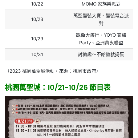
10/22
MOMO 家族樂派對
萬聖變裝大賽、變裝電音派
10/28
對
踩街大遊行、YOYO 家族
10/29
Party、亞洲萬鬼聯盟
10/31
討糖趣～不給糖就搗蛋
（2023 桃園萬聖城活動，來源：桃園市政府）
桃園萬聖城：10/21-10/26 節目表