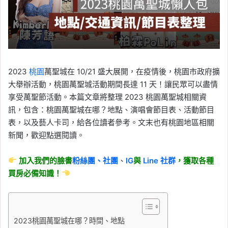
2023
桃園
萬聖城在 10/21 盛大展開，在疫情後，桃園市政府擴
大舉辦活動，桃園萬聖城活動期間長達 11 天！讓民眾可以盡情
享受萬聖節活動。本篇文章將整理 2023 桃園萬聖城相關資
訊，包含：桃園萬聖城在哪？地點、演唱會節目表、活動節目
表，以及藝人卡司，給各位讀者參考。文末也有桃園地區相關
新聞，歡迎點選閱讀。
加入我們的臉書
粉絲團、
社團
、
IG
與
Line
社群
，獲取各種
買房必備知識！
2023桃園萬聖城在哪？時間、地點