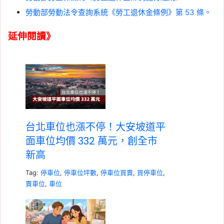
勞動部勞動法令查詢系統《勞工退休金條例》第 53 條。
延伸閱讀》
台北車位也漲不停！大安坡道平
面車位均價 332 萬元，創全市
新高
Tag:
停車位
,
停車位坪數
,
停車位買賣
,
買停車位
,
賣車位
,
車位