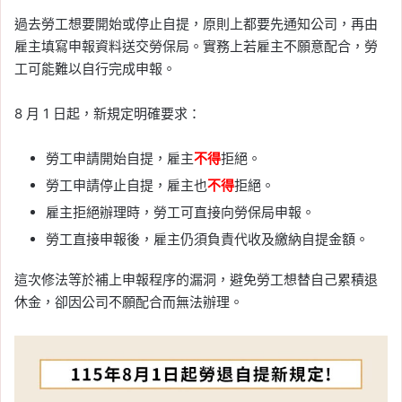
過去勞工想要開始或停止自提，原則上都要先通知公司，再由
雇主填寫申報資料送交勞保局。實務上若雇主不願意配合，勞
工可能難以自行完成申報。
8 月 1 日起，新規定明確要求：
勞工申請開始自提，雇主
不得
拒絕。
勞工申請停止自提，雇主也
不得
拒絕。
雇主拒絕辦理時，勞工可直接向勞保局申報。
勞工直接申報後，雇主仍須負責代收及繳納自提金額。
這次修法等於補上申報程序的漏洞，避免勞工想替自己累積退
休金，卻因公司不願配合而無法辦理。