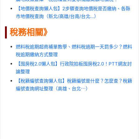
【地價稅查詢懶人包】2步驟查詢地價稅是否繳納、各縣
市地價稅查詢（新北/高雄/台南/台北…）
稅務相關》
燃料稅逾期超商補單教學、燃料稅過期一天罰多少？燃料
稅逾期繳納方式整理
【囤房稅2.0懶人包】行政院拍板囤房稅2.0！PTT網友討
論整理
【稅籍編號查詢懶人包】稅籍編號是什麼？怎麼查？稅籍
編號查詢網址整理（高雄、台北⋯）