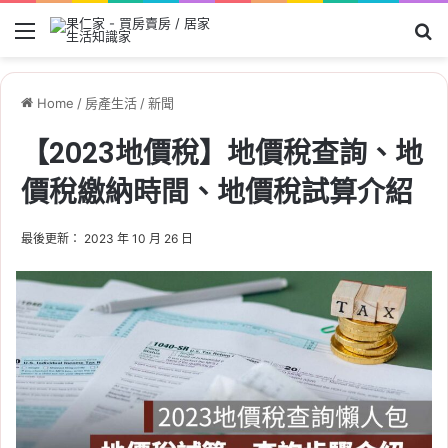
Menu
Se
Home
/
房產生活
/
新聞
【2023地價稅】地價稅查詢、地
價稅繳納時間、地價稅試算介紹
最後更新： 2023 年 10 月 26 日