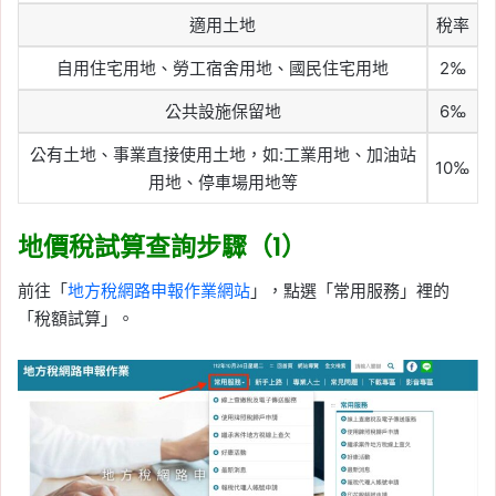
適用土地
稅率
自用住宅用地、勞工宿舍用地、國民住宅用地
2‰
公共設施保留地
6‰
公有土地、事業直接使用土地，如:工業用地、加油站
10‰
用地、停車場用地等
地價稅試算查詢步驟（1）
前往「
地方稅網路申報作業網站
」，點選「常用服務」裡的
「稅額試算」。