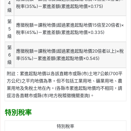
4
稅率(35‰)－累進差額(累進起點地價×0.175)
級
第
應徵稅額＝課稅地價(超過累進起點地價15倍至20倍者)×
5
稅率(45‰)－累進差額(累進起點地價×0.335)
級
第
應徵稅額＝課稅地價(超過累進起點地價20倍者以上)×稅
6
率(55‰)－累進差額(累進起點地價×0.545)
級
附註：累進起點地價以各該直轄市或縣(市)土地7公畝(700平
方公尺)之平均地價為準。但不包括工業用地、礦業用地、農
業用地及免稅土地在內。(各縣市累進起點地價均不相同，請
逕洽各直轄市或縣(市)地方稅稽徵機關查詢)。
特別稅率
特別稅率