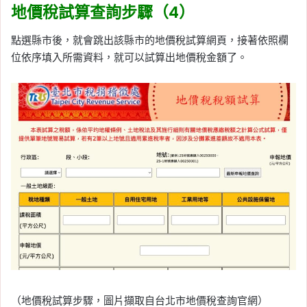
地價稅試算查詢步驟（4）
點選縣市後，就會跳出該縣市的地價稅試算網頁，接著依照欄
位依序填入所需資料，就可以試算出地價稅金額了。
（地價稅試算步驟，圖片擷取自台北市地價稅查詢官網）