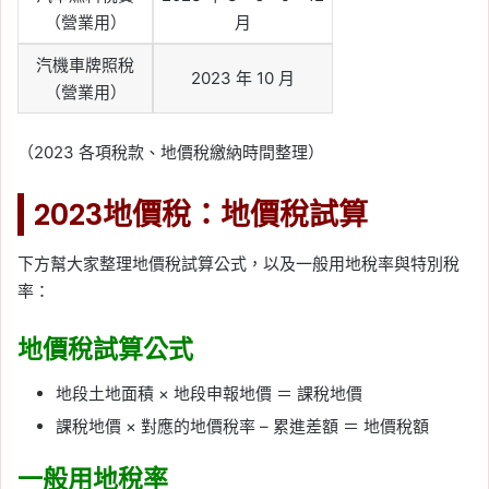
（營業用）
月
汽機車牌照稅
2023 年 10 月
（營業用）
（2023 各項稅款、地價稅繳納時間整理）
2023地價稅：地價稅試算
下方幫大家整理地價稅試算公式，以及一般用地稅率與特別稅
率：
地價稅試算公式
地段土地面積 × 地段申報地價 ＝ 課稅地價
課稅地價 × 對應的地價稅率 – 累進差額 ＝ 地價稅額
一般用地稅率