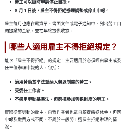
勞工可以隨時申請停止自提。
8 月 1 日後，雇主不得拒絕辦理調整或停止申報。
雇主每月也應在薪資單、書面文件或電子通知中，列出勞工自
願提繳的金額，並在年終提供收據。
哪些人適用雇主不得拒絕規定？
這次「雇主不得拒絕」的規定，主要適用於必須經由雇主或委
任單位辦理申報的人，包括：
適用勞動基準法並納入勞退制度的勞工。
受委任工作者。
不適用勞動基準法、但選擇參加勞退制度的勞工。
實際從事勞動的雇主、自營作業者也能自願提繳退休金，但因
申報及繳費方式不同，不屬於一般勞工遭雇主拒絕辦理的情
況。