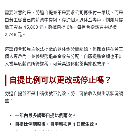
需要注意的是，勞退自提並不是要求公司再多付一筆錢，而是
由勞工從自己的薪資中提撥，存進個人退休金專戶。例如月提
繳工資為 45,800 元，選擇自提 6%，每月會從薪資中提撥
2,748 元。
這筆錢會和雇主依法提繳的退休金分開記錄，但都累積在勞工
個人專戶內，並參與勞退基金收益分配。自願提繳金額也不計
入當年度薪資所得課稅，可兼具退休儲蓄與節稅效果。
自提比例可以更改或停止嗎？
勞退自提並不是申請後就不能改，勞工可依收入與生活狀況調
整：
一年內最多調整自提比例兩次。
自提比例調整後，自申報次月 1 日起生效。