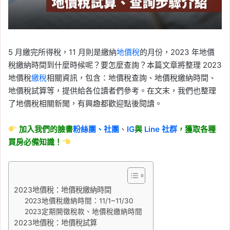
5 月繳完所得稅，11 月則是繳納
地價稅
的月份，2023 年地價
稅繳納時間到什麼時候呢？要怎麼查詢？本篇文章將整理 2023
地價稅
繳稅
相關資訊，包含：地價稅查詢、地價稅繳納時間、
地價稅試算等，提供給各位讀者們參考。在文末，我們也整理
了地價稅相關新聞，有興趣都歡迎點後閱讀。
加入我們的臉書
粉絲團、
社團
、
IG
與
Line
社群
，獲取各種
買房必備知識！
2023地價稅：地價稅繳納時間
2023地價稅繳納時間：11/1~11/30
2023定期開徵稅款、地價稅繳納時間
2023地價稅：地價稅試算