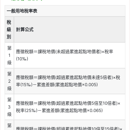
一般用地稅率表
稅
級
計算公式
別
第
應徵稅額＝課稅地價(未超過累進起點地價者)×稅率
1
(10‰)
級
第
應徵稅額＝課稅地價(超過累進起點地價未達5倍者)×稅
2
率(15‰)－累進差額(累進起點地價×0.005)
級
第
應徵稅額＝課稅地價(超過累進起點地價5倍至10倍者)×
3
稅率(25‰)－累進差額(累進起點地價×0.065)
級
第
應徵稅額＝課稅地價(超過累進起點地價10倍至15倍者)×