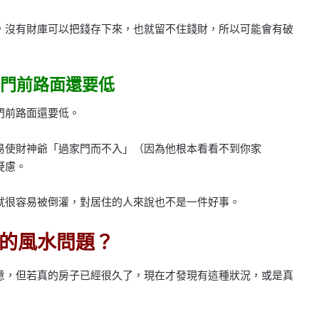
，沒有財庫可以把錢存下來，也就留不住錢財，所以可能會有破
門前路面還要低
門前路面還要低。
易使財神爺「過家門而不入」（因為他根本看看不到你家
疑慮。
就很容易被倒灌，對居住的人來說也不是一件好事。
的風水問題？
意，但若真的房子已經很久了，現在才發現有這種狀況，或是真