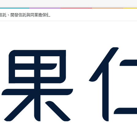
信託、開發信託與同業擔保優缺點比較