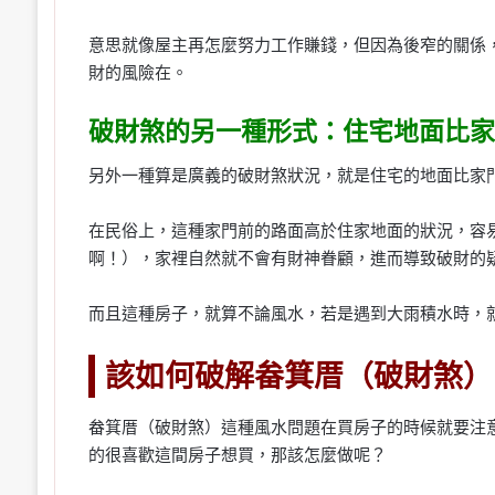
意思就像屋主再怎麼努力工作賺錢，但因為後窄的關係
財的風險在。
破財煞的另一種形式：住宅地面比家
另外一種算是廣義的破財煞狀況，就是住宅的地面比家
在民俗上，這種家門前的路面高於住家地面的狀況，容
啊！），家裡自然就不會有財神眷顧，進而導致破財的
而且這種房子，就算不論風水，若是遇到大雨積水時，
該如何破解畚箕厝（破財煞）
畚箕厝（破財煞）這種風水問題在買房子的時候就要注
的很喜歡這間房子想買，那該怎麼做呢？