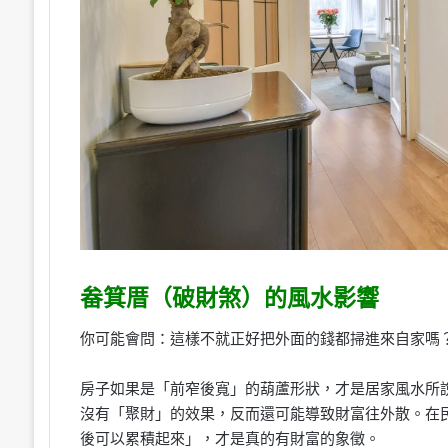
畚箕厝（破財煞）的風水影響
你可能會問：這樣不就正好把外面的錢都掃進來自家嗎
房子如果是「前窄後寬」的葫蘆形狀，才是居家風水所
沒有「聚財」的效果，反而還可能導致財富往外散。在
後可以累積起來」，才是真的有財富的象徵。