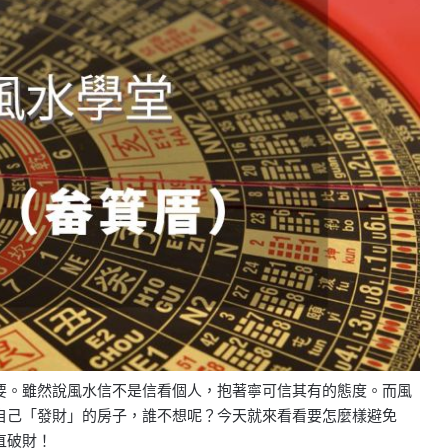
要。雖然說風水信不是信看個人，抱著寧可信其有的態度。而風
自己「發財」的房子，誰不想呢？今天就來看看要怎麼樣避免
直破財！