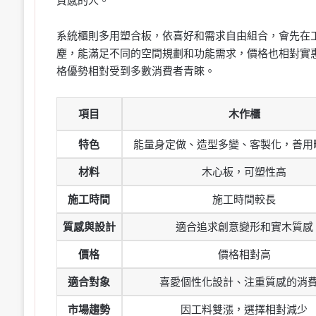
質感的人。
系統櫃則多用塑合板，依喜好和需求自由組合，會先在
塵，能滿足不同的空間規劃和功能需求，價格也相對實
格優勢相對受到多數消費者青睞。
項目
木作櫃
特色
能量身定做、造型多變、客製化，善用
材料
木心板，可塑性高
施工時間
施工時間較長
質感與設計
適合追求創意變形和實木質感
價格
價格相對高
適合對象
喜愛個性化設計、注重質感的消
市場趨勢
因工料雙漲，選擇相對減少