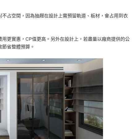
對不占空間，因為抽屜在設計上需預留軌道、板材，會占用到衣
費用更實惠，CP值更高。另外在設計上，若盡量以廠商提供的公
效節省整體預算。