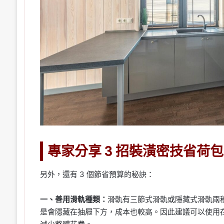
專家分享 3 招裝潢密技省荷包
另外，還有 3 個節省預算的秘訣：
一、善用滑軌種類：
滑軌有三節式滑軌或隱藏式滑軌兩
是會隱藏在抽屜下方，成本也較高。因此建議可以使用