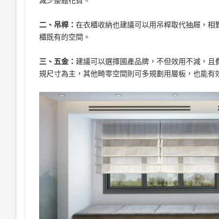
減少整體花費。
二、吊桿：
在衣櫃收納也建議可以用吊桿取代抽屜，相
櫃既有的空間。
三、五金：
建議可以選擇國產品牌，不但效用不減，且
規尺寸為主，其他畸零空間則可多規劃用層板，也能有