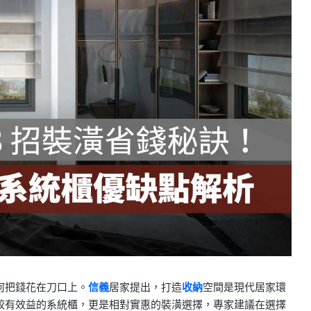
何把錢花在刀口上。
信義
居家提出，打造
收納
空間是現代居家環
較有效益的系統櫃，更是相對實惠的裝潢選擇，專家建議在選擇