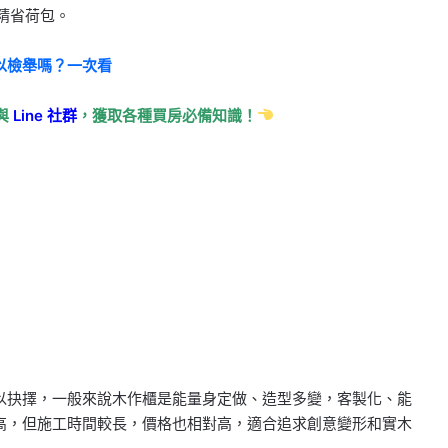
精省荷包。
以檢舉嗎？一次看
與
Line
社群
，獲取各種買房必備知識！
以抉擇，一般來說木作櫃是能量身定做、造型多變，客製化、能
高，但施工時間較長，價格也相對高，適合追求創意變形和實木