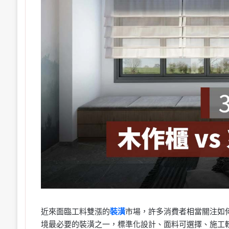
近來面臨工料雙漲的
裝潢
市場，許多消費者相當關注如
境最必要的裝潢之一，標準化設計、面料可選擇、施工