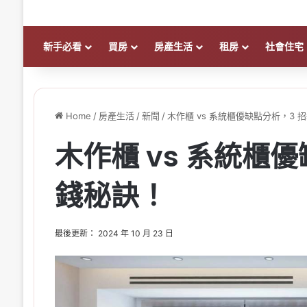
新手必看
買房
房產生活
租房
社會住宅
Home
/
房產生活
/
新聞
/
木作櫃 vs 系統櫃優缺點分析，3 
木作櫃 vs 系統櫃
錢秘訣！
最後更新： 2024 年 10 月 23 日