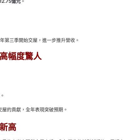
12.75億元
。
明年第三季開始交屋，進一步推升營收。
高幅度驚人
。
交屋的貢獻，全年表現突破預期。
新高