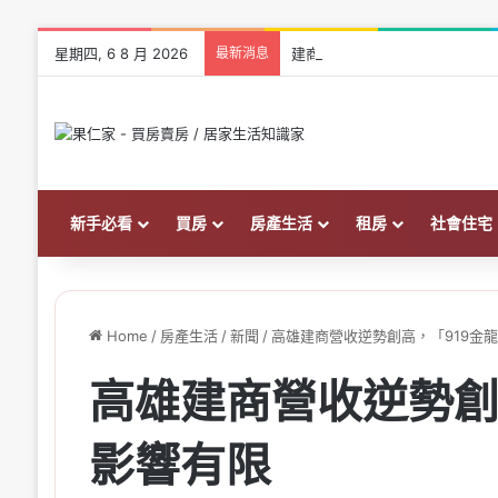
星期四, 6 8 月 2026
最新消息
建商會不會倒怎麼查？買預售屋
新手必看
買房
房產生活
租房
社會住宅
Home
/
房產生活
/
新聞
/
高雄建商營收逆勢創高，「919金
高雄建商營收逆勢創
影響有限