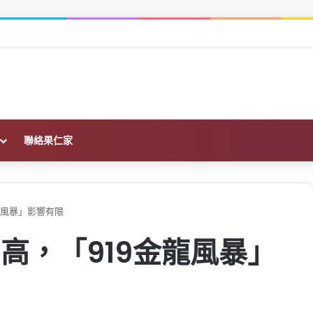
前必查的財務、土地與履約保證
聯絡果仁家
龍風暴」影響有限
高，「919金龍風暴」