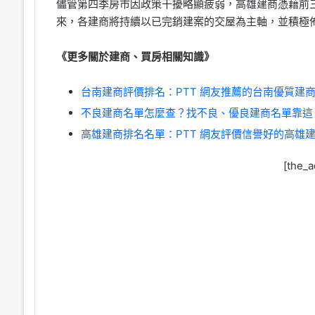
儘管第四季房市因政策干擾略顯疲弱，高雄建商憑藉前
來，各建商將持續以已完銷建案的交屋為主軸，並積極
《更多關於建商、買房相關知識》
台南建商評價排名：PTT 網友推薦的台南優質建
不良建商名單怎麼查？找不良、優良建商名單靠這 
高雄建商排名名單：PTT 網友評價信譽好的高雄
[the_a