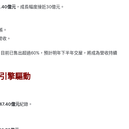
9.40億元
，成長幅度接近30億元。
帳。
營收。
）目前已售出超過60%，預計明年下半年交屋，將成為營收持續
引擎驅動
47.40億元
紀錄。