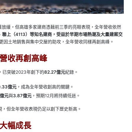
顯著放緩，但高雄多家建商憑藉前三季的亮眼表現，全年營收依然
、
聯上（4113）等知名建商，受益於早期市場熱潮及大量建案交
更因土地銷售與集中交屋的助攻，全年營收同樣再創高峰。
營收再創高峰
%，已突破2023年創下的
82.27億元
紀錄。
0.33億元
，成為全年營收創高的關鍵。
7億元
與
3.87億元
，預期12月將持續低迷。
現，但全年營收表現仍足以創下歷史新高。
大幅成長