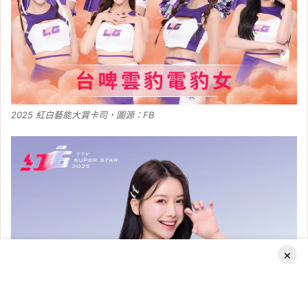
2025 紅白藝能大賞卡司，圖源：FB
×
Facebook