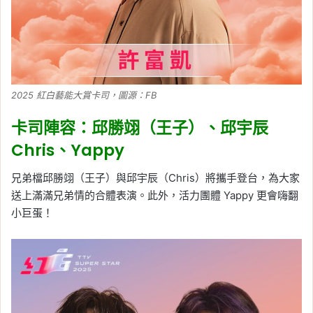
2025 紅白藝能大賞卡司，圖源：FB
卡司陣容：邱勝翊（王子）、邱宇辰
Chris、Yappy
兄弟檔邱勝翊（王子）與邱宇辰（Chris）將攜手登台，為大家
送上滿滿兄弟情的合體表演。此外，活力團體 Yappy 更會嗨翻
小巨蛋！