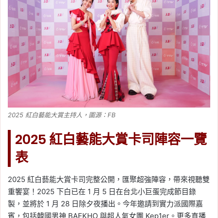
2025 紅白藝能大賞主持人，圖源：FB
2025 紅白藝能大賞卡司陣容一覽
表
2025 紅白藝能大賞卡司完整公開，匯聚超強陣容，帶來視聽雙
重饗宴！2025 下白已在 1 月 5 日在台北小巨蛋完成節目錄
製，並將於 1 月 28 日除夕夜播出。今年邀請到實力派國際嘉
賓，包括韓國男神 BAEKHO 與超人氣女團 Kep1er。更多直播