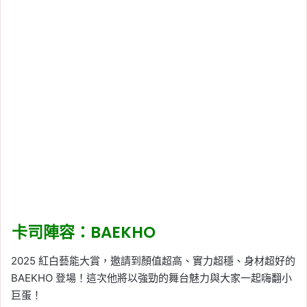
卡司陣容：BAEKHO
2025 紅白藝能大賞，邀請到顏值超高、實力超穩、身材超好的
BAEKHO 登場！這次他將以強勁的舞台魅力與大家一起嗨翻小
巨蛋！