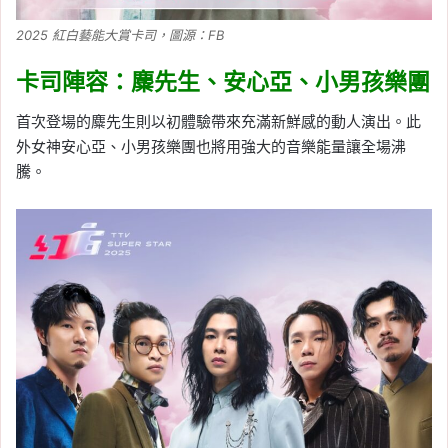
2025 紅白藝能大賞卡司，圖源：FB
卡司陣容：麋先生、安心亞、小男孩樂團
首次登場的麋先生則以初體驗帶來充滿新鮮感的動人演出。此
外女神安心亞、小男孩樂團也將用強大的音樂能量讓全場沸
騰。