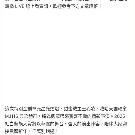
轉播 LIVE 線上看資訊，歡迎參考下方文章段落！
這次特別企劃單元星光熠熠，甜蜜教主王心凌、嘻哈天團頑童
MJ116 與梁赫群，將為觀眾帶來驚喜不斷的精彩表演。2025
紅白藝能大賞將以華麗的舞台、強大的演出陣容，陪伴大家迎
接農曆新年，千萬別錯過！