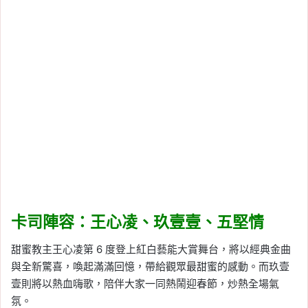
卡司陣容：王心凌、玖壹壹、五堅情
甜蜜教主王心凌第 6 度登上紅白藝能大賞舞台，將以經典金曲
與全新驚喜，喚起滿滿回憶，帶給觀眾最甜蜜的感動。而玖壹
壹則將以熱血嗨歌，陪伴大家一同熱鬧迎春節，炒熱全場氣
氛。