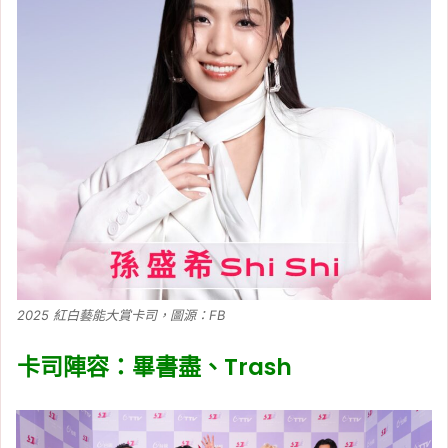
2025 紅白藝能大賞卡司，圖源：FB
卡司陣容：畢書盡、Trash