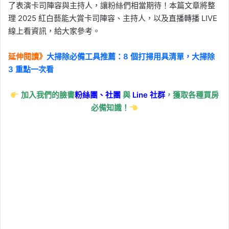
了表演卡司陣容與主持人，讓粉絲們相當期待！本篇文章將整
理 2025 紅白藝能大賞卡司陣容、主持人，以及直播轉播 LIVE
線上看資訊，給大家參考。
延伸閱讀》
大掃除必備工具推薦：8 個打掃用具清單，大掃除
3 重點一次看
加入我們的臉書
粉絲團、
社團
與
Line
社群
，獲取各種買房
必備知識！