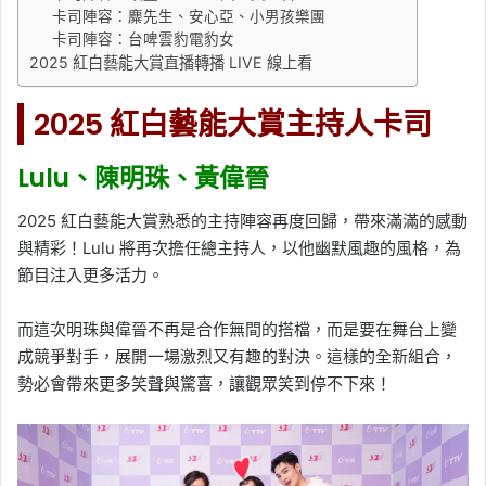
卡司陣容：麋先生、安心亞、小男孩樂團
卡司陣容：台啤雲豹電豹女
2025 紅白藝能大賞直播轉播 LIVE 線上看
2025 紅白藝能大賞主持人卡司
Lulu、陳明珠、黃偉晉
2025 紅白藝能大賞熟悉的主持陣容再度回歸，帶來滿滿的感動
與精彩！Lulu 將再次擔任總主持人，以他幽默風趣的風格，為
節目注入更多活力。
而這次明珠與偉晉不再是合作無間的搭檔，而是要在舞台上變
成競爭對手，展開一場激烈又有趣的對決。這樣的全新組合，
勢必會帶來更多笑聲與驚喜，讓觀眾笑到停不下來！