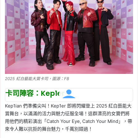
2025 紅白藝能大賞卡司，圖源：FB
卡司陣容：Kep1er
Kep1ian 們準備尖叫！Kep1er 即將閃耀登上 2025 紅白藝能大
賞舞台，以滿滿的活力與魅力征服全場！這群漂亮的女寶們將
用他們的精彩演出「Catch Your Eye, Catch Your Mind」，帶
來令人難以抗拒的舞台魅力，千萬別錯過！