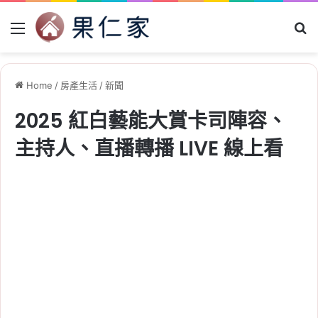
Menu
Se
Home
/
房產生活
/
新聞
2025 紅白藝能大賞卡司陣容、
主持人、直播轉播 LIVE 線上看