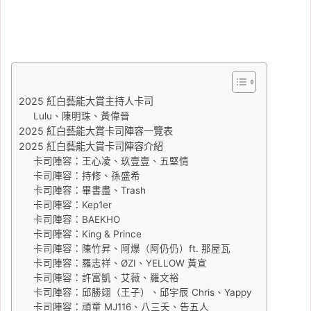
2025 紅白藝能大賞主持人卡司
Lulu、陳明珠、黃偉晉
2025 紅白藝能大賞卡司陣容一覽表
2025 紅白藝能大賞卡司陣容介紹
卡司陣容：王心凌、玖壹壹、五堅情
卡司陣容：持修、孫盛希
卡司陣容：畢書盡、Trash
卡司陣容：Kep1er
卡司陣容：BAEKHO
卡司陣容：King & Prince
卡司陣容：陳竹昇、阿爆（阿仍仍）ft. 那屋瓦
卡司陣容：羅志祥、ØZI、YELLOW 黃宣
卡司陣容：許富凱、艾薇、羅文裕
卡司陣容：邱勝翊（王子）、邱宇辰 Chris、Yappy
卡司陣容：頑童 MJ116、八三夭、告五人