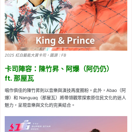
2025 紅白藝能大賞卡司，圖源：FB
卡司陣容：陳竹昇、阿爆（阿仍仍）
ft. 那屋瓦
唱作俱佳的陳竹昇則以音樂與演技再度圈粉。此外，Abao（阿
爆）和 Nanguaq（那屋瓦）將帶領觀眾探索原住民文化的迷人
魅力，呈現音樂與文化的完美結合。