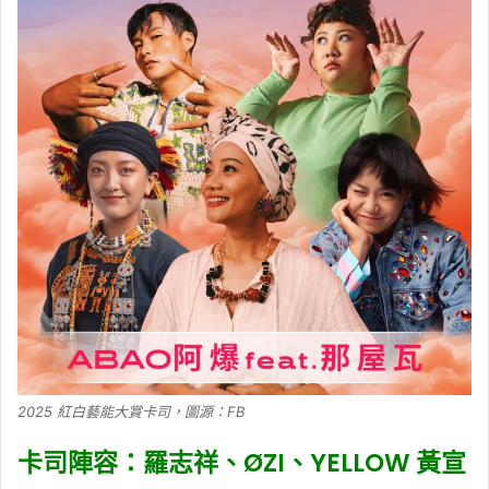
2025 紅白藝能大賞卡司，圖源：FB
卡司陣容：羅志祥、ØZI、YELLOW 黃宣