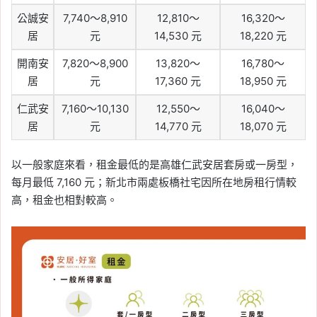
公誠安
7,740～8,910
12,810～
16,320～
居
元
14,530 元
18,220 元
開南安
7,820～8,900
13,820～
16,780～
居
元
17,360 元
18,950 元
仁武安
7,160～10,130
12,550～
16,040～
居
元
14,770 元
18,070 元
以一般家庭來看，租金最低的是高雄仁武安居套房或一房型，
每月最低 7,160 元；新北市兩處板橋社宅因所在地房租行情較
高，租金也相對較高。