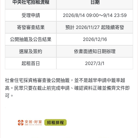
中央社宅招租流程
日期
受理申請
2026/8/14 09:00～9/14 23:59
寄發審查結果
預計 2026/11/27 起陸續寄發
公開抽籤及公告結果
2026/12/16
選屋及簽約
依書面通知日期辦理
起租首日
2027/3/1
社會住宅採資格審查後公開抽籤，並不是越早申請中籤率越
高。民眾只要在截止前完成申請、確認資料正確並備齊文件即
可。