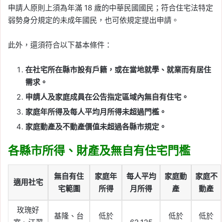
申請人原則上須為年滿 18 歲的中華民國國民；符合住宅法特定
弱勢身分規定的未成年國民，也可依規定提出申請。
此外，還須符合以下基本條件：
在社宅所在縣市設有戶籍，或在當地就學、就業而有居住
需求。
申請人及家庭成員在公告指定區域內無自有住宅。
家庭年所得及每人平均月所得未超過門檻。
家庭動產及不動產價值未超過各縣市規定。
各縣市所得、財產及無自有住宅門檻
無自有住
家庭年
每人平均
家庭動
家庭不
適用社宅
宅範圍
所得
月所得
產
動產
玫瑰好
基隆、台
低於
低於
低於