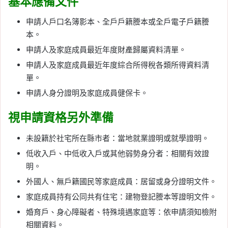
基本應備文件
申請人戶口名簿影本、全戶戶籍謄本或全戶電子戶籍謄
本。
申請人及家庭成員最近年度財產歸屬資料清單。
申請人及家庭成員最近年度綜合所得稅各類所得資料清
單。
申請人身分證明及家庭成員健保卡。
視申請資格另外準備
未設籍於社宅所在縣市者：當地就業證明或就學證明。
低收入戶、中低收入戶或其他弱勢身分者：相關有效證
明。
外國人、無戶籍國民等家庭成員：居留或身分證明文件。
家庭成員持有公同共有住宅：建物登記謄本等證明文件。
婚育戶、身心障礙者、特殊境遇家庭等：依申請須知檢附
相關資料。