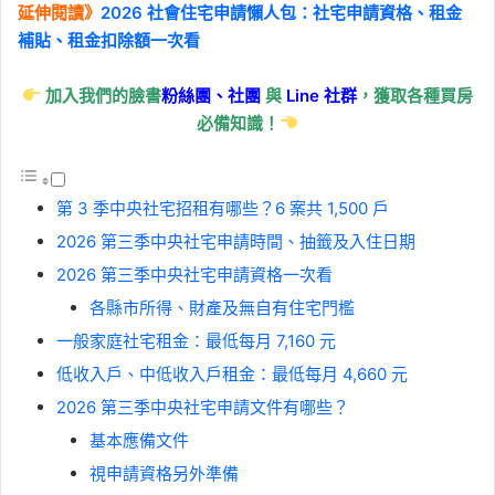
延伸閱讀》
2026 社會住宅申請懶人包：社宅申請資格、租金
補貼、租金扣除額一次看
加入我們的臉書
粉絲團、
社團
與
Line
社群
，獲取各種買房
必備知識！
第 3 季中央社宅招租有哪些？6 案共 1,500 戶
2026 第三季中央社宅申請時間、抽籤及入住日期
2026 第三季中央社宅申請資格一次看
各縣市所得、財產及無自有住宅門檻
一般家庭社宅租金：最低每月 7,160 元
低收入戶、中低收入戶租金：最低每月 4,660 元
2026 第三季中央社宅申請文件有哪些？
基本應備文件
視申請資格另外準備