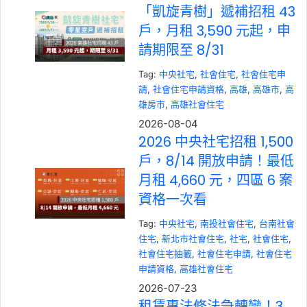
「凱旋青樹」遞補招租 43
戶，月租 3,590 元起，申
請期限至 8/31
Tag:
中央社宅
,
社會住宅
,
社會住宅申
請
,
社會住宅申請資格
,
高雄
,
高雄市
,
高
雄房市
,
高雄社會住宅
2026-08-04
2026 中央社宅招租 1,500
戶，8/14 開放申請！最低
月租 4,660 元，四區 6 案
資格一次看
Tag:
中央社宅
,
南投社會住宅
,
台南社會
住宅
,
新北市社會住宅
,
社宅
,
社會住宅
,
社會住宅抽籤
,
社會住宅申請
,
社會住宅
申請資格
,
高雄社會住宅
2026-07-23
租賃專法修法急轉彎！3