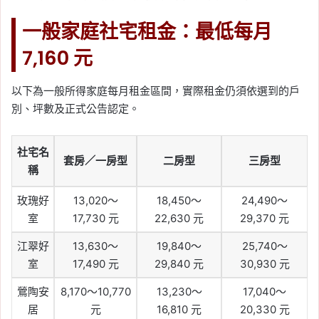
一般家庭社宅租金：最低每月
7,160 元
以下為一般所得家庭每月租金區間，實際租金仍須依選到的戶
別、坪數及正式公告認定。
社宅名
套房／一房型
二房型
三房型
稱
玫瑰好
13,020～
18,450～
24,490～
室
17,730 元
22,630 元
29,370 元
江翠好
13,630～
19,840～
25,740～
室
17,490 元
29,840 元
30,930 元
鶯陶安
8,170～10,770
13,230～
17,040～
居
元
16,810 元
20,330 元