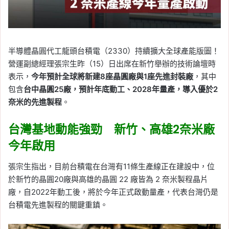
半導體晶圓代工龍頭台積電（2330）持續擴大全球產能版圖！
營運副總經理張宗生昨（15）日出席在新竹舉辦的技術論壇時
表示，
今年預計全球將新建8座晶圓廠與1座先進封裝廠
，其中
包含
台中晶圓25廠，預計年底動工、2028年量產，導入優於2
奈米的先進製程
。
台灣基地動能強勁 新竹、高雄2奈米廠
今年啟用
張宗生指出，目前台積電在台灣有11條生產線正在建設中，位
於新竹的晶圓20廠與高雄的晶圓 22 廠皆為 2 奈米製程晶片
廠，自2022年動工後，將於今年正式啟動量產，代表台灣仍是
台積電先進製程的關鍵重鎮。