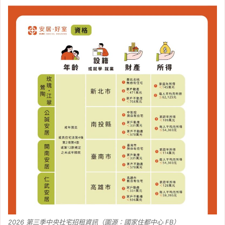
2026 第三季中央社宅招租資訊（圖源：國家住都中心 FB）