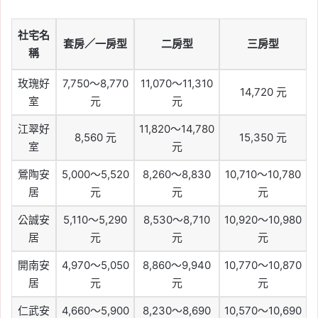
社宅名
套房／一房型
二房型
三房型
稱
玫瑰好
7,750～8,770
11,070～11,310
14,720 元
室
元
元
江翠好
11,820～14,780
8,560 元
15,350 元
室
元
鶯陶安
5,000～5,520
8,260～8,830
10,710～10,780
居
元
元
元
公誠安
5,110～5,290
8,530～8,710
10,920～10,980
居
元
元
元
開南安
4,970～5,050
8,860～9,940
10,770～10,870
居
元
元
元
仁武安
4,660～5,900
8,230～8,690
10,570～10,690