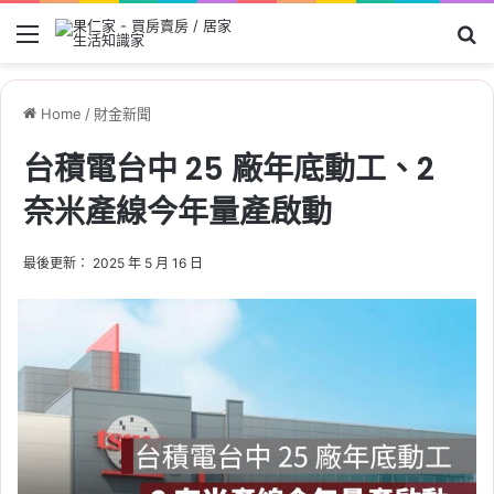
Menu
Se
Home
/
財金新聞
台積電台中 25 廠年底動工、2
奈米產線今年量產啟動
最後更新： 2025 年 5 月 16 日