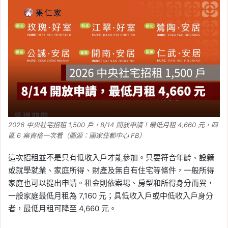
2026 中央社宅招租 1,500 戶，8/14 開放申請！最低月租 4,660 元，四
區 6 案資格一次看（圖源：國家住都中心 FB）
這次招租並不是只有低收入戶才能參加。只要符合年齡、設籍
或就學就業、家庭所得、財產及無自有住宅等條件，一般所得
家庭也可以提出申請。租金則依案場、房型和所得身分而異，
一般家庭最低月租為 7,160 元；具低收入戶或中低收入戶身分
者，最低月租可降至 4,660 元。