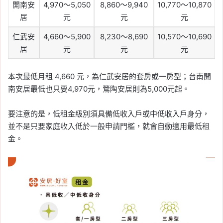
開南安
4,970～5,050
8,860～9,940
10,770～10,870
居
元
元
元
仁武安
4,660～5,900
8,230～8,690
10,570～10,690
居
元
元
元
本次最低月租 4,660 元，為仁武安居的套房或一房型；台南開
南安居最低也只要4,970元，鶯陶安居則為5,000元起。
要注意的是，低租金級別須具備低收入戶或中低收入戶身分，
並不是只要家庭收入低於一般申請門檻，就會自動適用最低租
金。