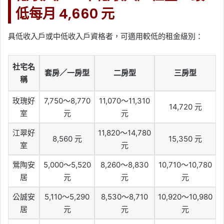
低每月 4,660 元
具低收入戶或中低收入戶資格者，可適用較低的租金級別：
社宅名
套房／一房型
二房型
三房型
稱
玫瑰好
7,750～8,770
11,070～11,310
14,720 元
室
元
元
江翠好
11,820～14,780
8,560 元
15,350 元
室
元
鶯陶安
5,000～5,520
8,260～8,830
10,710～10,780
居
元
元
元
公誠安
5,110～5,290
8,530～8,710
10,920～10,980
居
元
元
元