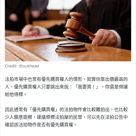
Credit: Stockhead
法拍市場中也常有優先購買權人的情形，就算你是出價最高的
人，優先購買權人只要跳出來說：「我要買！」，你還是得讓
給他得標。
因此通常有「優先購買權」的法拍物件會比較難拍出，也比較
少人願意競標，建議想標法拍屋的民眾，可以先在法拍公告中
確認該法拍物件是否有優先購買權。