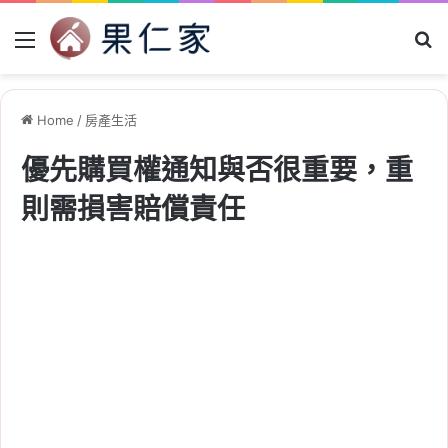
Menu
Se
Home
/
房產生活
優先購買權通知與否很重要，重
則需損害賠償責任