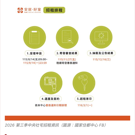
2026 第三季中央社宅招租資訊（圖源：國家住都中心 FB）