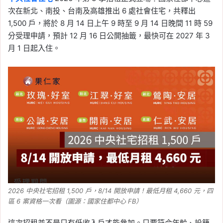
次在新北、南投、台南及高雄推出 6 處社會住宅，共釋出
1,500 戶，將於 8 月 14 日上午 9 時至 9 月 14 日晚間 11 時 59
分受理申請，預計 12 月 16 日公開抽籤，最快可在 2027 年 3
月 1 日起入住。
2026 中央社宅招租 1,500 戶，8/14 開放申請！最低月租 4,660 元，四
區 6 案資格一次看（圖源：國家住都中心 FB）
這次招租並不是只有低收入戶才能參加。只要符合年齡、設籍