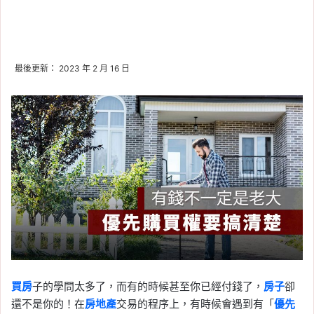
最後更新： 2023 年 2 月 16 日
買房
子的學問太多了，而有的時候甚至你已經付錢了，
房子
卻
還不是你的！在
房地產
交易的程序上，有時候會遇到有「
優先