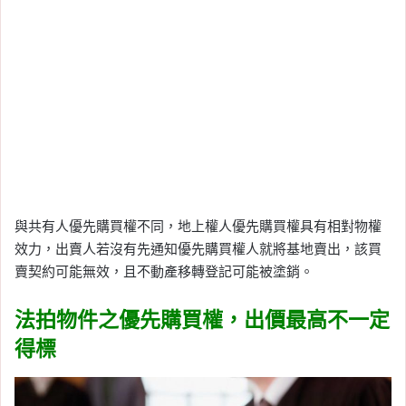
與共有人優先購買權不同，地上權人優先購買權具有相對物權
效力，出賣人若沒有先通知優先購買權人就將基地賣出，該買
賣契約可能無效，且不動產移轉登記可能被塗銷。
法拍物件之優先購買權，出價最高不一定
得標