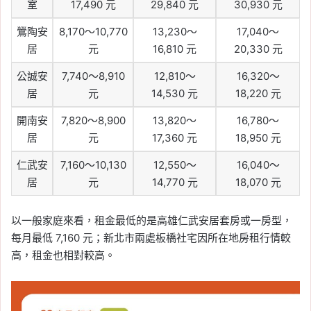
室
17,490 元
29,840 元
30,930 元
鶯陶安
8,170～10,770
13,230～
17,040～
居
元
16,810 元
20,330 元
公誠安
7,740～8,910
12,810～
16,320～
居
元
14,530 元
18,220 元
開南安
7,820～8,900
13,820～
16,780～
居
元
17,360 元
18,950 元
仁武安
7,160～10,130
12,550～
16,040～
居
元
14,770 元
18,070 元
以一般家庭來看，租金最低的是高雄仁武安居套房或一房型，
每月最低 7,160 元；新北市兩處板橋社宅因所在地房租行情較
高，租金也相對較高。