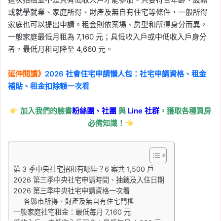
或就學就業、家庭所得、財產及無自有住宅等條件，一般所得
家庭也可以提出申請。租金則依案場、房型和所得身分而異，
一般家庭最低月租為 7,160 元；具低收入戶或中低收入戶身分
者，最低月租可降至 4,660 元。
延伸閱讀》
2026 社會住宅申請懶人包：社宅申請資格、租金
補貼、租金扣除額一次看
加入我們的臉書
粉絲團、
社團
與
Line
社群
，獲取各種買房
必備知識！
第 3 季中央社宅招租有哪些？6 案共 1,500 戶
2026 第三季中央社宅申請時間、抽籤及入住日期
2026 第三季中央社宅申請資格一次看
各縣市所得、財產及無自有住宅門檻
一般家庭社宅租金：最低每月 7,160 元