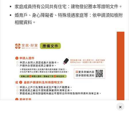
家庭成員持有公同共有住宅：建物登記謄本等證明文件。
婚育戶、身心障礙者、特殊境遇家庭等：依申請須知檢附
相關資料。
×
Facebook