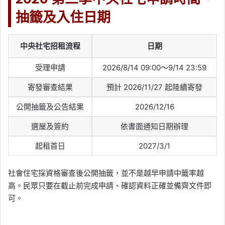
抽籤及入住日期
中央社宅招租流程
日期
受理申請
2026/8/14 09:00～9/14 23:59
寄發審查結果
預計 2026/11/27 起陸續寄發
公開抽籤及公告結果
2026/12/16
選屋及簽約
依書面通知日期辦理
起租首日
2027/3/1
社會住宅採資格審查後公開抽籤，並不是越早申請中籤率越
高。民眾只要在截止前完成申請、確認資料正確並備齊文件即
可。