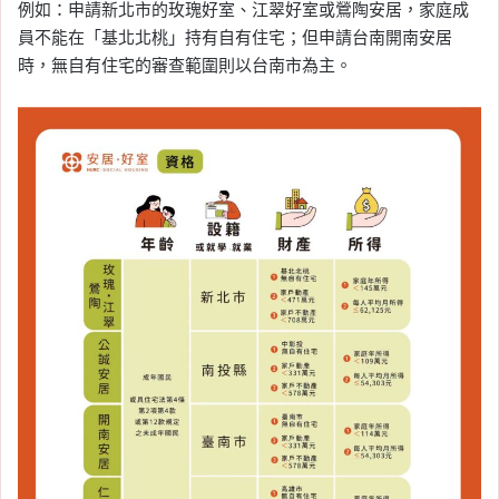
例如：申請新北市的玫瑰好室、江翠好室或鶯陶安居，家庭成
員不能在「基北北桃」持有自有住宅；但申請台南開南安居
時，無自有住宅的審查範圍則以台南市為主。