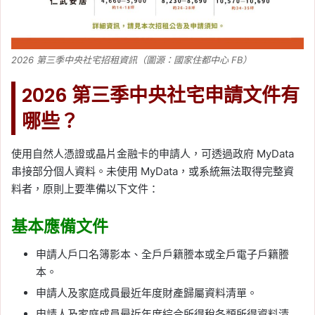
2026 第三季中央社宅招租資訊（圖源：國家住都中心 FB）
2026 第三季中央社宅申請文件有
哪些？
使用自然人憑證或晶片金融卡的申請人，可透過政府 MyData
串接部分個人資料。未使用 MyData，或系統無法取得完整資
料者，原則上要準備以下文件：
基本應備文件
申請人戶口名簿影本、全戶戶籍謄本或全戶電子戶籍謄
本。
申請人及家庭成員最近年度財產歸屬資料清單。
申請人及家庭成員最近年度綜合所得稅各類所得資料清