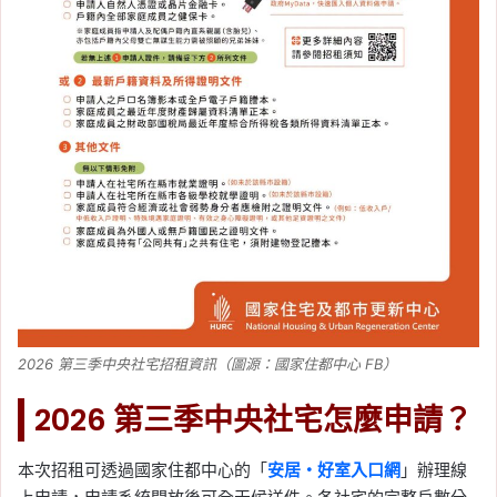
2026 第三季中央社宅招租資訊（圖源：國家住都中心 FB）
2026 第三季中央社宅怎麼申請？
本次招租可透過國家住都中心的「
安居・好室入口網
」辦理線