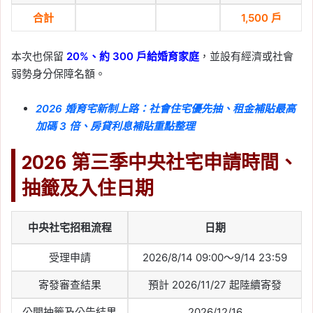
合計
1,500 戶
本次也保留
20%、約 300 戶給婚育家庭
，並設有經濟或社會
弱勢身分保障名額。
2026 婚育宅新制上路：社會住宅優先抽、租金補貼最高
加碼 3 倍、房貸利息補貼重點整理
2026 第三季中央社宅申請時間、
抽籤及入住日期
中央社宅招租流程
日期
受理申請
2026/8/14 09:00～9/14 23:59
寄發審查結果
預計 2026/11/27 起陸續寄發
公開抽籤及公告結果
2026/12/16