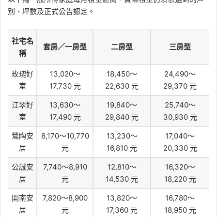
別、坪數及正式公告認定。
社宅名
套房／一房型
二房型
三房型
稱
玫瑰好
13,020～
18,450～
24,490～
室
17,730 元
22,630 元
29,370 元
江翠好
13,630～
19,840～
25,740～
室
17,490 元
29,840 元
30,930 元
鶯陶安
8,170～10,770
13,230～
17,040～
居
元
16,810 元
20,330 元
公誠安
7,740～8,910
12,810～
16,320～
居
元
14,530 元
18,220 元
開南安
7,820～8,900
13,820～
16,780～
居
元
17,360 元
18,950 元