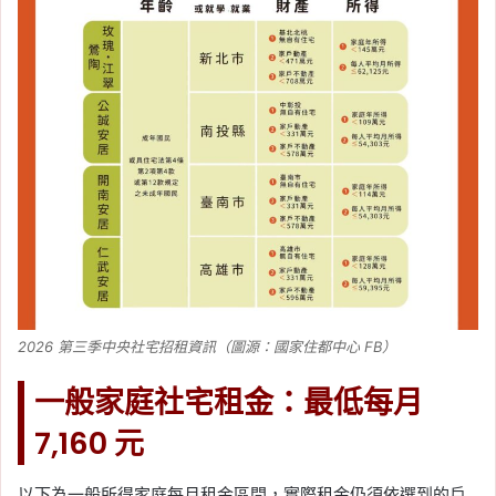
2026 第三季中央社宅招租資訊（圖源：國家住都中心 FB）
一般家庭社宅租金：最低每月
7,160 元
以下為一般所得家庭每月租金區間，實際租金仍須依選到的戶