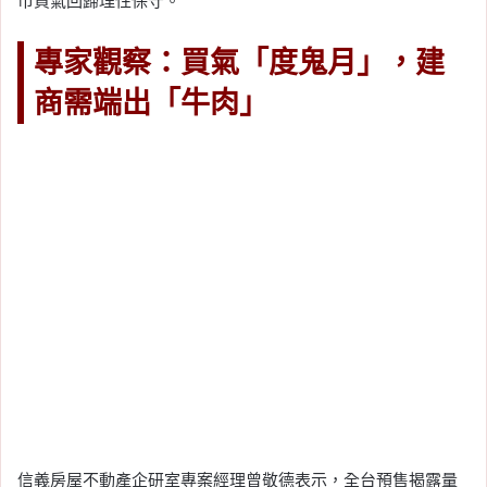
市買氣回歸理性保守。
專家觀察：買氣「度鬼月」，建
商需端出「牛肉」
信義房屋不動產企研室專案經理曾敬德表示，全台預售揭露量