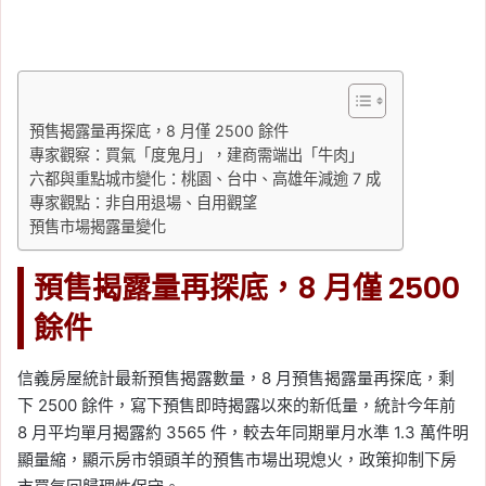
預售揭露量再探底，8 月僅 2500 餘件
專家觀察：買氣「度鬼月」，建商需端出「牛肉」
六都與重點城市變化：桃園、台中、高雄年減逾 7 成
專家觀點：非自用退場、自用觀望
預售市場揭露量變化
預售揭露量再探底，8 月僅 2500
餘件
信義房屋統計最新預售揭露數量，8 月預售揭露量再探底，剩
下 2500 餘件，寫下預售即時揭露以來的新低量，統計今年前
8 月平均單月揭露約 3565 件，較去年同期單月水準 1.3 萬件明
顯量縮，顯示房市領頭羊的預售市場出現熄火，政策抑制下房