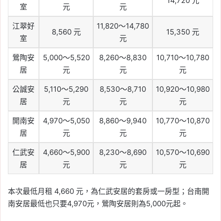
14,720 元
室
元
元
江翠好
11,820～14,780
8,560 元
15,350 元
室
元
鶯陶安
5,000～5,520
8,260～8,830
10,710～10,780
居
元
元
元
公誠安
5,110～5,290
8,530～8,710
10,920～10,980
居
元
元
元
開南安
4,970～5,050
8,860～9,940
10,770～10,870
居
元
元
元
仁武安
4,660～5,900
8,230～8,690
10,570～10,690
居
元
元
元
本次最低月租 4,660 元，為仁武安居的套房或一房型；台南開
南安居最低也只要4,970元，鶯陶安居則為5,000元起。