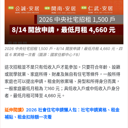
2026 中央社宅招租 1,500 戶，8/14 開放申請！最低月租 4,660 元，四
區 6 案資格一次看（圖源：國家住都中心 FB）
這次招租並不是只有低收入戶才能參加。只要符合年齡、設籍
或就學就業、家庭所得、財產及無自有住宅等條件，一般所得
家庭也可以提出申請。租金則依案場、房型和所得身分而異，
一般家庭最低月租為 7,160 元；具低收入戶或中低收入戶身分
者，最低月租可降至 4,660 元。
延伸閱讀》
2026 社會住宅申請懶人包：社宅申請資格、租金
補貼、租金扣除額一次看