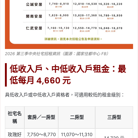
2026 第三季中央社宅招租資訊（圖源：國家住都中心 FB）
低收入戶、中低收入戶租金：最
低每月 4,660 元
具低收入戶或中低收入戶資格者，可適用較低的租金級別：
社宅名
套房／一房型
二房型
三房型
稱
玫瑰好
7,750～8,770
11,070～11,310