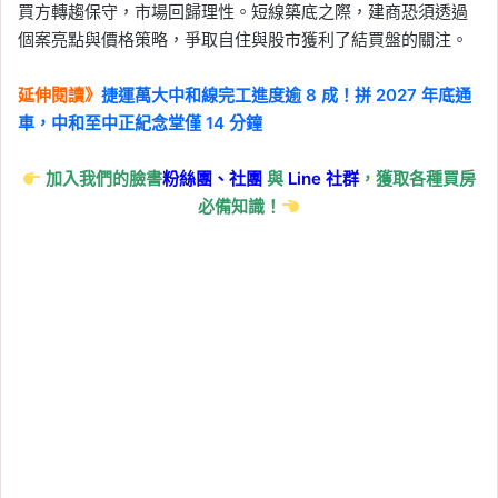
買方轉趨保守，市場回歸理性。短線築底之際，建商恐須透過
個案亮點與價格策略，爭取自住與股市獲利了結買盤的關注。
延伸閱讀》
捷運萬大中和線完工進度逾 8 成！拼 2027 年底通
車，中和至中正紀念堂僅 14 分鐘
加入我們的臉書
粉絲團、
社團
與
Line
社群
，獲取各種買房
必備知識！