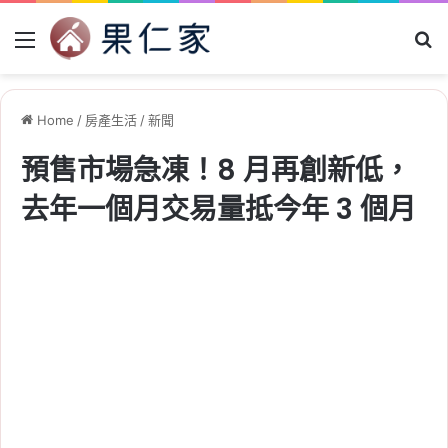
Menu
Se
Home
/
房產生活
/
新聞
預售市場急凍！8 月再創新低，
去年一個月交易量抵今年 3 個月