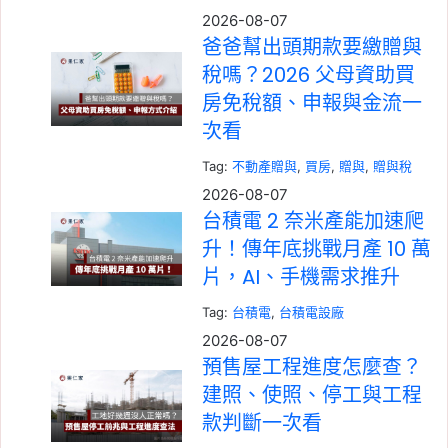
2026-08-07
爸爸幫出頭期款要繳贈與
稅嗎？2026 父母資助買
房免稅額、申報與金流一
次看
Tag:
不動產贈與
, 
買房
, 
贈與
, 
贈與稅
2026-08-07
台積電 2 奈米產能加速爬
升！傳年底挑戰月產 10 萬
片，AI、手機需求推升
Tag:
台積電
, 
台積電設廠
2026-08-07
預售屋工程進度怎麼查？
建照、使照、停工與工程
款判斷一次看