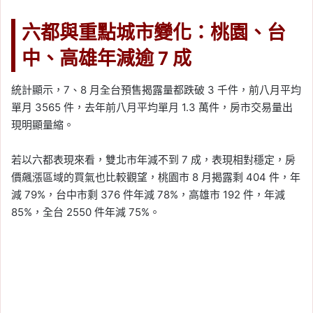
六都與重點城市變化：桃園、台
中、高雄年減逾 7 成
統計顯示，7、8 月全台預售揭露量都跌破 3 千件，前八月平均
單月 3565 件，去年前八月平均單月 1.3 萬件，房市交易量出
現明顯量縮。
若以六都表現來看，雙北市年減不到 7 成，表現相對穩定，房
價飆漲區域的買氣也比較觀望，桃園市 8 月揭露剩 404 件，年
減 79%，台中市剩 376 件年減 78%，高雄市 192 件，年減
85%，全台 2550 件年減 75%。