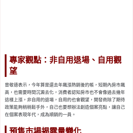
專家觀點：非自用退場、自用觀
望
曾敬德表示，今年算是還去年飆漲熱銷後的帳，短期內房市飆
高，也需要時間沉澱去化，消費者認知房市也不會像過去幾年
這樣上漲，非自用的退場，自用的也會觀望，開發商除了期待
政策能夠稍稍鬆手外，自己也要想辦法創造個案亮點，讓自己
在個案表現年代，成為順銷的一員。
預售市場揭露量變化