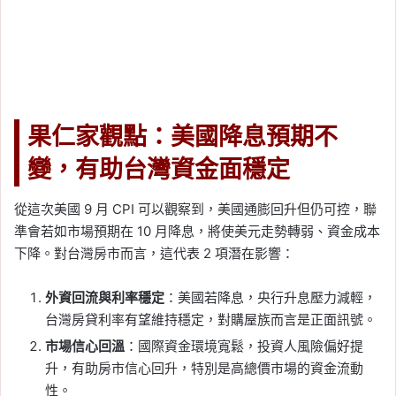
果仁家觀點：美國降息預期不
變，有助台灣資金面穩定
從這次美國 9 月 CPI 可以觀察到，美國通膨回升但仍可控，聯
準會若如市場預期在 10 月降息，將使美元走勢轉弱、資金成本
下降。對台灣房市而言，這代表 2 項潛在影響：
外資回流與利率穩定
：美國若降息，央行升息壓力減輕，
台灣房貸利率有望維持穩定，對購屋族而言是正面訊號。
市場信心回溫
：國際資金環境寬鬆，投資人風險偏好提
升，有助房市信心回升，特別是高總價市場的資金流動
性。