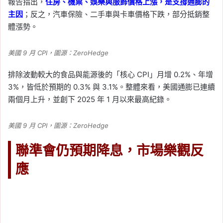
報告指出，
住房、機票、娛樂與服飾價格上漲，是支撐通膨的
主因
；反之，汽車保險、二手車與卡車價格下跌，部分抵銷整
體漲勢。
美國 9 月 CPI，圖源：ZeroHedge
排除波動較大的食品與能源後的「核心 CPI」月增 0.2%、年增
3%，皆低於預期的 0.3% 與 3.1%。整體來看，美國通膨已連續
兩個月上升，並創下 2025 年 1 月以來最高紀錄。
美國 9 月 CPI，圖源：ZeroHedge
聯準會仍預期降息，市場樂觀反
應