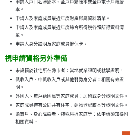
申請人戶口名簿影本、全戶戶籍謄本或全戶電子戶籍謄
本。
申請人及家庭成員最近年度財產歸屬資料清單。
申請人及家庭成員最近年度綜合所得稅各類所得資料清
單。
申請人身分證明及家庭成員健保卡。
視申請資格另外準備
未設籍於社宅所在縣市者：當地就業證明或就學證明。
低收入戶、中低收入戶或其他弱勢身分者：相關有效證
明。
外國人、無戶籍國民等家庭成員：居留或身分證明文件。
家庭成員持有公同共有住宅：建物登記謄本等證明文件。
婚育戶、身心障礙者、特殊境遇家庭等：依申請須知檢附
相關資料。