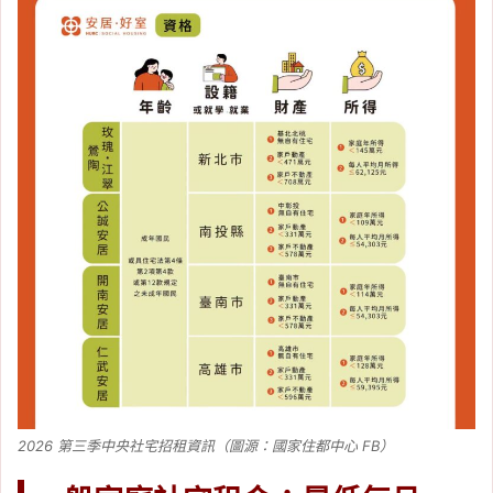
2026 第三季中央社宅招租資訊（圖源：國家住都中心 FB）