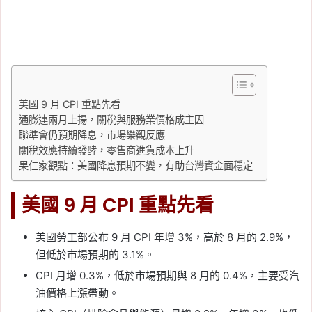
美國 9 月 CPI 重點先看
通膨連兩月上揚，關稅與服務業價格成主因
聯準會仍預期降息，市場樂觀反應
關稅效應持續發酵，零售商進貨成本上升
果仁家觀點：美國降息預期不變，有助台灣資金面穩定
美國 9 月 CPI 重點先看
美國勞工部公布 9 月 CPI 年增 3%，高於 8 月的 2.9%，
但低於市場預期的 3.1%。
CPI 月增 0.3%，低於市場預期與 8 月的 0.4%，主要受汽
油價格上漲帶動。