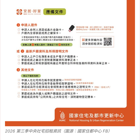
2026 第三季中央社宅招租資訊（圖源：國家住都中心 FB）