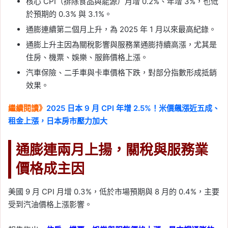
核心 CPI（排除食品與能源）月增 0.2%、年增 3%，也低
於預期的 0.3% 與 3.1%。
通膨連續第二個月上升，為 2025 年 1 月以來最高紀錄。
通膨上升主因為關稅影響與服務業通膨持續高漲，尤其是
住房、機票、娛樂、服飾價格上漲。
汽車保險、二手車與卡車價格下跌，對部分指數形成抵銷
效果。
繼續閱讀》
2025 日本 9 月 CPI 年增 2.5%！米價飆漲近五成、
租金上漲，日本房市壓力加大
通膨連兩月上揚，關稅與服務業
價格成主因
美國 9 月 CPI 月增 0.3%，低於市場預期與 8 月的 0.4%，主要
受到汽油價格上漲影響。