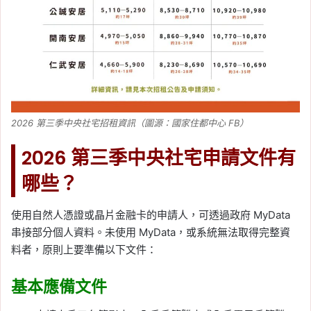
2026 第三季中央社宅招租資訊（圖源：國家住都中心 FB）
2026 第三季中央社宅申請文件有
哪些？
使用自然人憑證或晶片金融卡的申請人，可透過政府 MyData
串接部分個人資料。未使用 MyData，或系統無法取得完整資
料者，原則上要準備以下文件：
基本應備文件