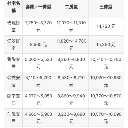
社宅名
套房／一房型
二房型
三房型
稱
玫瑰好
7,750～8,770
11,070～11,310
14,720 元
室
元
元
江翠好
11,820～14,780
8,560 元
15,350 元
室
元
鶯陶安
5,000～5,520
8,260～8,830
10,710～10,780
居
元
元
元
公誠安
5,110～5,290
8,530～8,710
10,920～10,980
居
元
元
元
開南安
4,970～5,050
8,860～9,940
10,770～10,870
居
元
元
元
仁武安
4,660～5,900
8,230～8,690
10,570～10,690
居
元
元
元