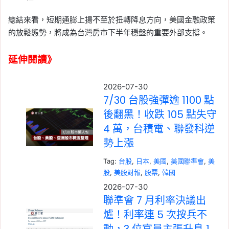
總結來看，短期通膨上揚不至於扭轉降息方向，美國金融政策
的放鬆態勢，將成為台灣房市下半年穩盤的重要外部支撐。
延伸閱讀》
2026-07-30
7/30 台股強彈逾 1100 點
後翻黑！收跌 105 點失守
4 萬，台積電、聯發科逆
勢上漲
Tag:
台股
, 
日本
, 
美國
, 
美國聯準會
, 
美
股
, 
美股財報
, 
股票
, 
韓國
2026-07-30
聯準會 7 月利率決議出
爐！利率連 5 次按兵不