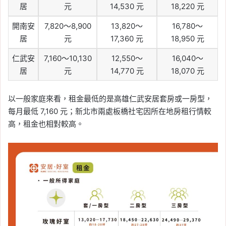
居
元
14,530 元
18,220 元
開南安
7,820～8,900
13,820～
16,780～
居
元
17,360 元
18,950 元
仁武安
7,160～10,130
12,550～
16,040～
居
元
14,770 元
18,070 元
以一般家庭來看，租金最低的是高雄仁武安居套房或一房型，
每月最低 7,160 元；新北市兩處板橋社宅因所在地房租行情較
高，租金也相對較高。