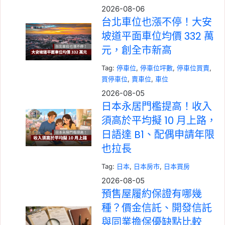
2026-08-06
台北車位也漲不停！大安
坡道平面車位均價 332 萬
元，創全市新高
Tag:
停車位
, 
停車位坪數
, 
停車位買賣
, 
買停車位
, 
賣車位
, 
車位
2026-08-05
日本永居門檻提高！收入
須高於平均擬 10 月上路，
日語達 B1、配偶申請年限
也拉長
Tag:
日本
, 
日本房市
, 
日本買房
2026-08-05
預售屋履約保證有哪幾
種？價金信託、開發信託
與同業擔保優缺點比較