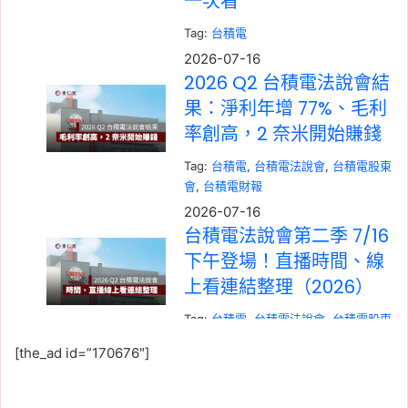
一次看
Tag:
台積電
2026-07-16
2026 Q2 台積電法說會結
果：淨利年增 77%、毛利
率創高，2 奈米開始賺錢
Tag:
台積電
, 
台積電法說會
, 
台積電股東
會
, 
台積電財報
2026-07-16
台積電法說會第二季 7/16
下午登場！直播時間、線
上看連結整理（2026）
Tag:
台積電
, 
台積電法說會
, 
台積電股東
會
, 
台積電財報
[the_ad id=”170676″]
2026-07-15
2026 台積電法說會時間