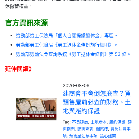
休儲蓄權益。
官方資訊來源
勞動部勞工保險局「個人自願提繳退休金」專區。
勞動部勞工保險局《勞工退休金條例施行細則》。
勞動部勞動法令查詢系統《勞工退休金條例》第 53 條。
延伸閱讀》
2026-08-06
建商會不會倒怎麼查？買
預售屋前必查的財務、土
地與履約保證
Tag:
不良建商
, 
土地謄本
, 
履約保證
, 
建
商倒閉
, 
建商查詢
, 
爛尾樓
, 
買房注意事
項
, 
預售屋注意事項
, 
黑心建商