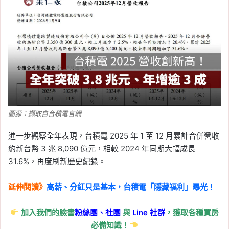
圖源：擷取自台積電官網
進一步觀察全年表現，台積電 2025 年 1 至 12 月累計合併營收
約新台幣 3 兆 8,090 億元，相較 2024 年同期大幅成長
31.6%，再度刷新歷史紀錄。
延伸閱讀》
高薪、分紅只是基本，台積電「隱藏福利」曝光！
加入我們的臉書
粉絲團、
社團
與
Line
社群
，獲取各種買房
必備知識！