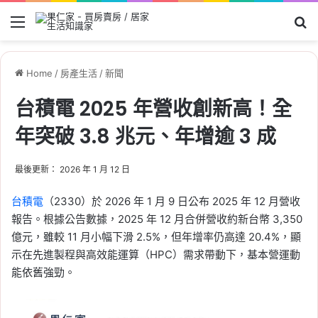
Menu
Se
Home
/
房產生活
/
新聞
台積電 2025 年營收創新高！全
年突破 3.8 兆元、年增逾 3 成
最後更新： 2026 年 1 月 12 日
台積電
（2330）於 2026 年 1 月 9 日公布 2025 年 12 月營收
報告。根據公告數據，2025 年 12 月合併營收約新台幣 3,350
億元，雖較 11 月小幅下滑 2.5%，但年增率仍高達 20.4%，顯
示在先進製程與高效能運算（HPC）需求帶動下，基本營運動
能依舊強勁。