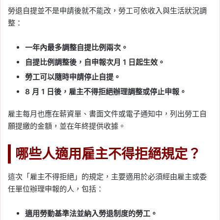
勞退自提並不是申請後就不能改，勞工可依收入與生活狀況調
整：
一年內最多調整自提比例兩次。
自提比例調整後，自申報次月 1 日起生效。
勞工可以隨時申請停止自提。
8 月 1 日後，雇主不得拒絕辦理調整或停止申報。
雇主每月也應在薪資單、書面文件或電子通知中，列出勞工自
願提繳的金額，並在年終提供收據。
哪些人適用雇主不得拒絕規定？
這次「雇主不得拒絕」的規定，主要適用於必須經由雇主或委
任單位辦理申報的人，包括：
適用勞動基準法並納入勞退制度的勞工。