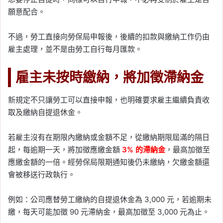
願意配合。
不過，勞工直接向勞保局申報後，後續的扣款與繳納工作仍由
雇主處理，並不是由勞工自行每月匯款。
雇主未按時繳納，將加徵滯納金
新規定不只讓勞工可以直接申報，也明確要求雇主繼續負責收
取及繳納自提退休金。
若雇主沒有在期限內繳納或金額不足，從繳納期限屆滿的隔日
起，每逾期一天，將加徵應繳金額
3% 的滯納金
，最高加徵至
應繳金額的一倍。經勞保局限期通知後仍未繳納，欠繳金額還
會被移送行政執行。
例如：公司應替勞工繳納的自提退休金為 3,000 元，若逾期未
繳，每天可能加徵 90 元滯納金，最高加徵至 3,000 元為止。