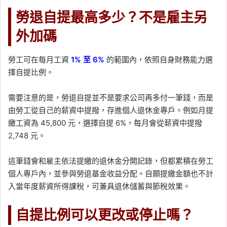
勞退自提最高多少？不是雇主另
外加碼
勞工可在每月工資
1% 至 6%
的範圍內，依照自身財務能力選
擇自提比例。
需要注意的是，勞退自提並不是要求公司再多付一筆錢，而是
由勞工從自己的薪資中提撥，存進個人退休金專戶。例如月提
繳工資為 45,800 元，選擇自提 6%，每月會從薪資中提撥
2,748 元。
這筆錢會和雇主依法提繳的退休金分開記錄，但都累積在勞工
個人專戶內，並參與勞退基金收益分配。自願提繳金額也不計
入當年度薪資所得課稅，可兼具退休儲蓄與節稅效果。
自提比例可以更改或停止嗎？