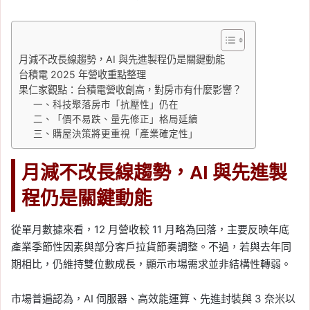
月減不改長線趨勢，AI 與先進製程仍是關鍵動能
台積電 2025 年營收重點整理
果仁家觀點：台積電營收創高，對房市有什麼影響？
一、科技聚落房市「抗壓性」仍在
二、「價不易跌、量先修正」格局延續
三、購屋決策將更重視「產業確定性」
月減不改長線趨勢，AI 與先進製
程仍是關鍵動能
從單月數據來看，12 月營收較 11 月略為回落，主要反映年底
產業季節性因素與部分客戶拉貨節奏調整。不過，若與去年同
期相比，仍維持雙位數成長，顯示市場需求並非結構性轉弱。
市場普遍認為，AI 伺服器、高效能運算、先進封裝與 3 奈米以