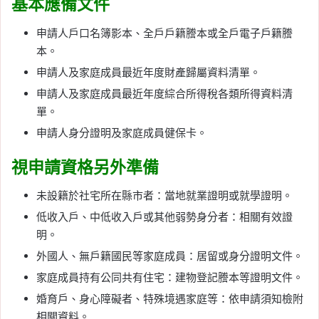
基本應備文件
申請人戶口名簿影本、全戶戶籍謄本或全戶電子戶籍謄
本。
申請人及家庭成員最近年度財產歸屬資料清單。
申請人及家庭成員最近年度綜合所得稅各類所得資料清
單。
申請人身分證明及家庭成員健保卡。
視申請資格另外準備
未設籍於社宅所在縣市者：當地就業證明或就學證明。
低收入戶、中低收入戶或其他弱勢身分者：相關有效證
明。
外國人、無戶籍國民等家庭成員：居留或身分證明文件。
家庭成員持有公同共有住宅：建物登記謄本等證明文件。
婚育戶、身心障礙者、特殊境遇家庭等：依申請須知檢附
相關資料。