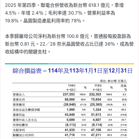
2025 年第四季，聯電合併營收為新台幣 618.1 億元，季增
4.5％、年增 2.4％；毛利率達 30.7％，營業利益率為
19.8％，晶圓製造產能利用率約 78％。
本季歸屬母公司淨利為新台幣 100.6 億元，普通股每股盈餘為
新台幣 0.81 元。22／28 奈米晶圓營收占比已達 36％，成為營
收結構中的關鍵支柱。