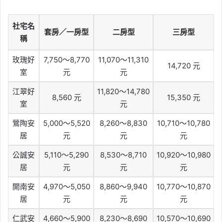
社宅名
套房／一房型
二房型
三房型
稱
玫瑰好
7,750～8,770
11,070～11,310
14,720 元
室
元
元
江翠好
11,820～14,780
8,560 元
15,350 元
室
元
鶯陶安
5,000～5,520
8,260～8,830
10,710～10,780
居
元
元
元
公誠安
5,110～5,290
8,530～8,710
10,920～10,980
居
元
元
元
開南安
4,970～5,050
8,860～9,940
10,770～10,870
居
元
元
元
仁武安
4,660～5,900
8,230～8,690
10,570～10,690