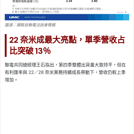
圖源：擷取自聯電法說會簡報
22 奈米成最大亮點，單季營收占
比突破 13％
聯電共同總經理王石指出，第四季整體出貨量大致持平，但在
有利匯率與 22／28 奈米業務持續成長帶動下，營收仍較上季
增加。