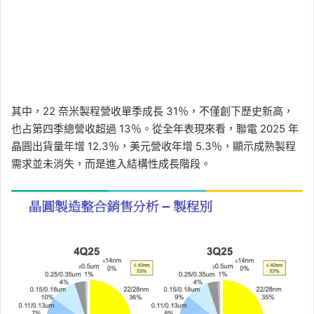
其中，22 奈米製程營收單季成長 31％，不僅創下歷史新高，
也占第四季總營收超過 13％。從全年表現來看，聯電 2025 年
晶圓出貨量年增 12.3％，美元營收年增 5.3％，顯示成熟製程
需求並未消失，而是進入結構性成長階段。