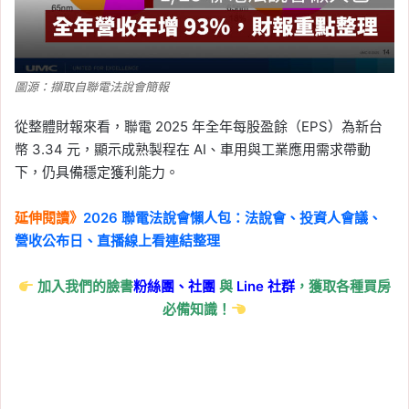
圖源：擷取自聯電法說會簡報
從整體財報來看，聯電 2025 年全年每股盈餘（EPS）為新台
幣 3.34 元，顯示成熟製程在 AI、車用與工業應用需求帶動
下，仍具備穩定獲利能力。
延伸閱讀》
2026 聯電法說會懶人包：法說會、投資人會議、
營收公布日、直播線上看連結整理
加入我們的臉書
粉絲團、
社團
與
Line
社群
，獲取各種買房
必備知識！