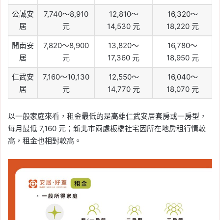
公誠安
7,740～8,910
12,810～
16,320～
居
元
14,530 元
18,220 元
開南安
7,820～8,900
13,820～
16,780～
居
元
17,360 元
18,950 元
仁武安
7,160～10,130
12,550～
16,040～
居
元
14,770 元
18,070 元
以一般家庭來看，租金最低的是高雄仁武安居套房或一房型，
每月最低 7,160 元；新北市兩處板橋社宅因所在地房租行情較
高，租金也相對較高。