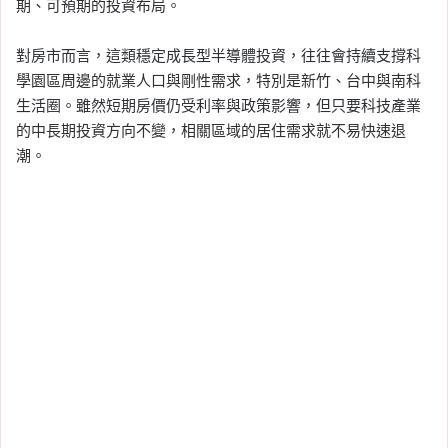
期、可預期的投資布局。
對房市而言，這類穩定成長型半導體投資，往往會持續支撐科
學園區周邊的就業人口與剛性需求，特別是新竹、台中與南科
生活圈。雖然短期房價仍受利率與政策影響，但只要科技產業
的中長期投資方向不變，相關區域的居住需求就不易快速退
潮。