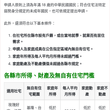
申請人原則上須為年滿 18 歲的中華民國國民；符合住宅法特定
弱勢身分規定的未成年國民，也可依規定提出申請。
此外，還須符合以下基本條件：
在社宅所在縣市設有戶籍，或在當地就學、就業而有居住
需求。
申請人及家庭成員在公告指定區域內無自有住宅。
家庭年所得及每人平均月所得未超過門檻。
家庭動產及不動產價值未超過各縣市規定。
各縣市所得、財產及無自有住宅門檻
無自有住
家庭年
每人平均
家庭動
家庭不
適用社宅
宅範圍
所得
月所得
產
動產
玫瑰好
基隆、台
低於
低於
低於