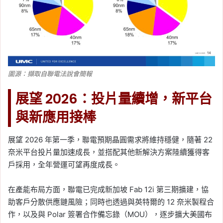
圖源：擷取自聯電法說會簡報
展望 2026：投片量續增，新平台
與新應用接棒
展望 2026 年第一季，聯電預期晶圓需求將維持穩健，隨著 22
奈米平台投片量加速成長，並搭配其他新解決方案陸續獲得客
戶採用，全年營運可望再度成長。
在產能布局方面，聯電已完成新加坡 Fab 12i 第三期擴建，協
助客戶分散供應鏈風險；同時也透過與英特爾的 12 奈米製程合
作，以及與 Polar 簽署合作備忘錄（MOU），逐步擴大美國布