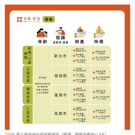
2026 第三季中央社宅招租資訊（圖源：國家住都中心 FB）