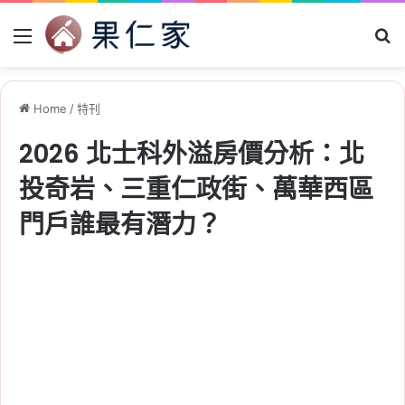
Menu
Se
Home
/
特刊
2026 北士科外溢房價分析：北
投奇岩、三重仁政街、萬華西區
門戶誰最有潛力？