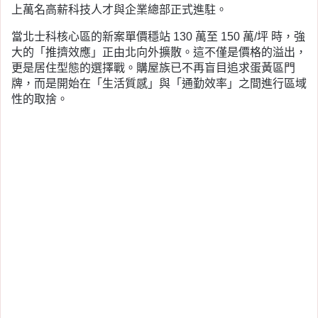
上萬名高薪科技人才與企業總部正式進駐。
當北士科核心區的新案單價穩站 130 萬至 150 萬/坪 時，強
大的「推擠效應」正由北向外擴散。這不僅是價格的溢出，
更是居住型態的選擇戰。購屋族已不再盲目追求蛋黃區門
牌，而是開始在「生活質感」與「通勤效率」之間進行區域
性的取捨。