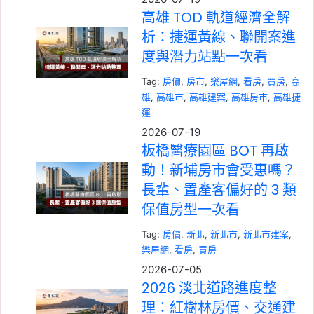
高雄 TOD 軌道經濟全解
析：捷運黃線、聯開案進
度與潛力站點一次看
Tag:
房價
, 
房市
, 
樂屋網
, 
看房
, 
買房
, 
高
雄
, 
高雄市
, 
高雄建案
, 
高雄房市
, 
高雄捷
運
2026-07-19
板橋醫療園區 BOT 再啟
動！新埔房市會受惠嗎？
長輩、置產客偏好的 3 類
保值房型一次看
Tag:
房價
, 
新北
, 
新北市
, 
新北市建案
, 
樂屋網
, 
看房
, 
買房
2026-07-05
2026 淡北道路進度整
理：紅樹林房價、交通建