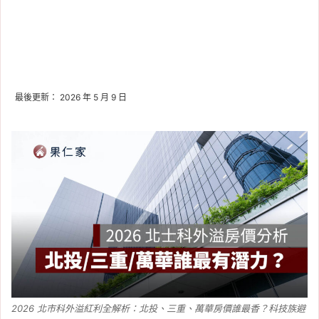
最後更新： 2026 年 5 月 9 日
2026 北市科外溢紅利全解析：北投、三重、萬華房價誰最香？科技族避