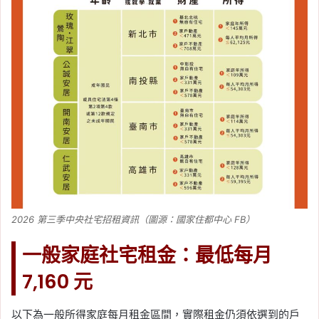
2026 第三季中央社宅招租資訊（圖源：國家住都中心 FB）
一般家庭社宅租金：最低每月
7,160 元
以下為一般所得家庭每月租金區間，實際租金仍須依選到的戶