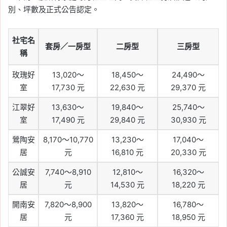
別、坪數及正式公告認定。
社宅名
套房／一房型
二房型
三房型
稱
玫瑰好
13,020～
18,450～
24,490～
室
17,730 元
22,630 元
29,370 元
江翠好
13,630～
19,840～
25,740～
室
17,490 元
29,840 元
30,930 元
鶯陶安
8,170～10,770
13,230～
17,040～
居
元
16,810 元
20,330 元
公誠安
7,740～8,910
12,810～
16,320～
居
元
14,530 元
18,220 元
開南安
7,820～8,900
13,820～
16,780～
居
元
17,360 元
18,950 元