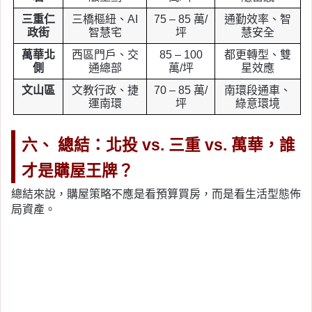
三重仁
三橋樞紐、AI
75 – 85 萬/
通勤效率、智
政街
智慧宅
坪
慧安全
萬華北
西區門戶、交
85 – 100
都更轉型、雙
側
通總部
萬/坪
星效應
文山區
文教行政、捷
70 – 85 萬/
南環段通車、
運南環
坪
綠意環境
六、 總結：北投 vs. 三重 vs. 萬華，誰
才是購屋王牌？
總結來說，購屋策略不應是看預算買房，而是看生活型態佈
局資產。