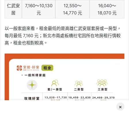
仁武安
7,160～10,130
12,550～
16,040～
居
元
14,770 元
18,070 元
以一般家庭來看，租金最低的是高雄仁武安居套房或一房型，
每月最低 7,160 元；新北市兩處板橋社宅因所在地房租行情較
高，租金也相對較高。
×
Facebook