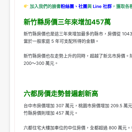
加入我們的臉書
粉絲團、
社團
與
Line
社群
，獲取各
新竹縣房價三年來增加457萬
新竹縣房價也是這三年來增加最多的縣市，房價從 1043 
當於一般家庭 5 年可支配所得的金額。
新竹縣房價也在走勢上升的同時，超越了新北市房價。除
200～300 萬元。
六都房價走勢普遍創新高
台中市房價增加 307 萬元，桃園市房價增加 209.5 萬
竹縣房價則增加 457 萬元。
六都住宅大樓加車位的中位房價，全都超過 800 萬