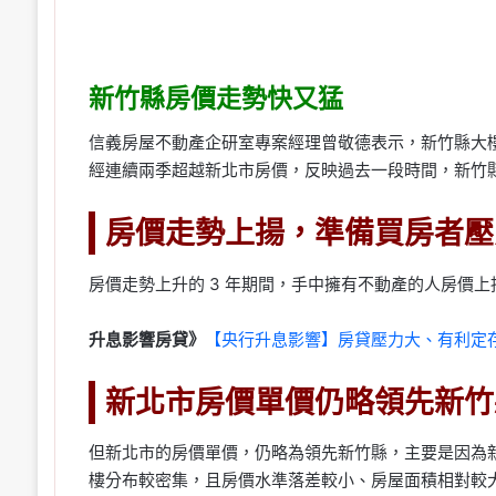
新竹縣房價走勢快又猛
信義房屋不動產企研室專案經理曾敬德表示，新竹縣大
經連續兩季超越新北市房價，反映過去一段時間，新竹
房價走勢上揚，準備買房者壓
房價走勢上升的 3 年期間，手中擁有不動產的人房價上
升息影響房貸》
【央行升息影響】房貸壓力大、有利定
新北市房價單價仍略領先新竹
但新北市的房價單價，仍略為領先新竹縣，主要是因為新北
樓分布較密集，且房價水準落差較小、房屋面積相對較