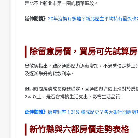
是比不上新北市第一圈的精華區段。
延伸閱讀》
20年沒換有多難？新北屋主平均持有最久也才
除留意房價，買房可先試算房
曾敬德指出，雖然通膨壓力逐漸增加，不過房價走勢上
及逐漸攀升的貸款利率。
但同時間經濟成長復甦穩定，且通膨與造價上漲對於房
2% 以上，是否會排擠生活支出，影響生活品質。
延伸閱讀》
房貸利率 1.31% 將成歷史？各大銀行開始
新竹縣與六都房價走勢表格