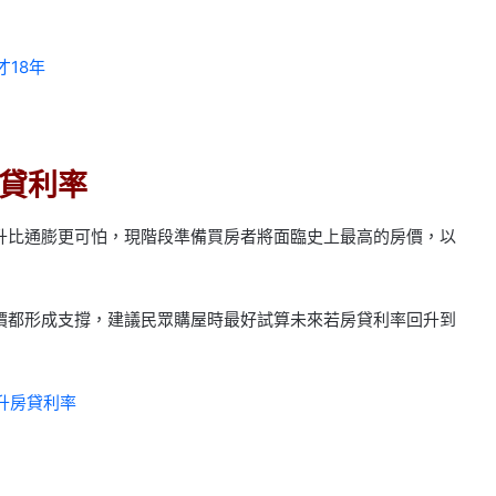
18年
貸利率
升比通膨更可怕，現階段準備買房者將面臨史上最高的房價，以
價都形成支撐，建議民眾購屋時最好試算未來若房貸利率回升到
調升房貸利率