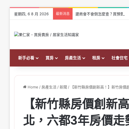
星期四, 6 8 月 2026
最新消息
建商會不會倒怎麼查？買預售屋
新手必看
買房
房產生活
租房
社會住宅
Home
/
房產生活
/
新聞
/
【新竹縣房價創新高！】新竹房價
【新竹縣房價創新
北，六都3年房價走