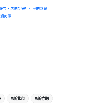
股票、房價到銀行利率的影響
碗滷肉飯
勢
新北市
新竹縣