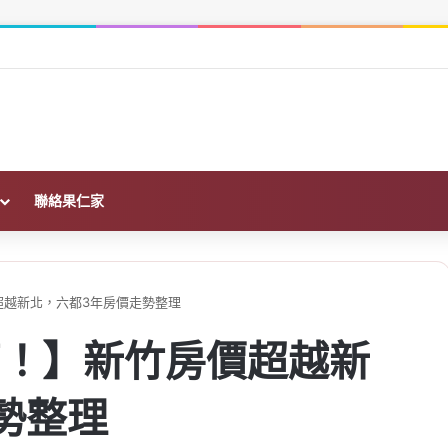
前必查的財務、土地與履約保證
聯絡果仁家
超越新北，六都3年房價走勢整理
高！】新竹房價超越新
勢整理