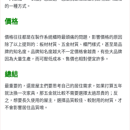
的一種方式。
價格
價格往往都是在製作系統櫃時最頭痛的問題，影響價格的原因
除了以上提到的：板材材質、五金材質、櫃門樣式，甚至是品
牌的知名度。品牌知名度越大不一定價格會越貴，有些大品牌
因為大量生產，而可壓低成本、售價也相對便宜許多。
總結
最重要的，還是屋主們要思考自己的居住需求，如果打算五年
就汰換一次家具，那五金就比較不需要選擇太過昂貴的；反
之，想要長久使用的屋主，選擇品質較佳、較耐用的材質，才
不會影響居住品質唷。