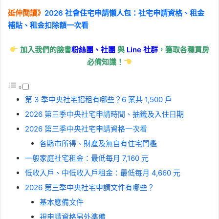
延伸閱讀》
2026 社會住宅申請懶人包：社宅申請資格、租金
補貼、租金扣除額一次看
加入我們的臉書
粉絲團、
社團
與
Line
社群
，獲取各種買房
必備知識！
第 3 季中央社宅招租有哪些？6 案共 1,500 戶
2026 第三季中央社宅申請時間、抽籤及入住日期
2026 第三季中央社宅申請資格一次看
各縣市所得、財產及無自有住宅門檻
一般家庭社宅租金：最低每月 7,160 元
低收入戶、中低收入戶租金：最低每月 4,660 元
2026 第三季中央社宅申請文件有哪些？
基本應備文件
視申請資格另外準備