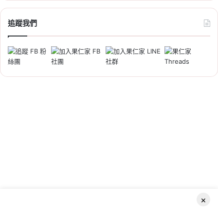
2026-06-05
追蹤我們
2026 新北市社會住宅：板橋江
翠 2 號招租 130 戶，申請時間/
資格/文件/租金/房型一次看
Tag:
新北
,
新北市
,
新北市建案
,
新北市社會住宅
,
社宅
,
社會住宅
,
社會住宅抽籤
,
社會住宅申請
,
社
會住宅申請資格
2026-06-04
2026 新北市社會住宅：土城員
×
和 2 號招租 135 戶，時間、資
格、文件、租金、房型整理
Facebook