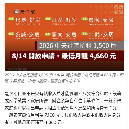
2026 中央社宅招租 1,500 戶，8/14 開放申請！最低月租 4,660 元，四
區 6 案資格一次看（圖源：國家住都中心 FB）
這次招租並不是只有低收入戶才能參加。只要符合年齡、設籍
或就學就業、家庭所得、財產及無自有住宅等條件，一般所得
家庭也可以提出申請。租金則依案場、房型和所得身分而異，
一般家庭最低月租為 7,160 元；具低收入戶或中低收入戶身分
者，最低月租可降至 4,660 元。