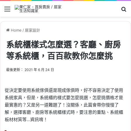
Menu
Se
Home
/
居家設計
系統櫃樣式怎麼選？客廳、廚房
等系統櫃，百百款教你怎麼挑
最後更新： 2021 年 6 月 24 日
從決定要使用系統傢俱還是現成傢俱時，好不容易決定了使用
系統家具，但是，系統櫃的樣式要怎麼挑選，怎麼挑價格才是
最實惠的？又是另一道難題了！沒關係，此篇會帶你慢慢了
解，選擇客廳、廚房等系統櫃樣式時，要注意的重點、系統櫃
板材材質等…資訊唷！