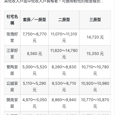
具低收入戶或中低收入戶資格者，可適用較低的租金級別：
社宅名
套房／一房型
二房型
三房型
稱
玫瑰好
7,750～8,770
11,070～11,310
14,720 元
室
元
元
江翠好
11,820～14,780
8,560 元
15,350 元
室
元
鶯陶安
5,000～5,520
8,260～8,830
10,710～10,780
居
元
元
元
公誠安
5,110～5,290
8,530～8,710
10,920～10,980
居
元
元
元
開南安
4,970～5,050
8,860～9,940
10,770～10,870
居
元
元
元