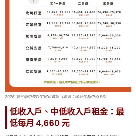
2026 第三季中央社宅招租資訊（圖源：國家住都中心 FB）
低收入戶、中低收入戶租金：最
低每月 4,660 元