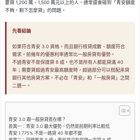
要貸 1,200 萬、1,500 萬元以上的人，通常還會碰到「青安額度
不夠，剩下怎麼貸」的問題。
先看結論
如果符合青安 3.0 資格，而且銀行核貸成數、額度符合
需求，前幾年的優惠利率通常比一般房貸有優勢。
不過青安不是保證貸 8 成，也不是所有人都能貸滿 40
年；需要貸超過青安最高額度時，超過部分可以搭配承貸
銀行其他房貸方案，不必在「青安」和「一般房貸」之間
二選一。
青安 3.0 跟一般房貸差在哪？
差異一：青安 3.0 最大優勢，仍然是前期利率比較低
青安 1.775% 不是一路貸 40 年都不變
差異二：同樣最高 8 成，青安並沒有保證一定貸 8 成