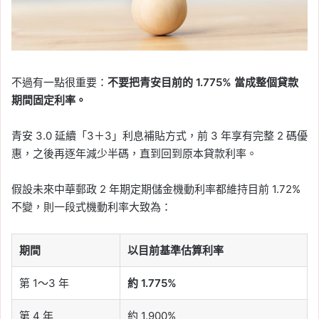
不過有一點很重要：
不要把青安目前的 1.775% 當成整個貸款
期間固定利率。
青安 3.0 延續「3＋3」利息補貼方式，前 3 年享有完整 2 碼優
惠，之後再逐年減少半碼，直到回到原本貸款利率。
假設未來中華郵政 2 年期定期儲金機動利率都維持目前 1.72%
不變，則一段式機動利率大致為：
期間
以目前基準估算利率
第 1～3 年
約 1.775%
第 4 年
約 1.900%