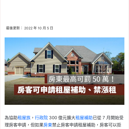
最後更新： 2022 年 10 月 5 日
為協助
租屋族
，
行政院
300 億元擴大
租屋補助
已從 7 月開始受
理房客申請，但如果
房東
禁止房客申請租屋補助，房客可以拒