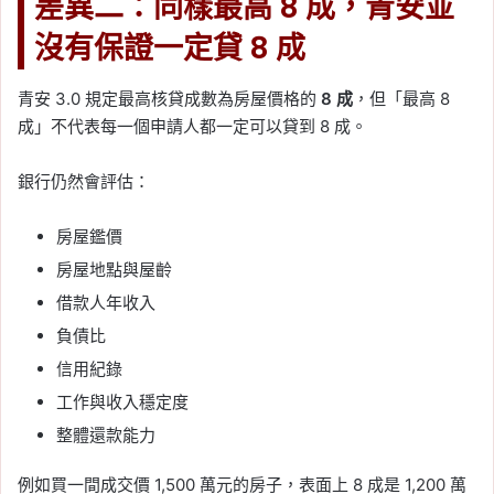
差異二：同樣最高 8 成，青安並
沒有保證一定貸 8 成
青安 3.0 規定最高核貸成數為房屋價格的
8 成
，但「最高 8
成」不代表每一個申請人都一定可以貸到 8 成。
銀行仍然會評估：
房屋鑑價
房屋地點與屋齡
借款人年收入
負債比
信用紀錄
工作與收入穩定度
整體還款能力
例如買一間成交價 1,500 萬元的房子，表面上 8 成是 1,200 萬