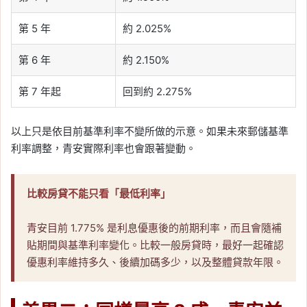
第 5 年
約 2.025%
第 6 年
約 2.150%
第 7 年起
回到約 2.275%
以上只是依目前基準利率不變所做的示意。如果未來郵儲基準
利率調整，青安實際利率也會跟著變動。
比較房貸不能只看「最低利率」
青安目前 1.775% 是利息優惠後的前期利率，而且會隨補
貼期間與基準利率變化。比較一般房貸時，最好一起確認
優惠利率維持多久、後續加碼多少，以及整體貸款年限。