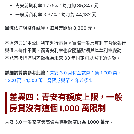
青安前期利率 1.775%：每月約
35,847 元
一般房貸利率 3.37%：每月約
44,182 元
單純依這組條件試算，每月差距約
8,300 元
。
不過這只是用公開利率進行示意。實際一般房貸利率會依銀行
與個人條件不同，而青安利率也會隨補貼期與基準利率變動，
不能直接把這組差額視為未來 30 年固定可以省下的金額。
詳細試算請參考此篇：
青安 3.0 月付金試算：貸 1,000 萬、
1,200 萬、1,500 萬，寬限期與第 4 年差多少
差異四：青安有額度上限，一般
房貸沒有這個 1,000 萬限制
青安 3.0 一般家庭最高優惠貸款額度仍為
1,000 萬元
。