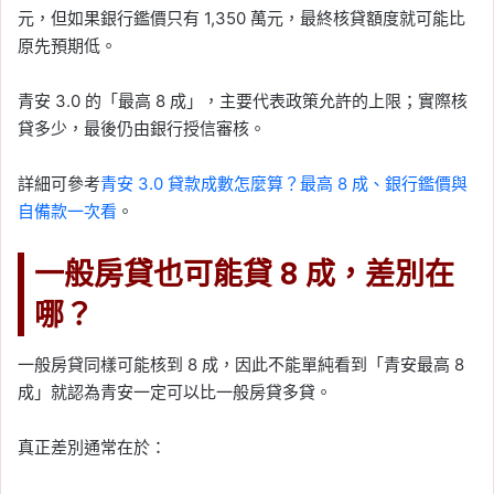
元，但如果銀行鑑價只有 1,350 萬元，最終核貸額度就可能比
原先預期低。
青安 3.0 的「最高 8 成」，主要代表政策允許的上限；實際核
貸多少，最後仍由銀行授信審核。
詳細可參考
青安 3.0 貸款成數怎麼算？最高 8 成、銀行鑑價與
自備款一次看
。
一般房貸也可能貸 8 成，差別在
哪？
一般房貸同樣可能核到 8 成，因此不能單純看到「青安最高 8
成」就認為青安一定可以比一般房貸多貸。
真正差別通常在於：