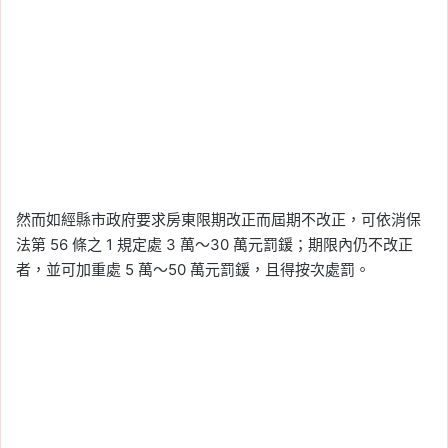
然而如經縣市政府要求房東限期改正而屆期不改正，可依消保
法第 56 條之 1 規定處 3 萬～30 萬元罰鍰；期限內仍不改正
者，並可加重處 5 萬～50 萬元罰鍰，且得按次處罰。