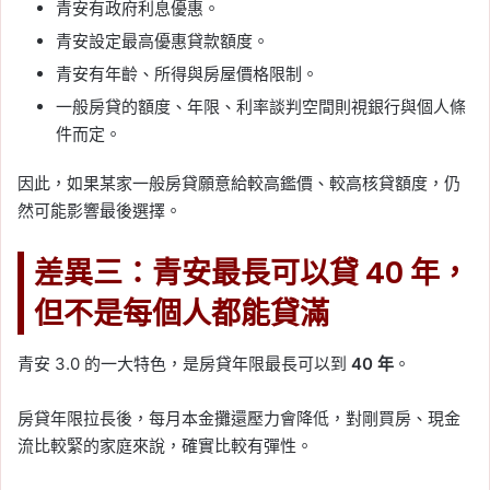
青安有政府利息優惠。
青安設定最高優惠貸款額度。
青安有年齡、所得與房屋價格限制。
一般房貸的額度、年限、利率談判空間則視銀行與個人條
件而定。
因此，如果某家一般房貸願意給較高鑑價、較高核貸額度，仍
然可能影響最後選擇。
差異三：青安最長可以貸 40 年，
但不是每個人都能貸滿
青安 3.0 的一大特色，是房貸年限最長可以到
40 年
。
房貸年限拉長後，每月本金攤還壓力會降低，對剛買房、現金
流比較緊的家庭來說，確實比較有彈性。