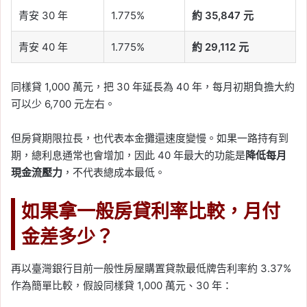
青安 30 年
1.775%
約 35,847 元
青安 40 年
1.775%
約 29,112 元
同樣貸 1,000 萬元，把 30 年延長為 40 年，每月初期負擔大約
可以少 6,700 元左右。
但房貸期限拉長，也代表本金攤還速度變慢。如果一路持有到
期，總利息通常也會增加，因此 40 年最大的功能是
降低每月
現金流壓力
，不代表總成本最低。
如果拿一般房貸利率比較，月付
金差多少？
再以臺灣銀行目前一般性房屋購置貸款最低牌告利率約 3.37%
作為簡單比較，假設同樣貸 1,000 萬元、30 年：