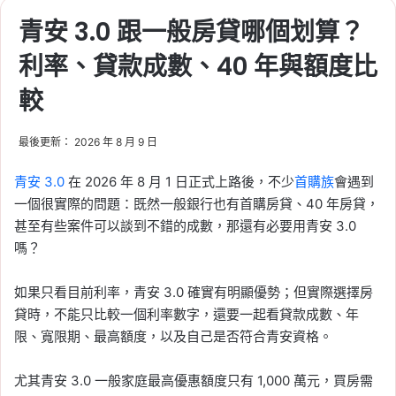
青安 3.0 跟一般房貸哪個划算？
利率、貸款成數、40 年與額度比
較
最後更新： 2026 年 8 月 9 日
青安 3.0
在 2026 年 8 月 1 日正式上路後，不少
首購族
會遇到
一個很實際的問題：既然一般銀行也有首購房貸、40 年房貸，
甚至有些案件可以談到不錯的成數，那還有必要用青安 3.0
嗎？
如果只看目前利率，青安 3.0 確實有明顯優勢；但實際選擇房
貸時，不能只比較一個利率數字，還要一起看貸款成數、年
限、寬限期、最高額度，以及自己是否符合青安資格。
尤其青安 3.0 一般家庭最高優惠額度只有 1,000 萬元，買房需