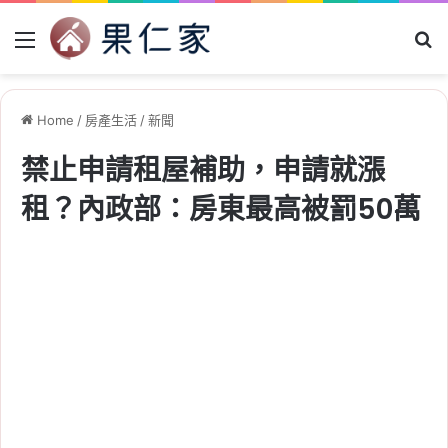
Menu
Se
Home
/
房產生活
/
新聞
禁止申請租屋補助，申請就漲
租？內政部：房東最高被罰50萬