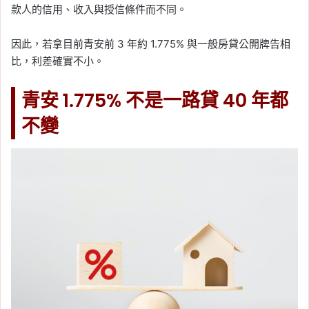
款人的信用、收入與授信條件而不同。
因此，若拿目前青安前 3 年約 1.775% 與一般房貸公開牌告相
比，利差確實不小。
青安 1.775% 不是一路貸 40 年都
不變