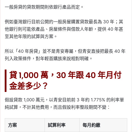
一般房貸的貸款期間則依銀行產品而定。
例如臺灣銀行目前公開的一般房屋購置貸款最長為 30 年；其
他銀行則可能依產品、房屋條件與借款人年齡，提供 40 年甚
至其他年限的試算與方案。
所以「40 年房貸」並不是青安專屬，但青安直接把最長 40 年
列入政策條件，對年輕首購族來說相對明確。
貸 1,000 萬，30 年跟 40 年月付
金差多少？
假設貸款 1,000 萬元，以青安目前前 3 年約 1.775% 的利率單
純試算，不計其他費用，而且假設利率整段期間不變：
方案
試算利率
每月約繳