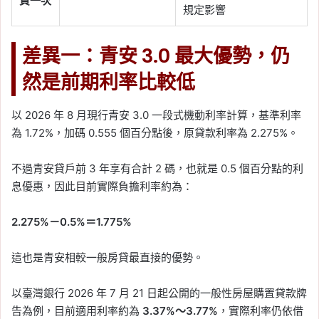
貸一次
規定影響
差異一：青安 3.0 最大優勢，仍
然是前期利率比較低
以 2026 年 8 月現行青安 3.0 一段式機動利率計算，基準利率
為 1.72%，加碼 0.555 個百分點後，原貸款利率為 2.275%。
不過青安貸戶前 3 年享有合計 2 碼，也就是 0.5 個百分點的利
息優惠，因此目前實際負擔利率約為：
2.275%－0.5%＝1.775%
這也是青安相較一般房貸最直接的優勢。
以臺灣銀行 2026 年 7 月 21 日起公開的一般性房屋購置貸款牌
告為例，目前適用利率約為
3.37%～3.77%
，實際利率仍依借