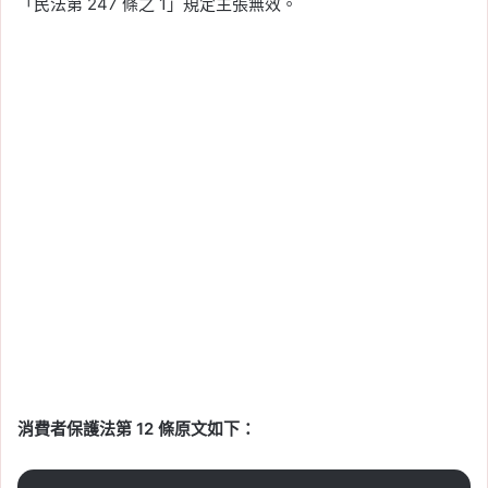
「民法第 247 條之 1」規定主張無效。
消費者保護法第 12 條原文如下：