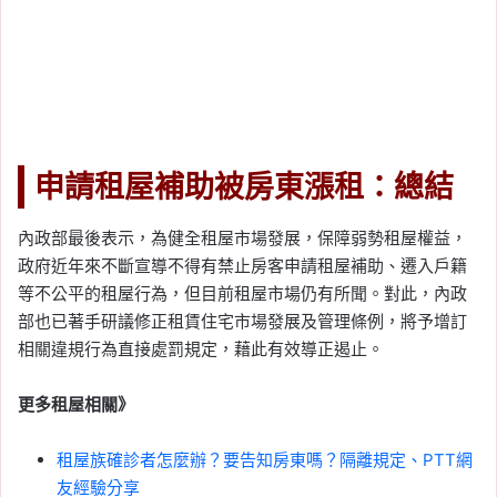
申請租屋補助被房東漲租：總結
內政部最後表示，為健全租屋市場發展，保障弱勢租屋權益，
政府近年來不斷宣導不得有禁止房客申請租屋補助、遷入戶籍
等不公平的租屋行為，但目前租屋市場仍有所聞。對此，內政
部也已著手研議修正租賃住宅市場發展及管理條例，將予增訂
相關違規行為直接處罰規定，藉此有效導正遏止。
更多租屋相關》
租屋族確診者怎麼辦？要告知房東嗎？隔離規定、PTT網
友經驗分享