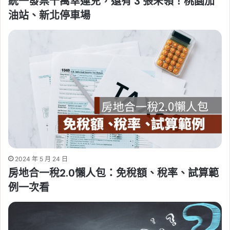
統一發票千萬幸運兒，還有 3 張未領！桃園加
油站、新北停車場
2024 年 5 月 24 日
房地合一稅2.0懶人包：免稅額、稅率、試算範
例一次看