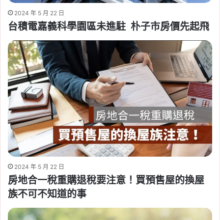
2024 年 5 月 22 日
台積電嘉義科學園區未進駐 朴子市房價先起飛
2024 年 5 月 22 日
房地合一稅重購退稅要注意！買預售屋的換屋
族不可不知道的事