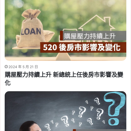
2024 年 5 月 21 日
購屋壓力持續上升 新總統上任後房市影響及變
化