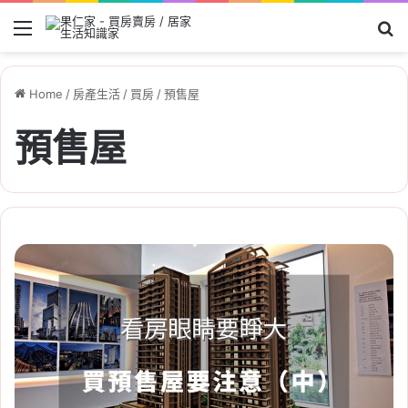
Menu
Se
Home
/
房產生活
/
買房
/
預售屋
預售屋