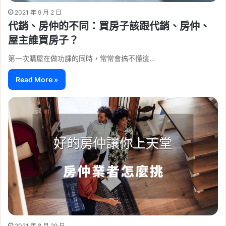
2021 年 9 月 2 日
代銷、房仲的不同：買房子該跟代銷、房仲、
屋主誰買房子？
第一次購屋在做功課的同時，常常會搞不懂這…
Read More »
2021 年 8 月 29 日