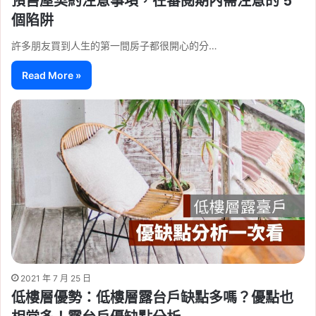
預售屋契約注意事項，在審閱期內需注意的 5
個陷阱
許多朋友買到人生的第一間房子都很開心的分…
Read More »
2021 年 7 月 25 日
低樓層優勢：低樓層露台戶缺點多嗎？優點也