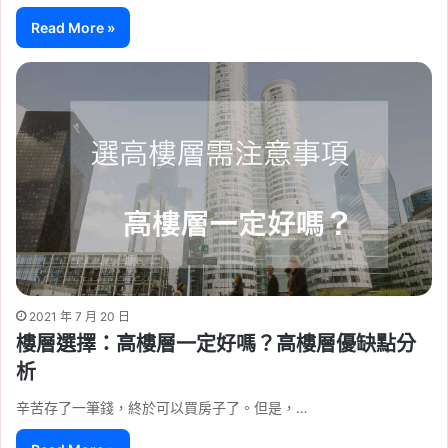
Read More »
2021 年 7 月 20 日
樓層選擇：高樓層一定好嗎？高樓層優缺點分
析
辛苦存了一筆錢，終於可以買房子了。但是，…