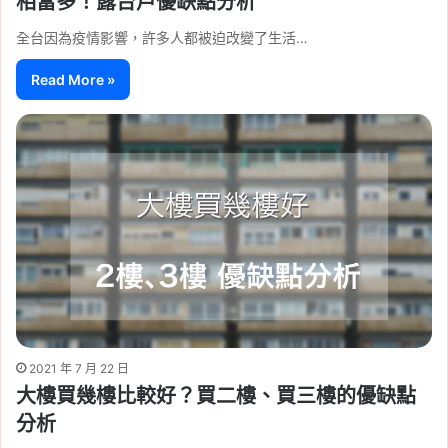
相當多！露台戶優缺點分析
全台因為疫情影響，許多人都被迫改變了生活…
Read More »
2021 年 7 月 22 日
大樓買幾樓比較好？買二樓、買三樓的優缺點
分析