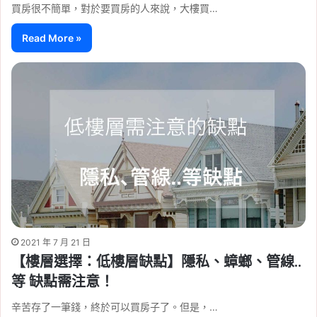
買房很不簡單，對於要買房的人來說，大樓買…
Read More »
2021 年 7 月 21 日
【樓層選擇：低樓層缺點】隱私、蟑螂、管線..
等 缺點需注意！
辛苦存了一筆錢，終於可以買房子了。但是，…