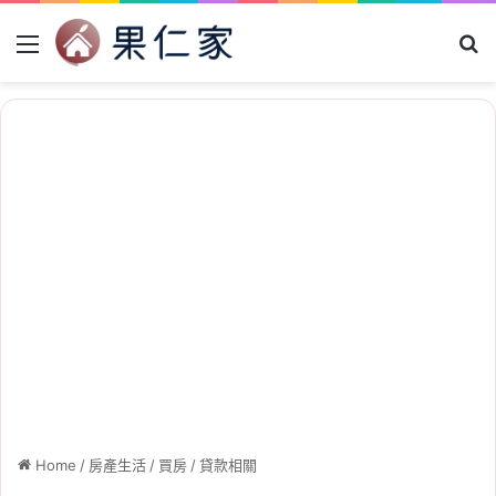
Menu
Se
Home
/
房產生活
/
買房
/
貸款相關