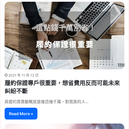
2021 年 11 月 13 日
履約保證專戶很重要，想省費用反而可能未來
糾紛不斷
房屋的買賣動輒就是幾百幾千萬，對買房的人…
Read More »