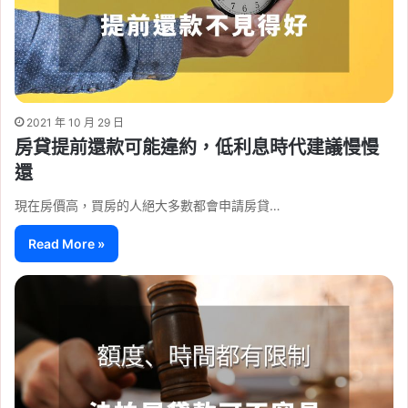
2021 年 10 月 29 日
房貸提前還款可能違約，低利息時代建議慢慢
還
現在房價高，買房的人絕大多數都會申請房貸…
Read More »