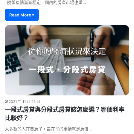
隨著疫情漸漸穩定，國內的房產市場也重…
Read More »
2021 年 11 月 25 日
一段式房貸與分段式房貸該怎麼選？哪個利率
比較好？
大多數的人在買房子，最在乎的事情就是房價…