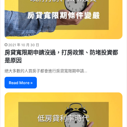
2021 年 10 月 30 日
房貸寬限期申請沒過，打房政策、防堵投資都
是原因
絕大多數的人買房子都會進行房貸寬限期申請…
Read More »