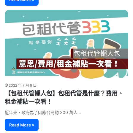
2022 年 7 月 9 日
【包租代管懶人包】包租代管是什麼？費用、
租金補貼一次看！
近年來，政府為了因應台灣約 300 萬人…
Read More »