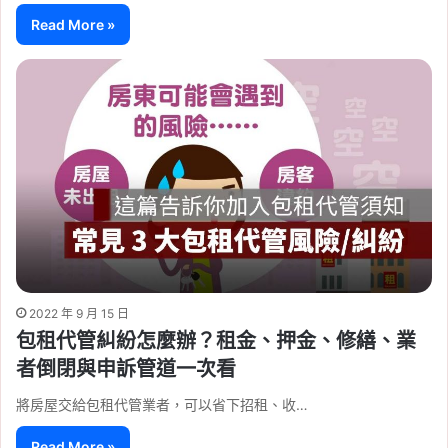
Read More »
2022 年 9 月 15 日
包租代管糾紛怎麼辦？租金、押金、修繕、業
者倒閉與申訴管道一次看
將房屋交給包租代管業者，可以省下招租、收…
Read More »