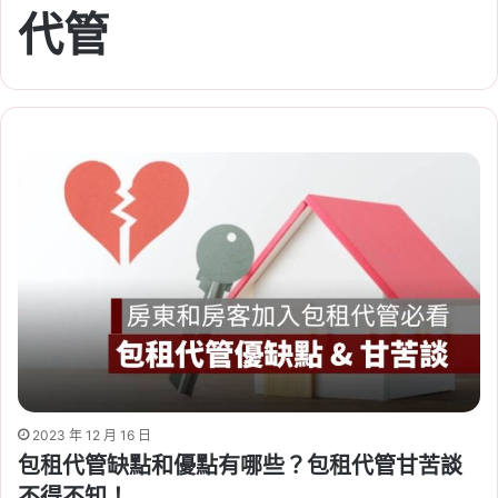
代管
2023 年 12 月 16 日
包租代管缺點和優點有哪些？包租代管甘苦談
不得不知！