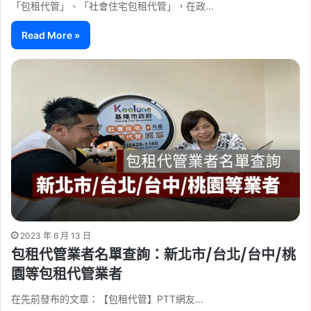
「包租代管」、「社會住宅包租代管」，在政…
Read More »
2023 年 6 月 13 日
包租代管業者名單查詢：新北市/台北/台中/桃
園等包租代管業者
在先前發布的文章：【包租代管】PTT網友…