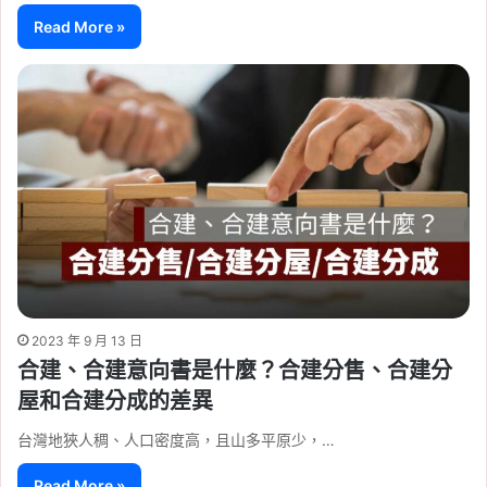
Read More »
2023 年 9 月 13 日
合建、合建意向書是什麼？合建分售、合建分
屋和合建分成的差異
台灣地狹人稠、人口密度高，且山多平原少，…
Read More »