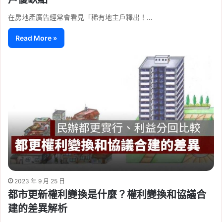
在房地產廣告經常會看見「稀有地主戶釋出！…
Read More »
2023 年 9 月 25 日
都市更新權利變換是什麼？權利變換和協議合
建的差異解析