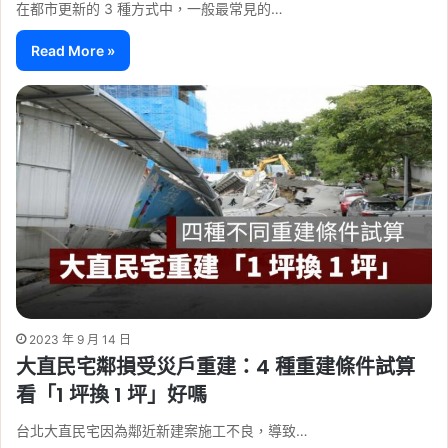
在都市更新的 3 種方式中，一般最常見的…
Read More »
2023 年 9 月 14 日
大直民宅鄰損受災戶重建：4 種重建條件試算
看「1 坪換 1 坪」好嗎
台北大直民宅因為鄰近新建案施工不良，導致…